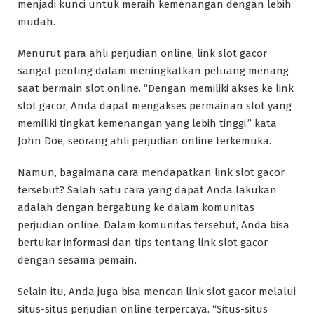
menjadi kunci untuk meraih kemenangan dengan lebih
mudah.
Menurut para ahli perjudian online, link slot gacor
sangat penting dalam meningkatkan peluang menang
saat bermain slot online. “Dengan memiliki akses ke link
slot gacor, Anda dapat mengakses permainan slot yang
memiliki tingkat kemenangan yang lebih tinggi,” kata
John Doe, seorang ahli perjudian online terkemuka.
Namun, bagaimana cara mendapatkan link slot gacor
tersebut? Salah satu cara yang dapat Anda lakukan
adalah dengan bergabung ke dalam komunitas
perjudian online. Dalam komunitas tersebut, Anda bisa
bertukar informasi dan tips tentang link slot gacor
dengan sesama pemain.
Selain itu, Anda juga bisa mencari link slot gacor melalui
situs-situs perjudian online terpercaya. “Situs-situs