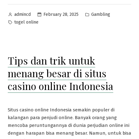
Posted
Posted
February 28, 2025
Gambling
admincd
by
in
Tags:
togel online
Tips dan trik untuk
menang besar di situs
casino online Indonesia
Situs casino online Indonesia semakin populer di
kalangan para penjudi online. Banyak orang yang
mencoba peruntungannya di dunia perjudian online ini
dengan harapan bisa menang besar. Namun, untuk bisa