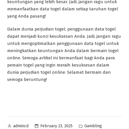
keuntungan yang lebih besar. Jadi, jangan ragu untuk
memanfaatkan data togel dalam setiap taruhan togel
yang Anda pasang!
Dalam dunia perjudian togel, penggunaan data togel
dapat menjadi kunci kesuksesan Anda. Jadi, jangan ragu
untuk mengoptimalkan penggunaan data togel untuk
meningkatkan keuntungan Anda dalam bermain togel
online. Semoga artikel ini bermanfaat bagi Anda para
pemain togel yang ingin meraih kesuksesan dalam
dunia perjudian togel online. Selamat bermain dan
semoga beruntung!
Posted
Posted
February 23, 2025
Gambling
admincd