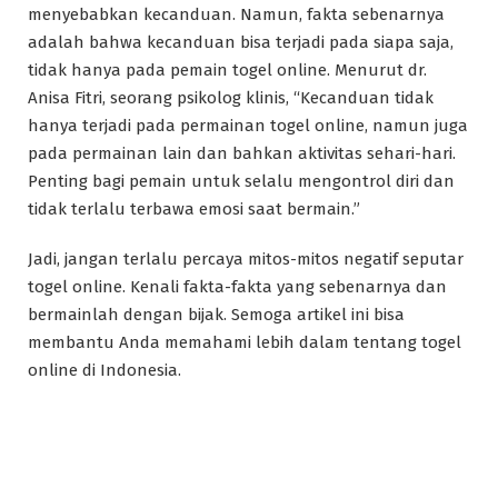
menyebabkan kecanduan. Namun, fakta sebenarnya
adalah bahwa kecanduan bisa terjadi pada siapa saja,
tidak hanya pada pemain togel online. Menurut dr.
Anisa Fitri, seorang psikolog klinis, “Kecanduan tidak
hanya terjadi pada permainan togel online, namun juga
pada permainan lain dan bahkan aktivitas sehari-hari.
Penting bagi pemain untuk selalu mengontrol diri dan
tidak terlalu terbawa emosi saat bermain.”
Jadi, jangan terlalu percaya mitos-mitos negatif seputar
togel online. Kenali fakta-fakta yang sebenarnya dan
bermainlah dengan bijak. Semoga artikel ini bisa
membantu Anda memahami lebih dalam tentang togel
online di Indonesia.