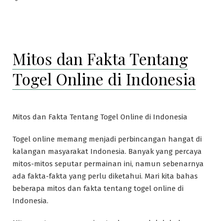
Mitos dan Fakta Tentang
Togel Online di Indonesia
Mitos dan Fakta Tentang Togel Online di Indonesia
Togel online memang menjadi perbincangan hangat di
kalangan masyarakat Indonesia. Banyak yang percaya
mitos-mitos seputar permainan ini, namun sebenarnya
ada fakta-fakta yang perlu diketahui. Mari kita bahas
beberapa mitos dan fakta tentang togel online di
Indonesia.