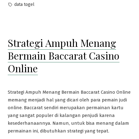
by
in
Tags:
data togel
Strategi Ampuh Menang
Bermain Baccarat Casino
Online
Strategi Ampuh Menang Bermain Baccarat Casino Online
memang menjadi hal yang dicari oleh para pemain judi
online. Baccarat sendiri merupakan permainan kartu
yang sangat populer di kalangan penjudi karena
kesederhanaannya. Namun, untuk bisa menang dalam
permainan ini, dibutuhkan strategi yang tepat.