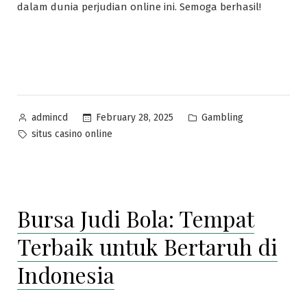
dalam dunia perjudian online ini. Semoga berhasil!
Posted
Posted
February 28, 2025
Gambling
admincd
by
in
Tags:
situs casino online
Bursa Judi Bola: Tempat
Terbaik untuk Bertaruh di
Indonesia