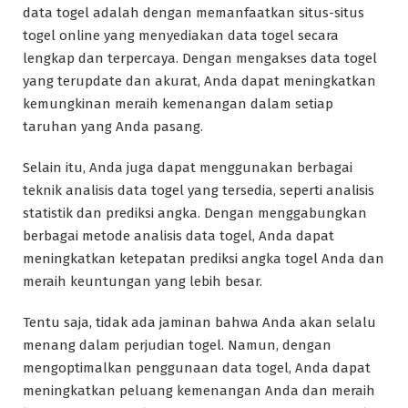
data togel adalah dengan memanfaatkan situs-situs
togel online yang menyediakan data togel secara
lengkap dan terpercaya. Dengan mengakses data togel
yang terupdate dan akurat, Anda dapat meningkatkan
kemungkinan meraih kemenangan dalam setiap
taruhan yang Anda pasang.
Selain itu, Anda juga dapat menggunakan berbagai
teknik analisis data togel yang tersedia, seperti analisis
statistik dan prediksi angka. Dengan menggabungkan
berbagai metode analisis data togel, Anda dapat
meningkatkan ketepatan prediksi angka togel Anda dan
meraih keuntungan yang lebih besar.
Tentu saja, tidak ada jaminan bahwa Anda akan selalu
menang dalam perjudian togel. Namun, dengan
mengoptimalkan penggunaan data togel, Anda dapat
meningkatkan peluang kemenangan Anda dan meraih