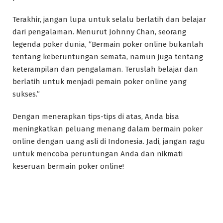
Terakhir, jangan lupa untuk selalu berlatih dan belajar
dari pengalaman. Menurut Johnny Chan, seorang
legenda poker dunia, “Bermain poker online bukanlah
tentang keberuntungan semata, namun juga tentang
keterampilan dan pengalaman. Teruslah belajar dan
berlatih untuk menjadi pemain poker online yang
sukses.”
Dengan menerapkan tips-tips di atas, Anda bisa
meningkatkan peluang menang dalam bermain poker
online dengan uang asli di Indonesia. Jadi, jangan ragu
untuk mencoba peruntungan Anda dan nikmati
keseruan bermain poker online!