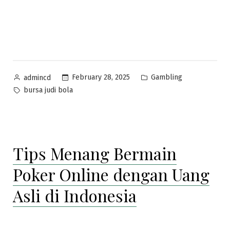
Posted
Posted
February 28, 2025
Gambling
admincd
by
in
Tags:
bursa judi bola
Tips Menang Bermain
Poker Online dengan Uang
Asli di Indonesia