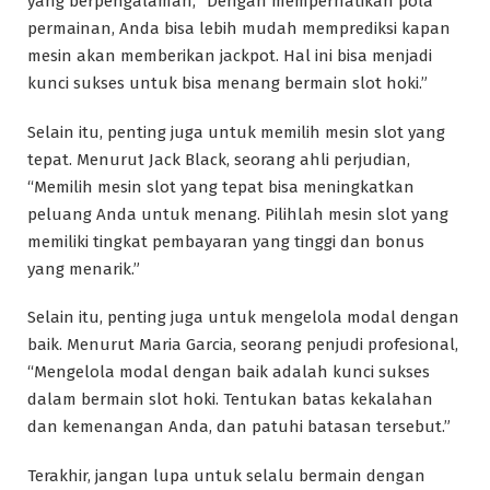
yang berpengalaman, “Dengan memperhatikan pola
permainan, Anda bisa lebih mudah memprediksi kapan
mesin akan memberikan jackpot. Hal ini bisa menjadi
kunci sukses untuk bisa menang bermain slot hoki.”
Selain itu, penting juga untuk memilih mesin slot yang
tepat. Menurut Jack Black, seorang ahli perjudian,
“Memilih mesin slot yang tepat bisa meningkatkan
peluang Anda untuk menang. Pilihlah mesin slot yang
memiliki tingkat pembayaran yang tinggi dan bonus
yang menarik.”
Selain itu, penting juga untuk mengelola modal dengan
baik. Menurut Maria Garcia, seorang penjudi profesional,
“Mengelola modal dengan baik adalah kunci sukses
dalam bermain slot hoki. Tentukan batas kekalahan
dan kemenangan Anda, dan patuhi batasan tersebut.”
Terakhir, jangan lupa untuk selalu bermain dengan