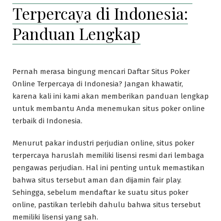
Terpercaya di Indonesia:
Panduan Lengkap
Pernah merasa bingung mencari Daftar Situs Poker
Online Terpercaya di Indonesia? Jangan khawatir,
karena kali ini kami akan memberikan panduan lengkap
untuk membantu Anda menemukan situs poker online
terbaik di Indonesia.
Menurut pakar industri perjudian online, situs poker
terpercaya haruslah memiliki lisensi resmi dari lembaga
pengawas perjudian. Hal ini penting untuk memastikan
bahwa situs tersebut aman dan dijamin fair play.
Sehingga, sebelum mendaftar ke suatu situs poker
online, pastikan terlebih dahulu bahwa situs tersebut
memiliki lisensi yang sah.