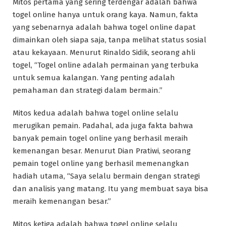
Mitos pertama yang sering terdengar adalah bahwa
togel online hanya untuk orang kaya. Namun, fakta
yang sebenarnya adalah bahwa togel online dapat
dimainkan oleh siapa saja, tanpa melihat status sosial
atau kekayaan. Menurut Rinaldo Sidik, seorang ahli
togel, “Togel online adalah permainan yang terbuka
untuk semua kalangan. Yang penting adalah
pemahaman dan strategi dalam bermain.”
Mitos kedua adalah bahwa togel online selalu
merugikan pemain. Padahal, ada juga fakta bahwa
banyak pemain togel online yang berhasil meraih
kemenangan besar. Menurut Dian Pratiwi, seorang
pemain togel online yang berhasil memenangkan
hadiah utama, “Saya selalu bermain dengan strategi
dan analisis yang matang. Itu yang membuat saya bisa
meraih kemenangan besar.”
Mitos ketiga adalah bahwa togel online selalu