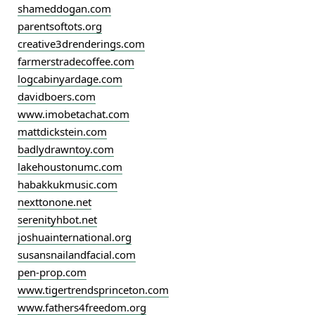
shameddogan.com
parentsoftots.org
creative3drenderings.com
farmerstradecoffee.com
logcabinyardage.com
davidboers.com
www.imobetachat.com
mattdickstein.com
badlydrawntoy.com
lakehoustonumc.com
habakkukmusic.com
nexttonone.net
serenityhbot.net
joshuainternational.org
susansnailandfacial.com
pen-prop.com
www.tigertrendsprinceton.com
www.fathers4freedom.org