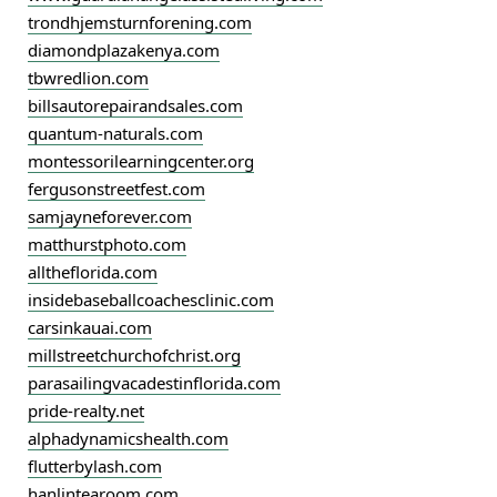
trondhjemsturnforening.com
diamondplazakenya.com
tbwredlion.com
billsautorepairandsales.com
quantum-naturals.com
montessorilearningcenter.org
fergusonstreetfest.com
samjayneforever.com
matthurstphoto.com
alltheflorida.com
insidebaseballcoachesclinic.com
carsinkauai.com
millstreetchurchofchrist.org
parasailingvacadestinflorida.com
pride-realty.net
alphadynamicshealth.com
flutterbylash.com
hanlintearoom.com