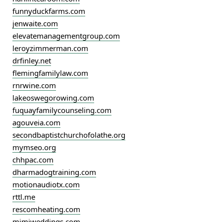
funnyduckfarms.com
jenwaite.com
elevatemanagementgroup.com
leroyzimmerman.com
drfinley.net
flemingfamilylaw.com
rnrwine.com
lakeoswegorowing.com
fuquayfamilycounseling.com
agouveia.com
secondbaptistchurchofolathe.org
mymseo.org
chhpac.com
dharmadogtraining.com
motionaudiotx.com
rttl.me
rescomheating.com
mimiweddings.com