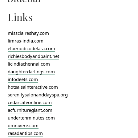
Links
missclaireshay.com
limras-india.com
elperiodicodelara.com
richiesbodyandpaint.net
licindiachennai.com
daughterdarlings.com
infodeets.com
hotsalsainteractive.com
serenitysalonanddayspa.org
cedarcafeonline.com
acfurnituregiant.com
undertenminutes.com
omnivere.com
rasadantips.com