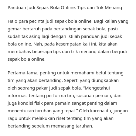
Panduan Judi Sepak Bola Online: Tips dan Trik Menang
Halo para pecinta judi sepak bola online! Bagi kalian yang
gemar bertaruh pada pertandingan sepak bola, pasti
sudah tak asing lagi dengan istilah panduan judi sepak
bola online. Nah, pada kesempatan kali ini, kita akan
membahas beberapa tips dan trik menang dalam berjudi
sepak bola online.
Pertama-tama, penting untuk memahami betul tentang
tim yang akan bertanding. Seperti yang diungkapkan
oleh seorang pakar judi sepak bola, “Mengetahui
informasi tentang performa tim, susunan pemain, dan
juga kondisi fisik para pemain sangat penting dalam
menentukan taruhan yang tepat.” Oleh karena itu, jangan
ragu untuk melakukan riset tentang tim yang akan
bertanding sebelum memasang taruhan.