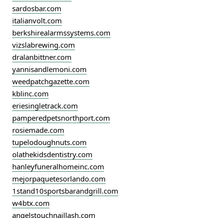
sardosbar.com
italianvolt.com
berkshirealarmssystems.com
vizslabrewing.com
dralanbittner.com
yannisandlemoni.com
weedpatchgazette.com
kblinc.com
eriesingletrack.com
pamperedpetsnorthport.com
rosiemade.com
tupelodoughnuts.com
olathekidsdentistry.com
hanleyfuneralhomeinc.com
mejorpaquetesorlando.com
1stand10sportsbarandgrill.com
w4btx.com
angelstouchnaillash.com