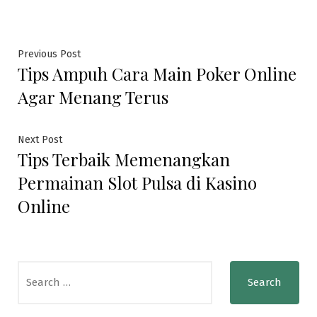
Post
Previous
Previous Post
Tips Ampuh Cara Main Poker Online
post:
navigation
Agar Menang Terus
Next
Next Post
Tips Terbaik Memenangkan
post:
Permainan Slot Pulsa di Kasino
Online
Search
for: