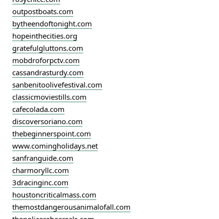
outpostboats.com
bytheendoftonight.com
hopeinthecities.org
gratefulgluttons.com
mobdroforpctv.com
cassandrasturdy.com
sanbenitoolivefestival.com
classicmoviestills.com
cafecolada.com
discoversoriano.com
thebeginnerspoint.com
www.comingholidays.net
sanfranguide.com
charmoryllc.com
3dracinginc.com
houstoncriticalmass.com
themostdangerousanimalofall.com