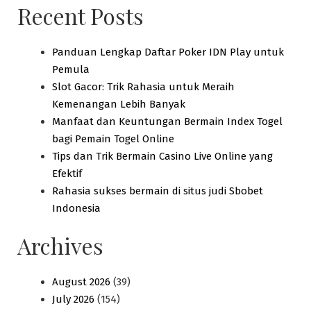
Recent Posts
Panduan Lengkap Daftar Poker IDN Play untuk
Pemula
Slot Gacor: Trik Rahasia untuk Meraih
Kemenangan Lebih Banyak
Manfaat dan Keuntungan Bermain Index Togel
bagi Pemain Togel Online
Tips dan Trik Bermain Casino Live Online yang
Efektif
Rahasia sukses bermain di situs judi Sbobet
Indonesia
Archives
August 2026
(39)
July 2026
(154)