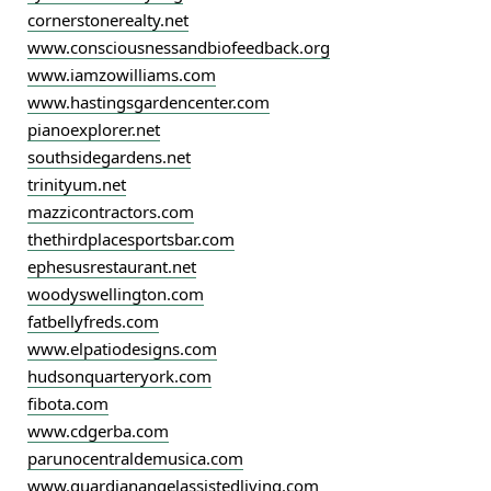
cornerstonerealty.net
www.consciousnessandbiofeedback.org
www.iamzowilliams.com
www.hastingsgardencenter.com
pianoexplorer.net
southsidegardens.net
trinityum.net
mazzicontractors.com
thethirdplacesportsbar.com
ephesusrestaurant.net
woodyswellington.com
fatbellyfreds.com
www.elpatiodesigns.com
hudsonquarteryork.com
fibota.com
www.cdgerba.com
parunocentraldemusica.com
www.guardianangelassistedliving.com