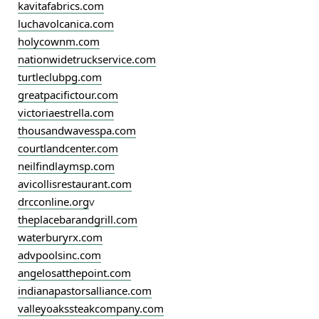
kavitafabrics.com
luchavolcanica.com
holycownm.com
nationwidetruckservice.com
turtleclubpg.com
greatpacifictour.com
victoriaestrella.com
thousandwavesspa.com
courtlandcenter.com
neilfindlaymsp.com
avicollisrestaurant.com
drcconline.org
v
theplacebarandgrill.com
waterburyrx.com
advpoolsinc.com
angelosatthepoint.com
indianapastorsalliance.com
valleyoakssteakcompany.com