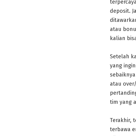
terpercay
deposit. 
ditawarka
atau bonu
kalian bi
Setelah k
yang ingi
sebaiknya
atau over
pertanding
tim yang 
Terakhir, 
terbawa e