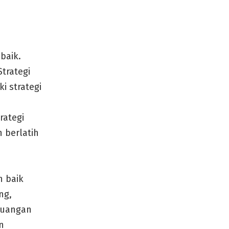
baik.
trategi
i strategi
n
ategi
 berlatih
n baik
ng,
euangan
n