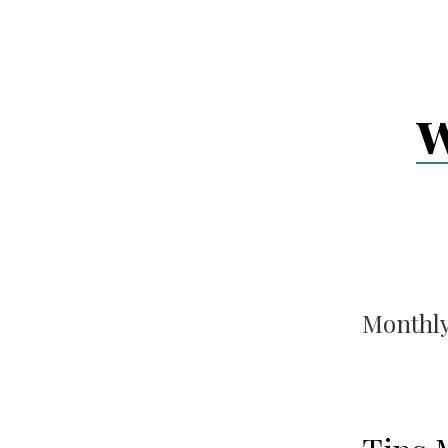
Skip
to
content
Monthly