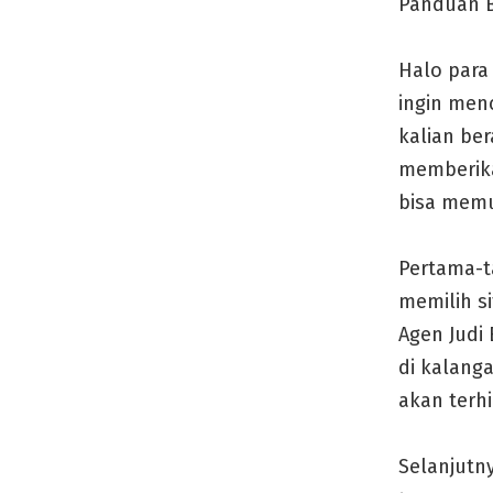
Panduan B
Halo para
ingin men
kalian ber
memberika
bisa memu
Pertama-t
memilih si
Agen Judi 
di kalang
akan terh
Selanjutny