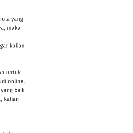
mula yang
ya, maka
gar kalian
an untuk
udi online,
 yang baik
, kalian