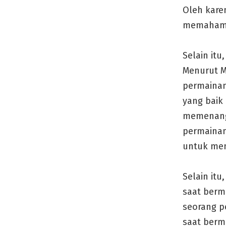
Oleh kare
memahami 
Selain itu
Menurut M
permainan
yang baik
memenangk
permainan
untuk men
Selain it
saat berma
seorang p
saat berm