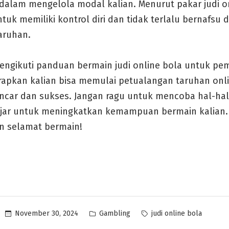
 dalam mengelola modal kalian. Menurut pakar judi o
tuk memiliki kontrol diri dan tidak terlalu bernafsu 
aruhan.
ngikuti panduan bermain judi online bola untuk pem
arapkan kalian bisa memulai petualangan taruhan onli
ncar dan sukses. Jangan ragu untuk mencoba hal-hal
ajar untuk meningkatkan kemampuan bermain kalian
n selamat bermain!
Posted
Tags:
November 30, 2024
Gambling
judi online bola
in