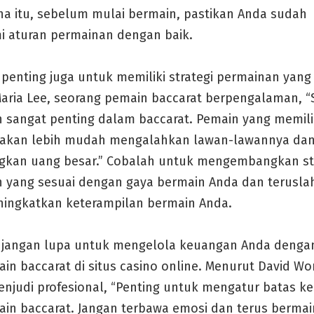
na itu, sebelum mulai bermain, pastikan Anda sudah
aturan permainan dengan baik.
, penting juga untuk memiliki strategi permainan yang 
aria Lee, seorang pemain baccarat berpengalaman, “S
 sangat penting dalam baccarat. Pemain yang memilik
 akan lebih mudah mengalahkan lawan-lawannya da
an uang besar.” Cobalah untuk mengembangkan str
 yang sesuai dengan gaya bermain Anda dan teruslah
ingkatkan keterampilan bermain Anda.
u, jangan lupa untuk mengelola keuangan Anda denga
in baccarat di situs casino online. Menurut David Wo
enjudi profesional, “Penting untuk mengatur batas k
ain baccarat. Jangan terbawa emosi dan terus bermai