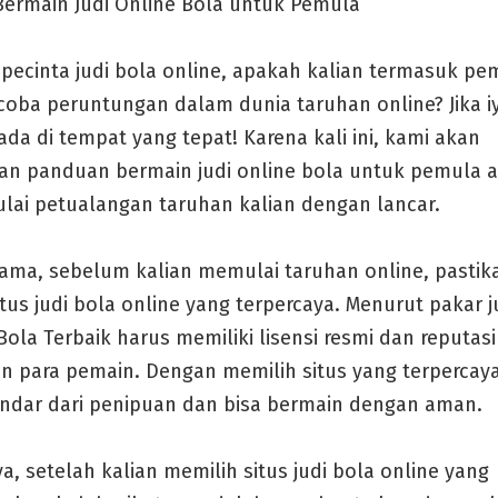
ermain Judi Online Bola untuk Pemula
 pecinta judi bola online, apakah kalian termasuk pe
coba peruntungan dalam dunia taruhan online? Jika i
ada di tempat yang tepat! Karena kali ini, kami akan
n panduan bermain judi online bola untuk pemula a
lai petualangan taruhan kalian dengan lancar.
ama, sebelum kalian memulai taruhan online, pastik
tus judi bola online yang terpercaya. Menurut pakar j
Bola Terbaik harus memiliki lisensi resmi dan reputasi
an para pemain. Dengan memilih situs yang terpercaya
indar dari penipuan dan bisa bermain dengan aman.
a, setelah kalian memilih situs judi bola online yang