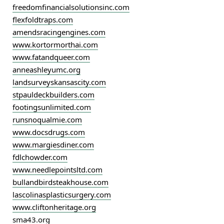
freedomfinancialsolutionsinc.com
flexfoldtraps.com
amendsracingengines.com
www.kortormorthai.com
www.fatandqueer.com
anneashleyumc.org
landsurveyskansascity.com
stpauldeckbuilders.com
footingsunlimited.com
runsnoqualmie.com
www.docsdrugs.com
www.margiesdiner.com
fdlchowder.com
www.needlepointsltd.com
bullandbirdsteakhouse.com
lascolinasplasticsurgery.com
www.cliftonheritage.org
sma43.org