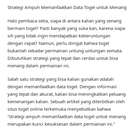
Strategi Ampuh Memanfaatkan Data Togel untuk Menang
Halo pembaca setia, siapa di antara kalian yang senang
bermain togel? Pasti banyak yang suka kan, karena siapa
sih yang tidak ingin mendapatkan keberuntungan
dengan cepat? Namun, perlu diingat bahwa togel
bukanlah sekadar permainan untung-untungan semata.
Dibutuhkan strategi yang tepat dan cerdas untuk bisa
menang dalam permainan ini.
Salah satu strategi yang bisa kalian gunakan adalah
dengan memanfaatkan data togel. Dengan informasi
yang tepat dan akurat, kalian bisa meningkatkan peluang
kemenangan kalian. Sebuah artikel yang diterbitkan oleh
situs togel online terkemuka menyebutkan bahwa
“strategi ampuh memanfaatkan data togel untuk menang
merupakan kunci kesuksesan dalam permainan ini.”