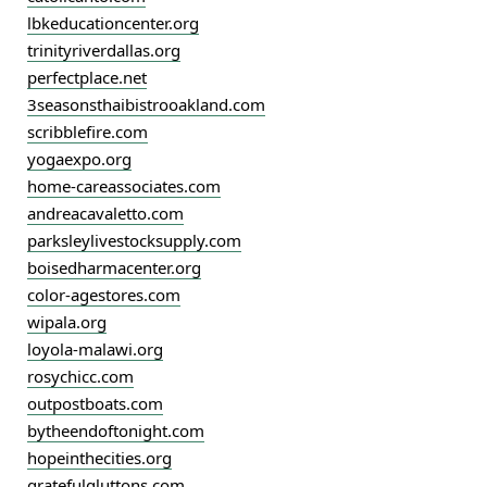
lbkeducationcenter.org
trinityriverdallas.org
perfectplace.net
3seasonsthaibistrooakland.com
scribblefire.com
yogaexpo.org
home-careassociates.com
andreacavaletto.com
parksleylivestocksupply.com
boisedharmacenter.org
color-agestores.com
wipala.org
loyola-malawi.org
rosychicc.com
outpostboats.com
bytheendoftonight.com
hopeinthecities.org
gratefulgluttons.com