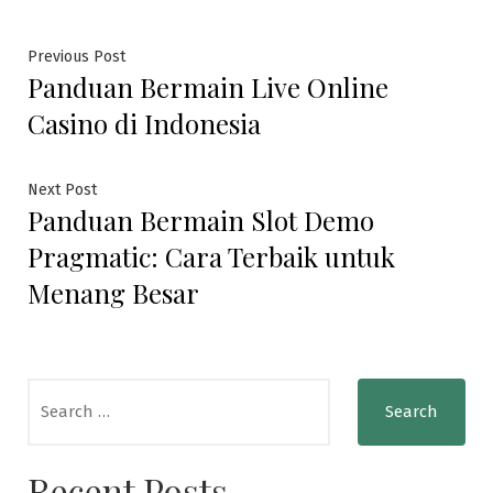
Post
Previous
Previous Post
Panduan Bermain Live Online
post:
navigation
Casino di Indonesia
Next
Next Post
Panduan Bermain Slot Demo
post:
Pragmatic: Cara Terbaik untuk
Menang Besar
Search
for:
Recent Posts