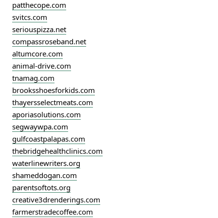
patthecope.com
svitcs.com
seriouspizza.net
compassroseband.net
altumcore.com
animal-drive.com
tnamag.com
brooksshoesforkids.com
thayersselectmeats.com
aporiasolutions.com
segwaywpa.com
gulfcoastpalapas.com
thebridgehealthclinics.com
waterlinewriters.org
shameddogan.com
parentsoftots.org
creative3drenderings.com
farmerstradecoffee.com