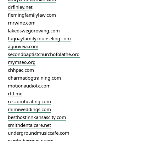
drfinley.net
flemingfamilylaw.com
rnrwine.com
lakeoswegorowing.com
fuquayfamilycounseling.com
agouveia.com
secondbaptistchurchofolathe.org
mymseo.org
chhpac.com
dharmadogtraining.com
motionaudiotx.com
rttl.me
rescomheating.com
mimiweddings.com
besthostinnkansascity.com
smithdentalcare.net
undergroundmusiccafe.com
samhubermusic.com