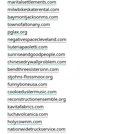
maritalsettlements.com
milwbikeskaterental.com
baymontjacksonms.com
townofaltonany.com
pglax.org
negativespacecleveland.com
liuteriapaoletti.com
sunriseandgoodpeople.com
chinesedrywallproblem.com
bendthreesistersinn.com
stjohns-flossmoor.org
funnyboneusa.com
cookiedustermusic.com
reconstructionensemble.org
kavitafabrics.com
luchavolcanica.com
holycownm.com
nationwidetruckservice.com