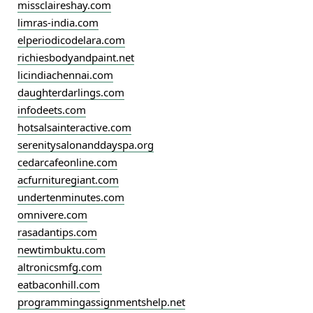
missclaireshay.com
limras-india.com
elperiodicodelara.com
richiesbodyandpaint.net
licindiachennai.com
daughterdarlings.com
infodeets.com
hotsalsainteractive.com
serenitysalonanddayspa.org
cedarcafeonline.com
acfurnituregiant.com
undertenminutes.com
omnivere.com
rasadantips.com
newtimbuktu.com
altronicsmfg.com
eatbaconhill.com
programmingassignmentshelp.net