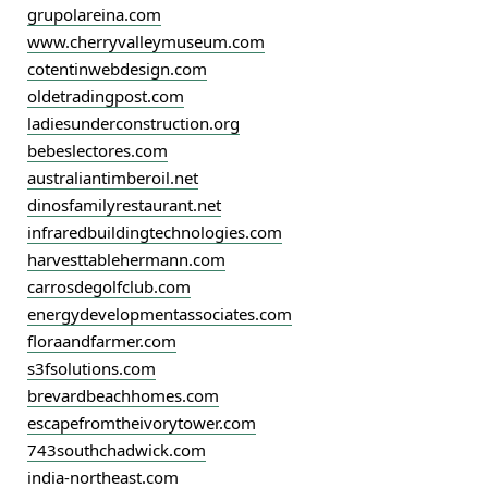
grupolareina.com
www.cherryvalleymuseum.com
cotentinwebdesign.com
oldetradingpost.com
ladiesunderconstruction.org
bebeslectores.com
australiantimberoil.net
dinosfamilyrestaurant.net
infraredbuildingtechnologies.com
harvesttablehermann.com
carrosdegolfclub.com
energydevelopmentassociates.com
floraandfarmer.com
s3fsolutions.com
brevardbeachhomes.com
escapefromtheivorytower.com
743southchadwick.com
india-northeast.com