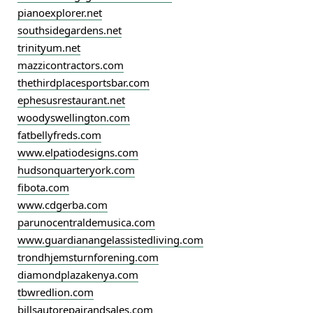
pianoexplorer.net
southsidegardens.net
trinityum.net
mazzicontractors.com
thethirdplacesportsbar.com
ephesusrestaurant.net
woodyswellington.com
fatbellyfreds.com
www.elpatiodesigns.com
hudsonquarteryork.com
fibota.com
www.cdgerba.com
parunocentraldemusica.com
www.guardianangelassistedliving.com
trondhjemsturnforening.com
diamondplazakenya.com
tbwredlion.com
billsautorepairandsales.com