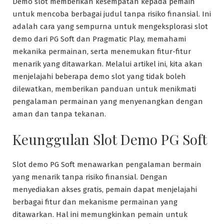
Demo slot memberikan kesempatan kepada pemain
untuk mencoba berbagai judul tanpa risiko finansial. Ini
adalah cara yang sempurna untuk mengeksplorasi slot
demo dari PG Soft dan Pragmatic Play, memahami
mekanika permainan, serta menemukan fitur-fitur
menarik yang ditawarkan. Melalui artikel ini, kita akan
menjelajahi beberapa demo slot yang tidak boleh
dilewatkan, memberikan panduan untuk menikmati
pengalaman permainan yang menyenangkan dengan
aman dan tanpa tekanan.
Keunggulan Slot Demo PG Soft
Slot demo PG Soft menawarkan pengalaman bermain
yang menarik tanpa risiko finansial. Dengan
menyediakan akses gratis, pemain dapat menjelajahi
berbagai fitur dan mekanisme permainan yang
ditawarkan. Hal ini memungkinkan pemain untuk