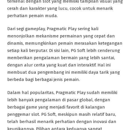
terkenal dengan slot yang memiliki tampilan visual yang
cerah dan karakter yang lucu, cocok untuk menarik
perhatian pemain muda.
Dari segi gameplay, Pragmatic Play sering kali
menonjolkan mekanisme permainan yang cepat dan
dinamis, memungkinkan pemain merasakan ketegangan
setiap kali berputar. Di sisi lain, PG Soft lebih cenderung
memberikan pengalaman bermain yang lebih santai,
dengan alur cerita yang kuat dan interaktif. Hal ini
membuat dua pengembang ini memiliki daya tarik yang
berbeda bagi berbagai jenis pemain.
Dalam hal popularitas, Pragmatic Play sudah memiliki
lebih banyak pengalaman di pasar global, dengan
berbagai game yang menjadi favorit di kalangan
penggemar slot. PG Soft, meskipun masih relatif baru,
telah berhasil menarik perhatian dengan inovasi dan
keunikannya. Pilihan antara keduanya sangat