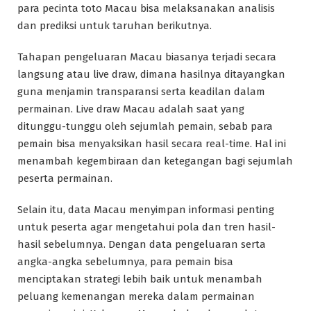
para pecinta toto Macau bisa melaksanakan analisis
dan prediksi untuk taruhan berikutnya.
Tahapan pengeluaran Macau biasanya terjadi secara
langsung atau live draw, dimana hasilnya ditayangkan
guna menjamin transparansi serta keadilan dalam
permainan. Live draw Macau adalah saat yang
ditunggu-tunggu oleh sejumlah pemain, sebab para
pemain bisa menyaksikan hasil secara real-time. Hal ini
menambah kegembiraan dan ketegangan bagi sejumlah
peserta permainan.
Selain itu, data Macau menyimpan informasi penting
untuk peserta agar mengetahui pola dan tren hasil-
hasil sebelumnya. Dengan data pengeluaran serta
angka-angka sebelumnya, para pemain bisa
menciptakan strategi lebih baik untuk menambah
peluang kemenangan mereka dalam permainan