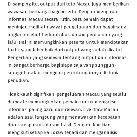
Di samping itu, output dari toto Macau juga memberikan
wawasan berharga bagi peserta. Dengan mengawasi
informasi Macau secara rutin, para pemain dapat
meninjau melihat riwayat pengeluaran dan bagaimana
angka tersebut berkontribusi dalam permainan yang
lalu. Hal ini memungkinkan peserta untuk menciptakan
taktik yang lebih baik dari output yang sudah dicatat .
Pengertian yang semesra tentang output dan informasi
ini sangat berharga bagi siapa saja yang sungguh-
sungguh dalam menggali peruntungannya di dunia
perjudian.
Tidak kalah signifikan, pengeluaran Macau yang selalu
diupdate memungkinkan pemain untuk mengakses
informasi paling baru dan relevan. Live draw Macau
adalah asal langsung yang menawarkan kecepatan
dan transparansi dalam hasil. Dengan demikian,
mengikuti setiap kali draw terjadi dan menganalisis