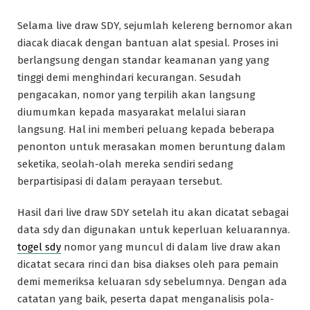
Selama live draw SDY, sejumlah kelereng bernomor akan
diacak diacak dengan bantuan alat spesial. Proses ini
berlangsung dengan standar keamanan yang yang
tinggi demi menghindari kecurangan. Sesudah
pengacakan, nomor yang terpilih akan langsung
diumumkan kepada masyarakat melalui siaran
langsung. Hal ini memberi peluang kepada beberapa
penonton untuk merasakan momen beruntung dalam
seketika, seolah-olah mereka sendiri sedang
berpartisipasi di dalam perayaan tersebut.
Hasil dari live draw SDY setelah itu akan dicatat sebagai
data sdy dan digunakan untuk keperluan keluarannya.
togel sdy
nomor yang muncul di dalam live draw akan
dicatat secara rinci dan bisa diakses oleh para pemain
demi memeriksa keluaran sdy sebelumnya. Dengan ada
catatan yang baik, peserta dapat menganalisis pola-