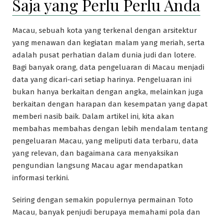
Saja yang Perlu Perlu Anda
Macau, sebuah kota yang terkenal dengan arsitektur
yang menawan dan kegiatan malam yang meriah, serta
adalah pusat perhatian dalam dunia judi dan lotere.
Bagi banyak orang, data pengeluaran di Macau menjadi
data yang dicari-cari setiap harinya. Pengeluaran ini
bukan hanya berkaitan dengan angka, melainkan juga
berkaitan dengan harapan dan kesempatan yang dapat
memberi nasib baik. Dalam artikel ini, kita akan
membahas membahas dengan lebih mendalam tentang
pengeluaran Macau, yang meliputi data terbaru, data
yang relevan, dan bagaimana cara menyaksikan
pengundian langsung Macau agar mendapatkan
informasi terkini.
Seiring dengan semakin populernya permainan Toto
Macau, banyak penjudi berupaya memahami pola dan