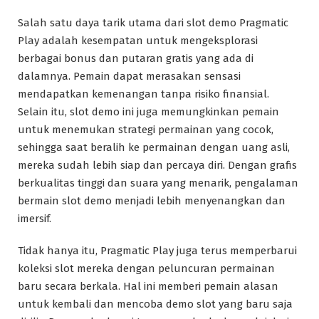
Salah satu daya tarik utama dari slot demo Pragmatic
Play adalah kesempatan untuk mengeksplorasi
berbagai bonus dan putaran gratis yang ada di
dalamnya. Pemain dapat merasakan sensasi
mendapatkan kemenangan tanpa risiko finansial.
Selain itu, slot demo ini juga memungkinkan pemain
untuk menemukan strategi permainan yang cocok,
sehingga saat beralih ke permainan dengan uang asli,
mereka sudah lebih siap dan percaya diri. Dengan grafis
berkualitas tinggi dan suara yang menarik, pengalaman
bermain slot demo menjadi lebih menyenangkan dan
imersif.
Tidak hanya itu, Pragmatic Play juga terus memperbarui
koleksi slot mereka dengan peluncuran permainan
baru secara berkala. Hal ini memberi pemain alasan
untuk kembali dan mencoba demo slot yang baru saja