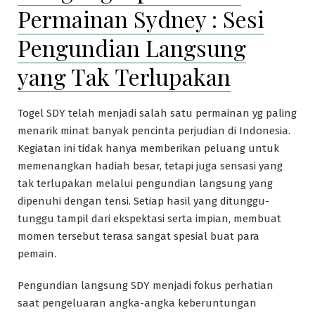
Permainan Sydney : Sesi
Pengundian Langsung
yang Tak Terlupakan
Togel SDY telah menjadi salah satu permainan yg paling
menarik minat banyak pencinta perjudian di Indonesia.
Kegiatan ini tidak hanya memberikan peluang untuk
memenangkan hadiah besar, tetapi juga sensasi yang
tak terlupakan melalui pengundian langsung yang
dipenuhi dengan tensi. Setiap hasil yang ditunggu-
tunggu tampil dari ekspektasi serta impian, membuat
momen tersebut terasa sangat spesial buat para
pemain.
Pengundian langsung SDY menjadi fokus perhatian
saat pengeluaran angka-angka keberuntungan