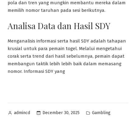
pola dan tren yang mungkin membantu mereka dalam
memilih nomor taruhan pada sesi berikutnya.
Analisa Data dan Hasil SDY
Menganalisis informasi serta hasil SDY adalah tahapan
krusial untuk para pemain togel. Melalui mengetahui
corak serta trend dari hasil sebelumnya, pemain dapat
membangun taktik lebih lebih baik dalam memasang
nomor. Informasi SDY yang
Posted
Posted
December 30, 2025
Gambling
admincd
by
in