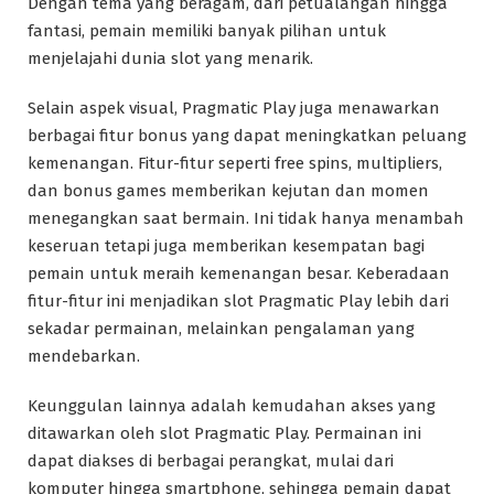
Dengan tema yang beragam, dari petualangan hingga
fantasi, pemain memiliki banyak pilihan untuk
menjelajahi dunia slot yang menarik.
Selain aspek visual, Pragmatic Play juga menawarkan
berbagai fitur bonus yang dapat meningkatkan peluang
kemenangan. Fitur-fitur seperti free spins, multipliers,
dan bonus games memberikan kejutan dan momen
menegangkan saat bermain. Ini tidak hanya menambah
keseruan tetapi juga memberikan kesempatan bagi
pemain untuk meraih kemenangan besar. Keberadaan
fitur-fitur ini menjadikan slot Pragmatic Play lebih dari
sekadar permainan, melainkan pengalaman yang
mendebarkan.
Keunggulan lainnya adalah kemudahan akses yang
ditawarkan oleh slot Pragmatic Play. Permainan ini
dapat diakses di berbagai perangkat, mulai dari
komputer hingga smartphone, sehingga pemain dapat