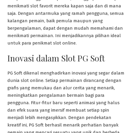
menikmati slot favorit mereka kapan saja dan di mana
saja. Dengan antarmuka yang ramah pengguna, semua
kalangan pemain, baik pemula maupun yang
berpengalaman, dapat dengan mudah memahami dan
menikmati permainan. Ini menjadikannya pilihan ideal
untuk para penikmat slot online.
Inovasi dalam Slot PG Soft
PG Soft dikenal menghadirkan inovasi yang segar dalam
dunia slot online. Setiap permainan dirancang dengan
grafis yang memukau dan alur cerita yang menarik,
meningkatkan pengalaman bermain bagi para
pengguna. Fitur-fitur baru seperti animasi yang halus
dan efek suara yang imersif membuat setiap spin
menjadi lebih mengasyikkan. Dengan pendekatan
kreatif ini, PG Soft berhasil menarik perhatian banyak
pemain yang mencari sesuatu yang unik dan berbeda