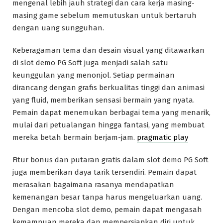
mengenal lebih jauh strategi dan cara kerja masing-
masing game sebelum memutuskan untuk bertaruh
dengan uang sungguhan.
Keberagaman tema dan desain visual yang ditawarkan
di slot demo PG Soft juga menjadi salah satu
keunggulan yang menonjol. Setiap permainan
dirancang dengan grafis berkualitas tinggi dan animasi
yang fluid, memberikan sensasi bermain yang nyata.
Pemain dapat menemukan berbagai tema yang menarik,
mulai dari petualangan hingga fantasi, yang membuat
mereka betah bermain berjam-jam.
pragmatic play
Fitur bonus dan putaran gratis dalam slot demo PG Soft
juga memberikan daya tarik tersendiri. Pemain dapat
merasakan bagaimana rasanya mendapatkan
kemenangan besar tanpa harus mengeluarkan uang.
Dengan mencoba slot demo, pemain dapat mengasah
kemampuan mereka dan mempersiapkan diri untuk