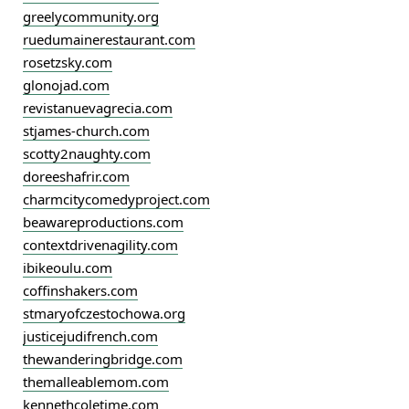
greelycommunity.org
ruedumainerestaurant.com
rosetzsky.com
glonojad.com
revistanuevagrecia.com
stjames-church.com
scotty2naughty.com
doreeshafrir.com
charmcitycomedyproject.com
beawareproductions.com
contextdrivenagility.com
ibikeoulu.com
coffinshakers.com
stmaryofczestochowa.org
justicejudifrench.com
thewanderingbridge.com
themalleablemom.com
kennethcoletime.com