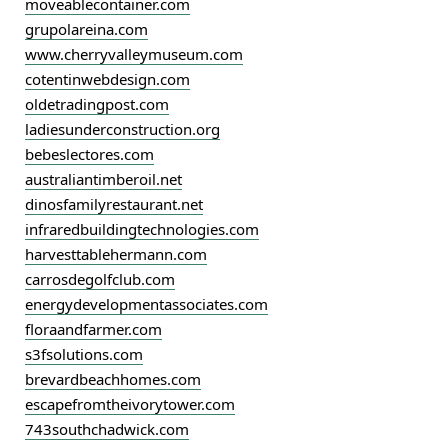
moveablecontainer.com
grupolareina.com
www.cherryvalleymuseum.com
cotentinwebdesign.com
oldetradingpost.com
ladiesunderconstruction.org
bebeslectores.com
australiantimberoil.net
dinosfamilyrestaurant.net
infraredbuildingtechnologies.com
harvesttablehermann.com
carrosdegolfclub.com
energydevelopmentassociates.com
floraandfarmer.com
s3fsolutions.com
brevardbeachhomes.com
escapefromtheivorytower.com
743southchadwick.com