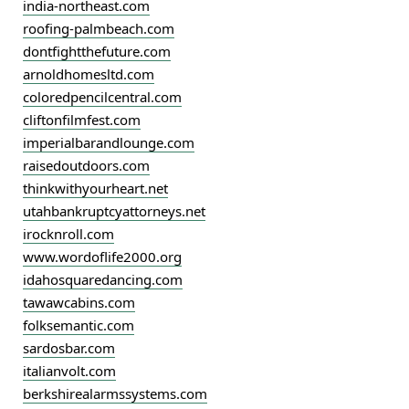
india-northeast.com
roofing-palmbeach.com
dontfightthefuture.com
arnoldhomesltd.com
coloredpencilcentral.com
cliftonfilmfest.com
imperialbarandlounge.com
raisedoutdoors.com
thinkwithyourheart.net
utahbankruptcyattorneys.net
irocknroll.com
www.wordoflife2000.org
idahosquaredancing.com
tawawcabins.com
folksemantic.com
sardosbar.com
italianvolt.com
berkshirealarmssystems.com