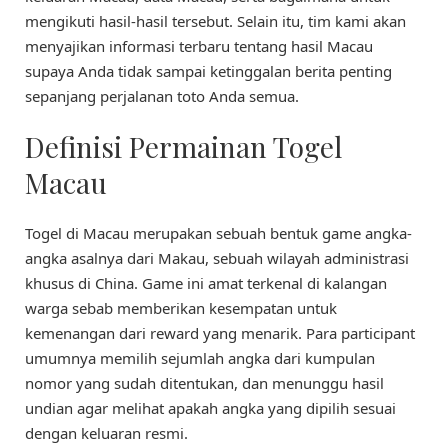
mengikuti hasil-hasil tersebut. Selain itu, tim kami akan
menyajikan informasi terbaru tentang hasil Macau
supaya Anda tidak sampai ketinggalan berita penting
sepanjang perjalanan toto Anda semua.
Definisi Permainan Togel
Macau
Togel di Macau merupakan sebuah bentuk game angka-
angka asalnya dari Makau, sebuah wilayah administrasi
khusus di China. Game ini amat terkenal di kalangan
warga sebab memberikan kesempatan untuk
kemenangan dari reward yang menarik. Para participant
umumnya memilih sejumlah angka dari kumpulan
nomor yang sudah ditentukan, dan menunggu hasil
undian agar melihat apakah angka yang dipilih sesuai
dengan keluaran resmi.