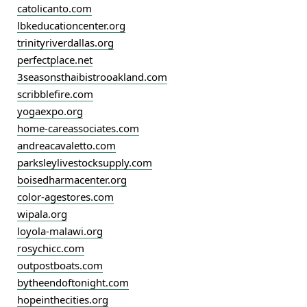
catolicanto.com
lbkeducationcenter.org
trinityriverdallas.org
perfectplace.net
3seasonsthaibistrooakland.com
scribblefire.com
yogaexpo.org
home-careassociates.com
andreacavaletto.com
parksleylivestocksupply.com
boisedharmacenter.org
color-agestores.com
wipala.org
loyola-malawi.org
rosychicc.com
outpostboats.com
bytheendoftonight.com
hopeinthecities.org