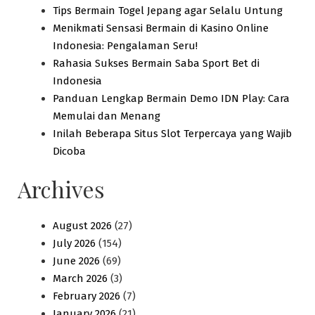
Tips Bermain Togel Jepang agar Selalu Untung
Menikmati Sensasi Bermain di Kasino Online
Indonesia: Pengalaman Seru!
Rahasia Sukses Bermain Saba Sport Bet di
Indonesia
Panduan Lengkap Bermain Demo IDN Play: Cara
Memulai dan Menang
Inilah Beberapa Situs Slot Terpercaya yang Wajib
Dicoba
Archives
August 2026
(27)
July 2026
(154)
June 2026
(69)
March 2026
(3)
February 2026
(7)
January 2026
(21)