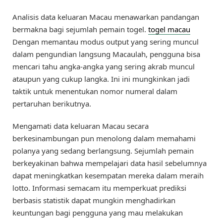
Analisis data keluaran Macau menawarkan pandangan
bermakna bagi sejumlah pemain togel.
togel macau
Dengan memantau modus output yang sering muncul
dalam pengundian langsung Macaulah, pengguna bisa
mencari tahu angka-angka yang sering akrab muncul
ataupun yang cukup langka. Ini ini mungkinkan jadi
taktik untuk menentukan nomor numeral dalam
pertaruhan berikutnya.
Mengamati data keluaran Macau secara
berkesinambungan pun menolong dalam memahami
polanya yang sedang berlangsung. Sejumlah pemain
berkeyakinan bahwa mempelajari data hasil sebelumnya
dapat meningkatkan kesempatan mereka dalam meraih
lotto. Informasi semacam itu memperkuat prediksi
berbasis statistik dapat mungkin menghadirkan
keuntungan bagi pengguna yang mau melakukan