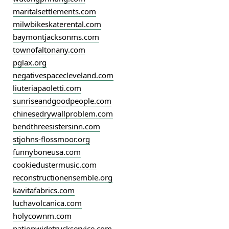
maritalsettlements.com
milwbikeskaterental.com
baymontjacksonms.com
townofaltonany.com
pglax.org
negativespacecleveland.com
liuteriapaoletti.com
sunriseandgoodpeople.com
chinesedrywallproblem.com
bendthreesistersinn.com
stjohns-flossmoor.org
funnyboneusa.com
cookiedustermusic.com
reconstructionensemble.org
kavitafabrics.com
luchavolcanica.com
holycownm.com
nationwidetruckservice.com