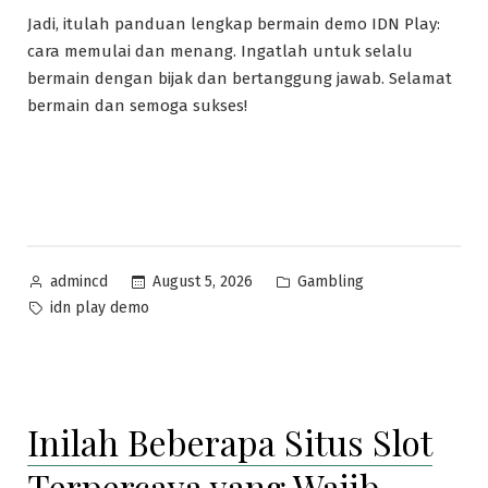
Jadi, itulah panduan lengkap bermain demo IDN Play:
cara memulai dan menang. Ingatlah untuk selalu
bermain dengan bijak dan bertanggung jawab. Selamat
bermain dan semoga sukses!
Posted
Posted
August 5, 2026
Gambling
admincd
by
in
Tags:
idn play demo
Inilah Beberapa Situs Slot
Terpercaya yang Wajib