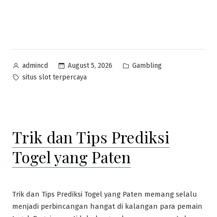
Posted
Posted
August 5, 2026
Gambling
admincd
by
in
Tags:
situs slot terpercaya
Trik dan Tips Prediksi
Togel yang Paten
Trik dan Tips Prediksi Togel yang Paten memang selalu
menjadi perbincangan hangat di kalangan para pemain