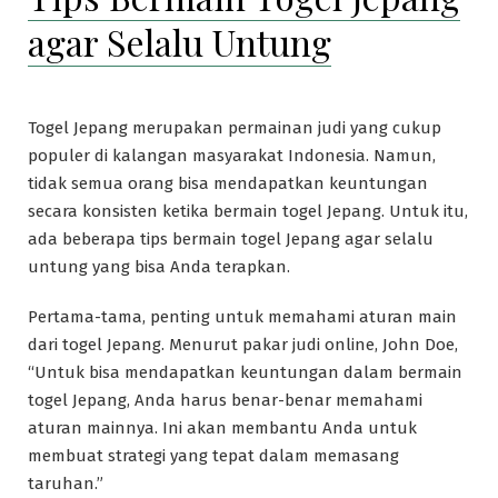
agar Selalu Untung
Togel Jepang merupakan permainan judi yang cukup
populer di kalangan masyarakat Indonesia. Namun,
tidak semua orang bisa mendapatkan keuntungan
secara konsisten ketika bermain togel Jepang. Untuk itu,
ada beberapa tips bermain togel Jepang agar selalu
untung yang bisa Anda terapkan.
Pertama-tama, penting untuk memahami aturan main
dari togel Jepang. Menurut pakar judi online, John Doe,
“Untuk bisa mendapatkan keuntungan dalam bermain
togel Jepang, Anda harus benar-benar memahami
aturan mainnya. Ini akan membantu Anda untuk
membuat strategi yang tepat dalam memasang
taruhan.”