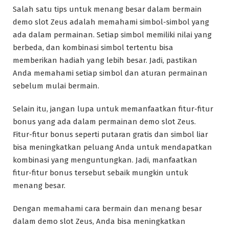
Salah satu tips untuk menang besar dalam bermain
demo slot Zeus adalah memahami simbol-simbol yang
ada dalam permainan. Setiap simbol memiliki nilai yang
berbeda, dan kombinasi simbol tertentu bisa
memberikan hadiah yang lebih besar. Jadi, pastikan
Anda memahami setiap simbol dan aturan permainan
sebelum mulai bermain.
Selain itu, jangan lupa untuk memanfaatkan fitur-fitur
bonus yang ada dalam permainan demo slot Zeus.
Fitur-fitur bonus seperti putaran gratis dan simbol liar
bisa meningkatkan peluang Anda untuk mendapatkan
kombinasi yang menguntungkan. Jadi, manfaatkan
fitur-fitur bonus tersebut sebaik mungkin untuk
menang besar.
Dengan memahami cara bermain dan menang besar
dalam demo slot Zeus, Anda bisa meningkatkan