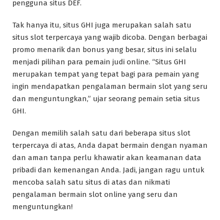
pengguna situs DEF.
Tak hanya itu, situs GHI juga merupakan salah satu
situs slot terpercaya yang wajib dicoba. Dengan berbagai
promo menarik dan bonus yang besar, situs ini selalu
menjadi pilihan para pemain judi online. “Situs GHI
merupakan tempat yang tepat bagi para pemain yang
ingin mendapatkan pengalaman bermain slot yang seru
dan menguntungkan,” ujar seorang pemain setia situs
GHI.
Dengan memilih salah satu dari beberapa situs slot
terpercaya di atas, Anda dapat bermain dengan nyaman
dan aman tanpa perlu khawatir akan keamanan data
pribadi dan kemenangan Anda. Jadi, jangan ragu untuk
mencoba salah satu situs di atas dan nikmati
pengalaman bermain slot online yang seru dan
menguntungkan!