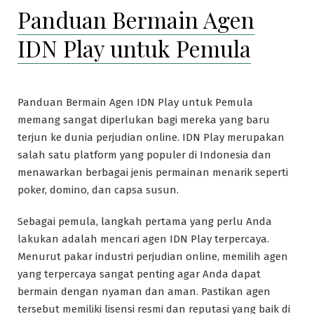
Panduan Bermain Agen
IDN Play untuk Pemula
Panduan Bermain Agen IDN Play untuk Pemula
memang sangat diperlukan bagi mereka yang baru
terjun ke dunia perjudian online. IDN Play merupakan
salah satu platform yang populer di Indonesia dan
menawarkan berbagai jenis permainan menarik seperti
poker, domino, dan capsa susun.
Sebagai pemula, langkah pertama yang perlu Anda
lakukan adalah mencari agen IDN Play terpercaya.
Menurut pakar industri perjudian online, memilih agen
yang terpercaya sangat penting agar Anda dapat
bermain dengan nyaman dan aman. Pastikan agen
tersebut memiliki lisensi resmi dan reputasi yang baik di