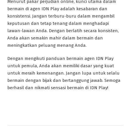
Menurut pakar perjudian online, kunci utama dalam
bermain di agen IDN Play adalah kesabaran dan
konsistensi. Jangan terburu-buru dalam mengambil
keputusan dan tetap tenang dalam menghadapi
lawan-lawan Anda. Dengan berlatih secara konsisten,
Anda akan semakin mahir dalam bermain dan
meningkatkan peluang menang Anda.
Dengan mengikuti panduan bermain agen IDN Play
untuk pemula, Anda akan memiliki dasar yang kuat
untuk meraih kemenangan. Jangan lupa untuk selalu
bermain dengan bijak dan bertanggung jawab. Semoga
berhasil dan nikmati sensasi bermain di IDN Play!