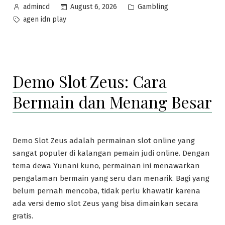
Posted
Posted
August 6, 2026
Gambling
admincd
by
in
Tags:
agen idn play
Demo Slot Zeus: Cara
Bermain dan Menang Besar
Demo Slot Zeus adalah permainan slot online yang
sangat populer di kalangan pemain judi online. Dengan
tema dewa Yunani kuno, permainan ini menawarkan
pengalaman bermain yang seru dan menarik. Bagi yang
belum pernah mencoba, tidak perlu khawatir karena
ada versi demo slot Zeus yang bisa dimainkan secara
gratis.