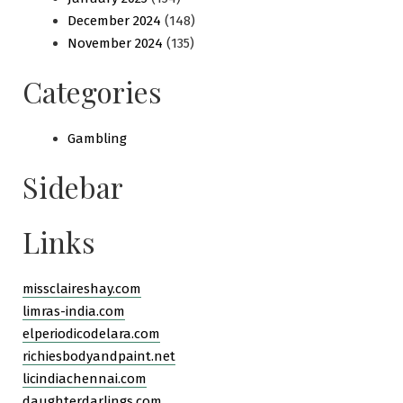
December 2024
(148)
November 2024
(135)
Categories
Gambling
Sidebar
Links
missclaireshay.com
limras-india.com
elperiodicodelara.com
richiesbodyandpaint.net
licindiachennai.com
daughterdarlings.com