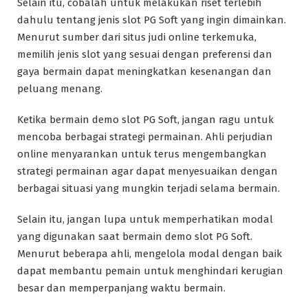
Selain itu, cobalah untuk melakukan riset terlebih
dahulu tentang jenis slot PG Soft yang ingin dimainkan.
Menurut sumber dari situs judi online terkemuka,
memilih jenis slot yang sesuai dengan preferensi dan
gaya bermain dapat meningkatkan kesenangan dan
peluang menang.
Ketika bermain demo slot PG Soft, jangan ragu untuk
mencoba berbagai strategi permainan. Ahli perjudian
online menyarankan untuk terus mengembangkan
strategi permainan agar dapat menyesuaikan dengan
berbagai situasi yang mungkin terjadi selama bermain.
Selain itu, jangan lupa untuk memperhatikan modal
yang digunakan saat bermain demo slot PG Soft.
Menurut beberapa ahli, mengelola modal dengan baik
dapat membantu pemain untuk menghindari kerugian
besar dan memperpanjang waktu bermain.