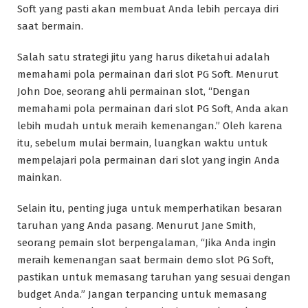
Soft yang pasti akan membuat Anda lebih percaya diri
saat bermain.
Salah satu strategi jitu yang harus diketahui adalah
memahami pola permainan dari slot PG Soft. Menurut
John Doe, seorang ahli permainan slot, “Dengan
memahami pola permainan dari slot PG Soft, Anda akan
lebih mudah untuk meraih kemenangan.” Oleh karena
itu, sebelum mulai bermain, luangkan waktu untuk
mempelajari pola permainan dari slot yang ingin Anda
mainkan.
Selain itu, penting juga untuk memperhatikan besaran
taruhan yang Anda pasang. Menurut Jane Smith,
seorang pemain slot berpengalaman, “Jika Anda ingin
meraih kemenangan saat bermain demo slot PG Soft,
pastikan untuk memasang taruhan yang sesuai dengan
budget Anda.” Jangan terpancing untuk memasang