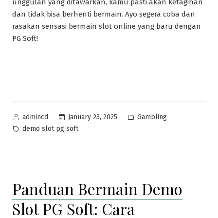
unggulan yang ditawarkan, kamu pasti akan ketagihan
dan tidak bisa berhenti bermain. Ayo segera coba dan
rasakan sensasi bermain slot online yang baru dengan
PG Soft!
Posted
Posted
January 23, 2025
Gambling
admincd
by
in
Tags:
demo slot pg soft
Panduan Bermain Demo
Slot PG Soft: Cara