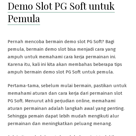
Demo Slot PG Soft untuk
Pemula
Pernah mencoba bermain demo slot PG Soft? Bagi
pemula, bermain demo slot bisa menjadi cara yang
ampuh untuk memahami cara kerja permainan ini.
Karena itu, kali ini kita akan membahas beberapa tips
ampuh bermain demo slot PG Soft untuk pemula.
Pertama-tama, sebelum mulai bermain, pastikan untuk
memahami aturan dan cara kerja dari permainan slot
PG Soft. Menurut ahli perjudian online, memahami
aturan permainan adalah langkah awal yang penting.
Sehingga pemain dapat lebih mudah mengikuti alur
permainan dan meningkatkan peluang menang.