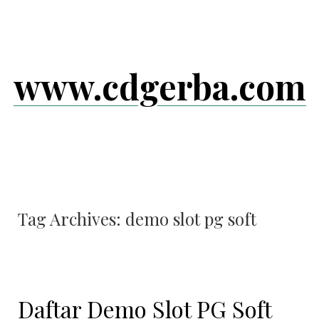
Skip
to
content
www.cdgerba.com
Tag Archives:
demo slot pg soft
Daftar Demo Slot PG Soft