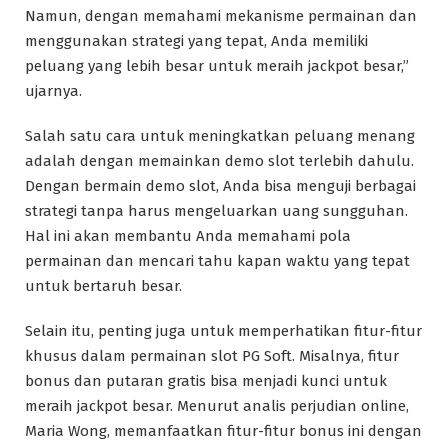
Namun, dengan memahami mekanisme permainan dan
menggunakan strategi yang tepat, Anda memiliki
peluang yang lebih besar untuk meraih jackpot besar,”
ujarnya.
Salah satu cara untuk meningkatkan peluang menang
adalah dengan memainkan demo slot terlebih dahulu.
Dengan bermain demo slot, Anda bisa menguji berbagai
strategi tanpa harus mengeluarkan uang sungguhan.
Hal ini akan membantu Anda memahami pola
permainan dan mencari tahu kapan waktu yang tepat
untuk bertaruh besar.
Selain itu, penting juga untuk memperhatikan fitur-fitur
khusus dalam permainan slot PG Soft. Misalnya, fitur
bonus dan putaran gratis bisa menjadi kunci untuk
meraih jackpot besar. Menurut analis perjudian online,
Maria Wong, memanfaatkan fitur-fitur bonus ini dengan