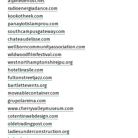
alpinedentist.net
radioenergiadance.com
kookotheek.com
panayiotislamprou.com
southcampusgateway.com
chateaudelisse.com
wellborncommunityassociation.com
wildwoodfilmfestival.com
westnorthamptonshirejpu.org
hotelbrasile.com
fultonstreetjazz.com
bartlettevents.org
moveablecontainer.com
grupolareina.com
www.cherryvalleymuseum.com
cotentinwebdesign.com
oldetradingpost.com
ladiesunderconstruction.org