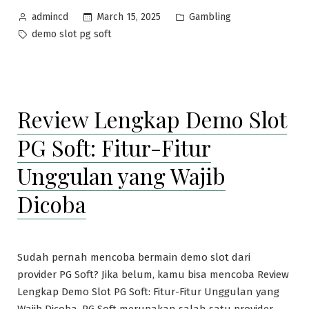
Posted
Posted
March 15, 2025
Gambling
admincd
by
in
Tags:
demo slot pg soft
Review Lengkap Demo Slot
PG Soft: Fitur-Fitur
Unggulan yang Wajib
Dicoba
Sudah pernah mencoba bermain demo slot dari
provider PG Soft? Jika belum, kamu bisa mencoba Review
Lengkap Demo Slot PG Soft: Fitur-Fitur Unggulan yang
Wajib Dicoba. PG Soft merupakan salah satu provider