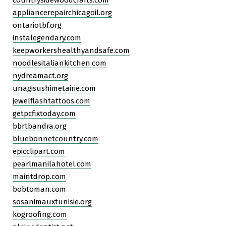
appliancerepairchicagoil.org
ontariotbf.org
instalegendary.com
keepworkershealthyandsafe.com
noodlesitaliankitchen.com
nydreamact.org
unagisushimetairie.com
jewelflashtattoos.com
getpcfixtoday.com
bbrtbandra.org
bluebonnetcountry.com
epicclipart.com
pearlmanilahotel.com
maintdrop.com
bobtoman.com
sosanimauxtunisie.org
kogroofing.com