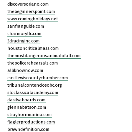
discoversoriano.com
thebeginnerspoint.com
www.comingholidays.net
sanfranguide.com
charmoryllc.com
3dracinginc.com
houstoncriticalmass.com
themostdangerousanimalofall.com
thepolicerehearsals.com
alliknownow.com
eastlewiscountychamber.com
tribunalcontenciosobc.org
sloclassicalacademy.com
dasilvaboards.com
glennabatson.com
strayhornmarina.com
flaglerproductions.com
brawndefinition.com