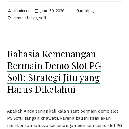
Posted
Posted
June 30, 2026
Gambling
admincd
by
in
Tags:
demo slot pg soft
Rahasia Kemenangan
Bermain Demo Slot PG
Soft: Strategi Jitu yang
Harus Diketahui
Apakah Anda sering kali kalah saat bermain demo slot
PG Soft? Jangan khawatir, karena kali ini kami akan
memberikan rahasia kemenangan bermain demo slot PG