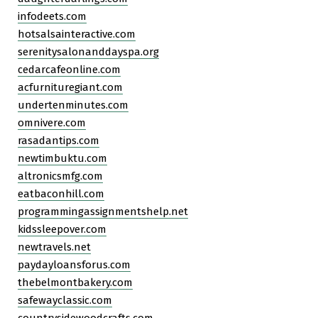
infodeets.com
hotsalsainteractive.com
serenitysalonanddayspa.org
cedarcafeonline.com
acfurnituregiant.com
undertenminutes.com
omnivere.com
rasadantips.com
newtimbuktu.com
altronicsmfg.com
eatbaconhill.com
programmingassignmentshelp.net
kidssleepover.com
newtravels.net
paydayloansforus.com
thebelmontbakery.com
safewayclassic.com
countrysidewoodcrafts.com