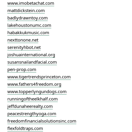
www.imobetachat.com
mattdickstein.com
badlydrawntoy.com
lakehoustonumc.com
habakkukmusic.com
nexttonone.net
serenityhbot.net
joshuainternational.org
susansnailandfacial.com
pen-prop.com
www.tigertrendsprinceton.com
www.fathers4freedom.org
www.topperlyngundogs.com
runningoftheelkhalf.com
jeffdunaheerealty.com
peacestrengthyoga.com
freedomfinancialsolutionsinc.com
flexfoldtraps.com