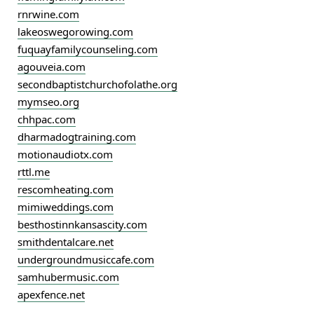
rnrwine.com
lakeoswegorowing.com
fuquayfamilycounseling.com
agouveia.com
secondbaptistchurchofolathe.org
mymseo.org
chhpac.com
dharmadogtraining.com
motionaudiotx.com
rttl.me
rescomheating.com
mimiweddings.com
besthostinnkansascity.com
smithdentalcare.net
undergroundmusiccafe.com
samhubermusic.com
apexfence.net