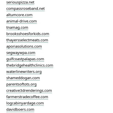
seriouspizza.net
compassroseband.net
altumcore.com
animal-drive.com
tnamag.com
brooksshoesforkids.com
thayersselectmeats.com
aporiasolutions.com
segwaywpa.com
gulfcoastpalapas.com
thebridgehealthclinics.com
waterlinewriters.org
shameddogan.com
parentsoftots.org
creative3drenderings.com
farmerstradecoffee.com
logcabinyardage.com
davidboers.com