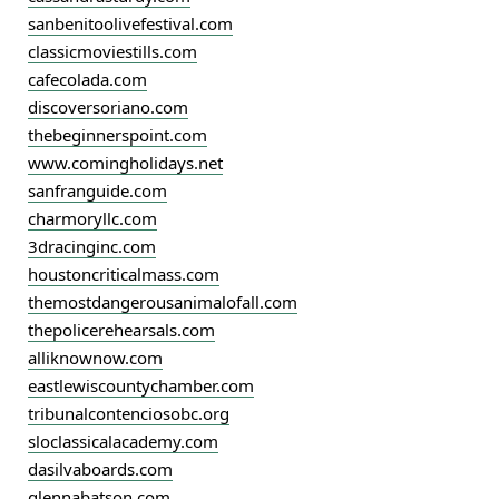
sanbenitoolivefestival.com
classicmoviestills.com
cafecolada.com
discoversoriano.com
thebeginnerspoint.com
www.comingholidays.net
sanfranguide.com
charmoryllc.com
3dracinginc.com
houstoncriticalmass.com
themostdangerousanimalofall.com
thepolicerehearsals.com
alliknownow.com
eastlewiscountychamber.com
tribunalcontenciosobc.org
sloclassicalacademy.com
dasilvaboards.com
glennabatson.com