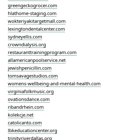
greengeckogrocer.com
hlathome-staging.com
wokteriyakitargetmall.com
lexingtondentalcenter.com
sydneyellis.com
crowndialysis.org
restauranttrainingprogram.com
allamericanpoolservice.net
jewishpenicillin.com
tomsavagestudios.com
womens-wellbeing-and-mental-health.com
virginiafolkmusic.org
ovationsdance.com
ribandrhein.com
kolekcje.net
catolicanto.com
lbkeducationcenter.org
trinityriverdallas.org