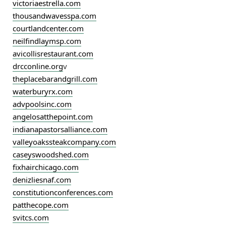
victoriaestrella.com
thousandwavesspa.com
courtlandcenter.com
neilfindlaymsp.com
avicollisrestaurant.com
drcconline.org
v
theplacebarandgrill.com
waterburyrx.com
advpoolsinc.com
angelosatthepoint.com
indianapastorsalliance.com
valleyoakssteakcompany.com
caseyswoodshed.com
fixhairchicago.com
denizliesnaf.com
constitutionconferences.com
patthecope.com
svitcs.com