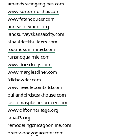
amendsracingengines.com
www.kortormorthai.com
www.fatandqueer.com
anneashleyumc.org
landsurveyskansascity.com
stpauldeckbuilders.com
footingsunlimited.com
runsnoqualmie.com
www.docsdrugs.com
www.margiesdiner.com
fdlchowder.com
www.needlepointsltd.com
bullandbirdsteakhouse.com
lascolinasplasticsurgery.com
www.cliftonheritage.org
sma43.org
remodelingchicagoonline.com
brentwoodyogacenter.com