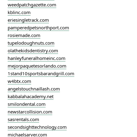
weedpatchgazette.com
kblinc.com
eriesingletrack.com
pamperedpetsnorthport.com
rosiemade.com
tupelodoughnuts.com
olathekidsdentistry.com
hanleyfuneralhomeinc.com
mejorpaquetesorlando.com
1stand10sportsbarandgrill.com
w4btx.com
angelstouchnaillash.com
kabbalahacademy.net
smilondental.com
newstarcollision.com
sasrentals.com
secondsighttechnology.com
michaelsarver.com