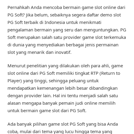
Pernahkah Anda mencoba bermain game slot online dari
PG Soft? Jika belum, sebaiknya segera daftar demo slot
PG Soft terbaik di Indonesia untuk menikmati
pengalaman bermain yang seru dan menguntungkan. PG
Soft merupakan salah satu provider game slot terkemuka
di dunia yang menyediakan berbagai jenis permainan
slot yang menarik dan inovatif.
Menurut penelitian yang dilakukan oleh para ahli, game
slot online dari PG Soft memiliki tingkat RTP (Return to
Player) yang tinggi, sehingga peluang untuk
mendapatkan kemenangan lebih besar dibandingkan
dengan provider lain. Hal ini tentu menjadi salah satu
alasan mengapa banyak pemain judi online memilih
untuk bermain game slot dari PG Soft.
Ada banyak pilihan game slot PG Soft yang bisa Anda
coba, mulai dari tema yang lucu hingga tema yang