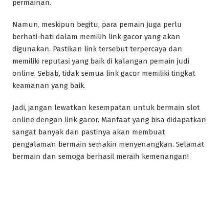
permainan.
Namun, meskipun begitu, para pemain juga perlu
berhati-hati dalam memilih link gacor yang akan
digunakan. Pastikan link tersebut terpercaya dan
memiliki reputasi yang baik di kalangan pemain judi
online. Sebab, tidak semua link gacor memiliki tingkat
keamanan yang baik.
Jadi, jangan lewatkan kesempatan untuk bermain slot
online dengan link gacor. Manfaat yang bisa didapatkan
sangat banyak dan pastinya akan membuat
pengalaman bermain semakin menyenangkan. Selamat
bermain dan semoga berhasil meraih kemenangan!