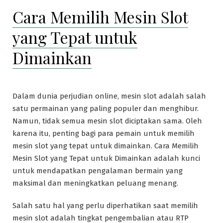
Cara Memilih Mesin Slot
yang Tepat untuk
Dimainkan
Dalam dunia perjudian online, mesin slot adalah salah
satu permainan yang paling populer dan menghibur.
Namun, tidak semua mesin slot diciptakan sama. Oleh
karena itu, penting bagi para pemain untuk memilih
mesin slot yang tepat untuk dimainkan. Cara Memilih
Mesin Slot yang Tepat untuk Dimainkan adalah kunci
untuk mendapatkan pengalaman bermain yang
maksimal dan meningkatkan peluang menang.
Salah satu hal yang perlu diperhatikan saat memilih
mesin slot adalah tingkat pengembalian atau RTP