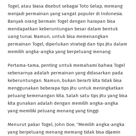
Togel, atau biasa disebut sebagai Toto Gelap, memang
menjadi permainan yang sangat populer di Indonesia.
Banyak orang bermain Togel dengan harapan bisa
mendapatkan keberuntungan besar dalam bentuk
uang tunai. Namun, untuk bisa memenangkan
permainan Togel, diperlukan strategi dan tips jitu dalam
memilih angka-angka yang berpeluang menang.
Pertama-tama, penting untuk memahami bahwa Togel
sebenarnya adalah permainan yang didasarkan pada
keberuntungan. Namun, bukan berarti kita tidak bisa
menggunakan beberapa tips jitu untuk meningkatkan
peluang kemenangan kita. Salah satu tips jitu yang bisa
kita gunakan adalah dengan memilih angka-angka
yang memiliki peluang menang yang tinggi.
Menurut pakar Togel, John Doe, “Memilih angka-angka
yang berpeluang menang memang tidak bisa dijamin