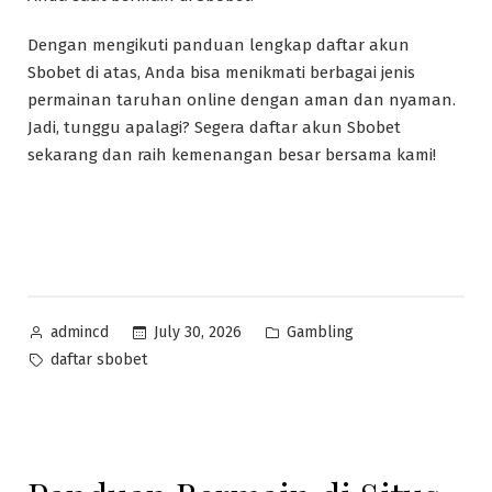
Dengan mengikuti panduan lengkap daftar akun
Sbobet di atas, Anda bisa menikmati berbagai jenis
permainan taruhan online dengan aman dan nyaman.
Jadi, tunggu apalagi? Segera daftar akun Sbobet
sekarang dan raih kemenangan besar bersama kami!
Posted
Posted
July 30, 2026
Gambling
admincd
by
in
Tags:
daftar sbobet