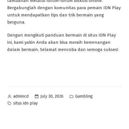
tambahan melalui forum-forum diskusi online.
Bergabunglah dengan komunitas para pemain IDN Play
untuk mendapatkan tips dan trik bermain yang
berguna.
Dengan mengikuti panduan bermain di situs IDN Play
ini, kami yakin Anda akan bisa meraih kemenangan
dalam bermain. Selamat mencoba dan semoga sukses!
Posted
Posted
July 30, 2026
Gambling
admincd
by
in
Tags:
situs idn play