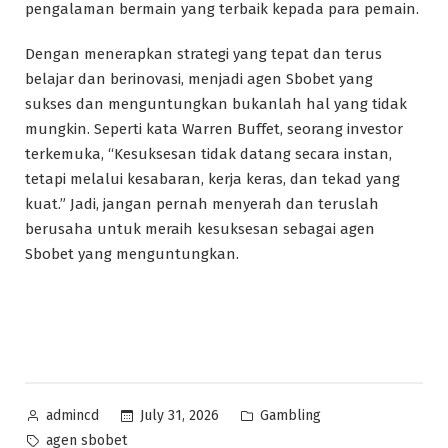
pengalaman bermain yang terbaik kepada para pemain.
Dengan menerapkan strategi yang tepat dan terus
belajar dan berinovasi, menjadi agen Sbobet yang
sukses dan menguntungkan bukanlah hal yang tidak
mungkin. Seperti kata Warren Buffet, seorang investor
terkemuka, “Kesuksesan tidak datang secara instan,
tetapi melalui kesabaran, kerja keras, dan tekad yang
kuat.” Jadi, jangan pernah menyerah dan teruslah
berusaha untuk meraih kesuksesan sebagai agen
Sbobet yang menguntungkan.
Posted
Posted
July 31, 2026
Gambling
admincd
by
in
Tags:
agen sbobet