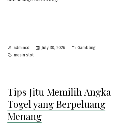
Posted
Posted
July 30, 2026
Gambling
admincd
by
in
Tags:
mesin slot
Tips Jitu Memilih Angka
Togel yang Berpeluang
Menang