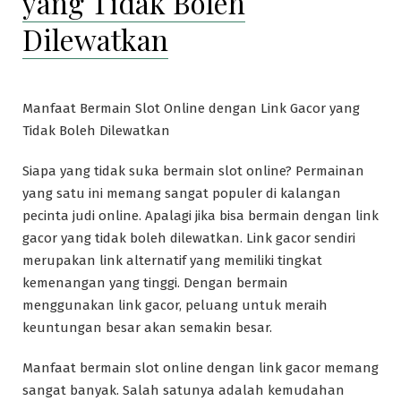
yang Tidak Boleh
Dilewatkan
Manfaat Bermain Slot Online dengan Link Gacor yang
Tidak Boleh Dilewatkan
Siapa yang tidak suka bermain slot online? Permainan
yang satu ini memang sangat populer di kalangan
pecinta judi online. Apalagi jika bisa bermain dengan link
gacor yang tidak boleh dilewatkan. Link gacor sendiri
merupakan link alternatif yang memiliki tingkat
kemenangan yang tinggi. Dengan bermain
menggunakan link gacor, peluang untuk meraih
keuntungan besar akan semakin besar.
Manfaat bermain slot online dengan link gacor memang
sangat banyak. Salah satunya adalah kemudahan