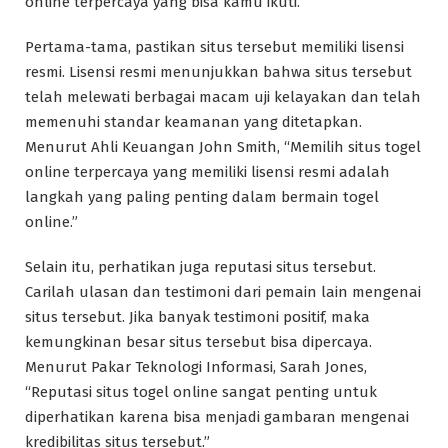
online terpercaya yang bisa kamu ikuti.
Pertama-tama, pastikan situs tersebut memiliki lisensi
resmi. Lisensi resmi menunjukkan bahwa situs tersebut
telah melewati berbagai macam uji kelayakan dan telah
memenuhi standar keamanan yang ditetapkan.
Menurut Ahli Keuangan John Smith, “Memilih situs togel
online terpercaya yang memiliki lisensi resmi adalah
langkah yang paling penting dalam bermain togel
online.”
Selain itu, perhatikan juga reputasi situs tersebut.
Carilah ulasan dan testimoni dari pemain lain mengenai
situs tersebut. Jika banyak testimoni positif, maka
kemungkinan besar situs tersebut bisa dipercaya.
Menurut Pakar Teknologi Informasi, Sarah Jones,
“Reputasi situs togel online sangat penting untuk
diperhatikan karena bisa menjadi gambaran mengenai
kredibilitas situs tersebut.”