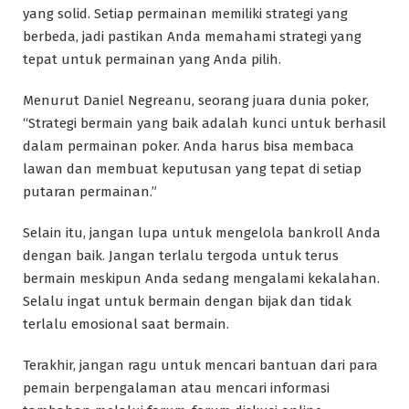
yang solid. Setiap permainan memiliki strategi yang
berbeda, jadi pastikan Anda memahami strategi yang
tepat untuk permainan yang Anda pilih.
Menurut Daniel Negreanu, seorang juara dunia poker,
“Strategi bermain yang baik adalah kunci untuk berhasil
dalam permainan poker. Anda harus bisa membaca
lawan dan membuat keputusan yang tepat di setiap
putaran permainan.”
Selain itu, jangan lupa untuk mengelola bankroll Anda
dengan baik. Jangan terlalu tergoda untuk terus
bermain meskipun Anda sedang mengalami kekalahan.
Selalu ingat untuk bermain dengan bijak dan tidak
terlalu emosional saat bermain.
Terakhir, jangan ragu untuk mencari bantuan dari para
pemain berpengalaman atau mencari informasi