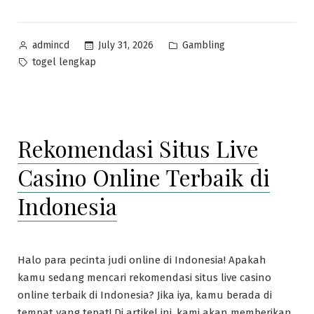
Posted
Posted
July 31, 2026
Gambling
admincd
by
in
Tags:
togel lengkap
Rekomendasi Situs Live
Casino Online Terbaik di
Indonesia
Halo para pecinta judi online di Indonesia! Apakah
kamu sedang mencari rekomendasi situs live casino
online terbaik di Indonesia? Jika iya, kamu berada di
tempat yang tepat! Di artikel ini, kami akan memberikan