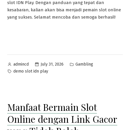
slot IDN Play. Dengan panduan yang tepat dan
kesabaran, kalian akan bisa menjadi pemain slot online
yang sukses. Selamat mencoba dan semoga berhasil!
Posted
Posted
July 31, 2026
Gambling
admincd
by
in
Tags:
demo slot idn play
Manfaat Bermain Slot
Online dengan Link Gacor