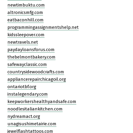
newtimbuktu.com
altronicsmfg.com
eatbaconhill.com
programmingassignmentshelp.net
kidssleepover.com
newtravels.net
paydayloansforus.com
thebelmontbakery.com
safewayclassic.com
countrysidewoodcrafts.com
appliancerepairchicagoil.org
ontariotbf.org
instalegendary.com
keepworkershealthyandsafe.com
noodlesitaliankitchen.com
nydreamact.org
unagisushimetairie.com
jewelflashtattoos.com