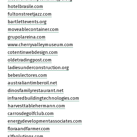
hotelbrasile.com
fultonstreetjazz.com
bartlettevents.org
moveablecontainer.com
grupolareina.com
www.cherryvalleymuseum.com
cotentinwebdesign.com
oldetradingpost.com
ladiesunderconstruction.org
bebeslectores.com
australiantimberoil.net
dinosfamilyrestaurant.net
infraredbuildingtechnologies.com
harvesttablehermann.com
carrosdegolfclub.com
energydevelopmentassociates.com
floraandfarmer.com
s3fsolutions.com