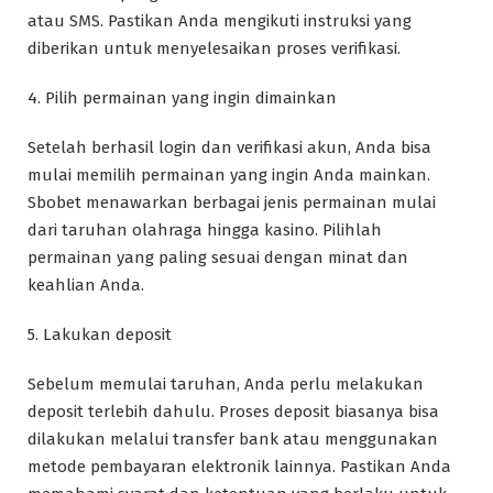
atau SMS. Pastikan Anda mengikuti instruksi yang
diberikan untuk menyelesaikan proses verifikasi.
4. Pilih permainan yang ingin dimainkan
Setelah berhasil login dan verifikasi akun, Anda bisa
mulai memilih permainan yang ingin Anda mainkan.
Sbobet menawarkan berbagai jenis permainan mulai
dari taruhan olahraga hingga kasino. Pilihlah
permainan yang paling sesuai dengan minat dan
keahlian Anda.
5. Lakukan deposit
Sebelum memulai taruhan, Anda perlu melakukan
deposit terlebih dahulu. Proses deposit biasanya bisa
dilakukan melalui transfer bank atau menggunakan
metode pembayaran elektronik lainnya. Pastikan Anda