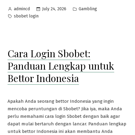
Posted
Posted
July 24, 2026
Gambling
admincd
by
in
Tags:
sbobet login
Cara Login Sbobet:
Panduan Lengkap untuk
Bettor Indonesia
Apakah Anda seorang bettor Indonesia yang ingin
mencoba peruntungan di Sbobet? Jika iya, maka Anda
perlu memahami cara login Sbobet dengan baik agar
dapat mulai bertaruh dengan lancar. Panduan lengkap
untuk bettor Indonesia ini akan membantu Anda