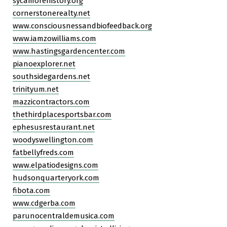
sycamorehistory.org
cornerstonerealty.net
www.consciousnessandbiofeedback.org
www.iamzowilliams.com
www.hastingsgardencenter.com
pianoexplorer.net
southsidegardens.net
trinityum.net
mazzicontractors.com
thethirdplacesportsbar.com
ephesusrestaurant.net
woodyswellington.com
fatbellyfreds.com
www.elpatiodesigns.com
hudsonquarteryork.com
fibota.com
www.cdgerba.com
parunocentraldemusica.com