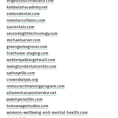
angelstouchnaillash.com
kabbalahacademy.net
smilondental.com
newstarcollision.com
sasrentals.com
secondsighttechnology.com
michaelsarver.com
greengeckogrocer.com
hlathome-staging.com
wokteriyakitargetmall.com
lexingtondentalcenter.com
sydneyellis.com
crowndialysis.org
restauranttrainingprogram.com
allamericanpoolservice.net
jewishpenicillin.com
tomsavagestudios.com
womens-wellbeing-and-mental-health.com