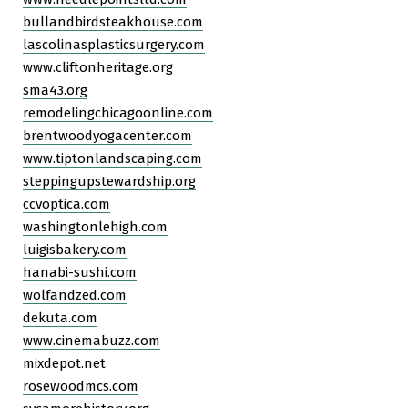
bullandbirdsteakhouse.com
lascolinasplasticsurgery.com
www.cliftonheritage.org
sma43.org
remodelingchicagoonline.com
brentwoodyogacenter.com
www.tiptonlandscaping.com
steppingupstewardship.org
ccvoptica.com
washingtonlehigh.com
luigisbakery.com
hanabi-sushi.com
wolfandzed.com
dekuta.com
www.cinemabuzz.com
mixdepot.net
rosewoodmcs.com