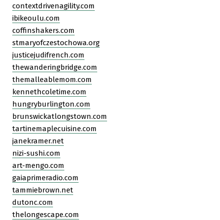
contextdrivenagility.com
ibikeoulu.com
coffinshakers.com
stmaryofczestochowa.org
justicejudifrench.com
thewanderingbridge.com
themalleablemom.com
kennethcoletime.com
hungryburlington.com
brunswickatlongstown.com
tartinemaplecuisine.com
janekramer.net
nizi-sushi.com
art-mengo.com
gaiaprimeradio.com
tammiebrown.net
dutonc.com
thelongescape.com