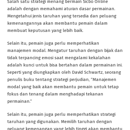
Salah satu strategi menang bermain Sicbo Online
adalah dengan memahami aturan dasar permainan.
Mengetahui jenis taruhan yang tersedia dan peluang
kemenangannya akan membantu pemain dalam
membuat keputusan yang lebih baik.
Selain itu, pemain juga perlu memperhatikan
manajemen modal. Mengatur taruhan dengan bijak dan
tidak terpancing emosi saat mengalami kekalahan
adalah kunci untuk bisa bertahan dalam permainan ini.
Seperti yang diungkapkan oleh David Schwartz, seorang
penulis buku tentang strategi perjudian, “Manajemen
modal yang baik akan membantu pemain untuk tetap
fokus dan tenang dalam menghadapi tekanan
permainan.”
Selain itu, pemain juga perlu memperhatikan strategi
taruhan yang digunakan. Memilih taruhan dengan
peluang kemenangan yang lebih tinggi akan membantu