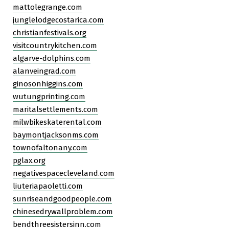
mattolegrange.com
junglelodgecostarica.com
christianfestivals.org
visitcountrykitchen.com
algarve-dolphins.com
alanveingrad.com
ginosonhiggins.com
wutungprinting.com
maritalsettlements.com
milwbikeskaterental.com
baymontjacksonms.com
townofaltonany.com
pglax.org
negativespacecleveland.com
liuteriapaoletti.com
sunriseandgoodpeople.com
chinesedrywallproblem.com
bendthreesistersinn.com