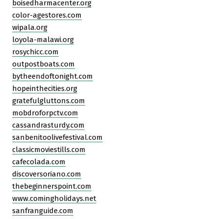
boisedharmacenter.org
color-agestores.com
wipala.org
loyola-malawi.org
rosychicc.com
outpostboats.com
bytheendoftonight.com
hopeinthecities.org
gratefulgluttons.com
mobdroforpctv.com
cassandrasturdy.com
sanbenitoolivefestival.com
classicmoviestills.com
cafecolada.com
discoversoriano.com
thebeginnerspoint.com
www.comingholidays.net
sanfranguide.com