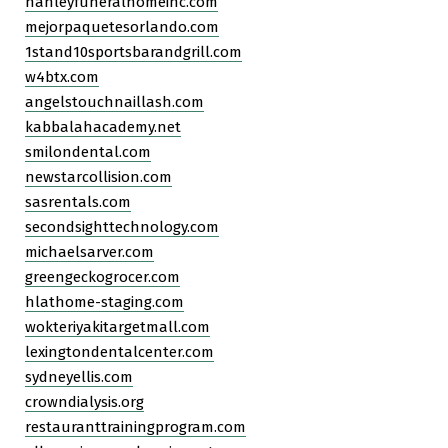
hanleyfuneralhomeinc.com
mejorpaquetesorlando.com
1stand10sportsbarandgrill.com
w4btx.com
angelstouchnaillash.com
kabbalahacademy.net
smilondental.com
newstarcollision.com
sasrentals.com
secondsighttechnology.com
michaelsarver.com
greengeckogrocer.com
hlathome-staging.com
wokteriyakitargetmall.com
lexingtondentalcenter.com
sydneyellis.com
crowndialysis.org
restauranttrainingprogram.com