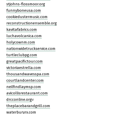
stjohns-flossmoor.org
funnyboneusa.com
cookiedustermusic.com
reconstructionensemble.org
kavitafabrics.com
luchavolcanica.com
holycownm.com
nationwidetruckservice.com
turtleclubpg.com
greatpacifictour.com
victoriaestrella.com
thousandwavesspa.com
courtlandcenter.com
neilfindlaymsp.com
avicollisrestaurant.com
drcconline.org
v
theplacebarandgrill.com
waterburyrx.com