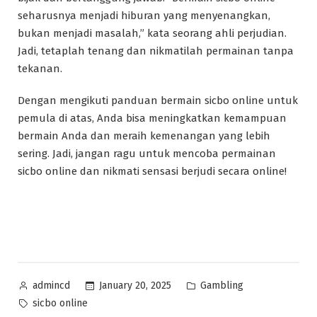
seharusnya menjadi hiburan yang menyenangkan,
bukan menjadi masalah,” kata seorang ahli perjudian.
Jadi, tetaplah tenang dan nikmatilah permainan tanpa
tekanan.
Dengan mengikuti panduan bermain sicbo online untuk
pemula di atas, Anda bisa meningkatkan kemampuan
bermain Anda dan meraih kemenangan yang lebih
sering. Jadi, jangan ragu untuk mencoba permainan
sicbo online dan nikmati sensasi berjudi secara online!
Posted
Posted
January 20, 2025
Gambling
admincd
by
in
Tags:
sicbo online