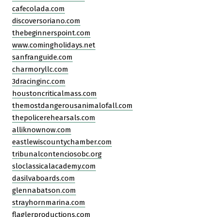
cafecolada.com
discoversoriano.com
thebeginnerspoint.com
www.comingholidays.net
sanfranguide.com
charmoryllc.com
3dracinginc.com
houstoncriticalmass.com
themostdangerousanimalofall.com
thepolicerehearsals.com
alliknownow.com
eastlewiscountychamber.com
tribunalcontenciosobc.org
sloclassicalacademy.com
dasilvaboards.com
glennabatson.com
strayhornmarina.com
flaglerproductions.com