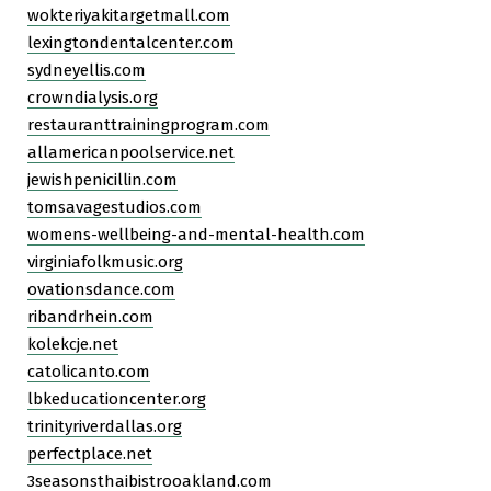
wokteriyakitargetmall.com
lexingtondentalcenter.com
sydneyellis.com
crowndialysis.org
restauranttrainingprogram.com
allamericanpoolservice.net
jewishpenicillin.com
tomsavagestudios.com
womens-wellbeing-and-mental-health.com
virginiafolkmusic.org
ovationsdance.com
ribandrhein.com
kolekcje.net
catolicanto.com
lbkeducationcenter.org
trinityriverdallas.org
perfectplace.net
3seasonsthaibistrooakland.com