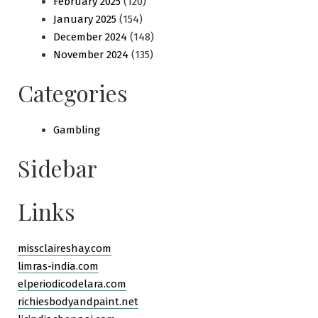
February 2025
(120)
January 2025
(154)
December 2024
(148)
November 2024
(135)
Categories
Gambling
Sidebar
Links
missclaireshay.com
limras-india.com
elperiodicodelara.com
richiesbodyandpaint.net