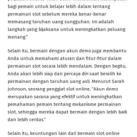
bagi pemain untuk belajar lebih dalam tentang
permainan slot sebelum mereka benar-benar
memasang taruhan uang sungguhan. Ini adalah
langkah yang bijaksana untuk meningkatkan peluang
menang.”
Selain itu, bermain dengan akun demo juga membantu
Anda untuk memahami aturan dan fitur-fitur dalam
permainan slot secara lebih mendalam. Dengan begitu,
Anda akan lebih siap dan percaya diri saat beralih ke
permainan dengan taruhan uang asli. Menurut Sarah
Johnson, seorang penggiat slot online, “Akun demo
merupakan sarana yang efektif untuk meningkatkan
pemahaman pemain tentang mekanisme permainan
slot, sehingga mereka dapat bermain dengan lebih baik
dan lebih cerdas.”
Selain itu, keuntungan lain dari bermain slot online