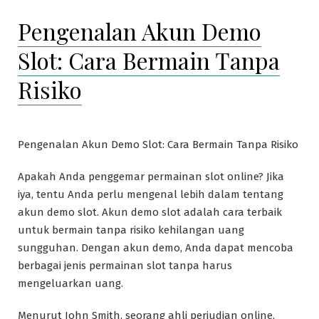
Pengenalan Akun Demo
Slot: Cara Bermain Tanpa
Risiko
Pengenalan Akun Demo Slot: Cara Bermain Tanpa Risiko
Apakah Anda penggemar permainan slot online? Jika
iya, tentu Anda perlu mengenal lebih dalam tentang
akun demo slot. Akun demo slot adalah cara terbaik
untuk bermain tanpa risiko kehilangan uang
sungguhan. Dengan akun demo, Anda dapat mencoba
berbagai jenis permainan slot tanpa harus
mengeluarkan uang.
Menurut John Smith, seorang ahli perjudian online,