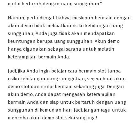
mulai bertaruh dengan uang sungguhan.”
Namun, perlu diingat bahwa meskipun bermain dengan
akun demo tidak melibatkan risiko kehilangan uang
sungguhan, Anda juga tidak akan mendapatkan
keuntungan berupa uang sungguhan. Akun demo
hanya digunakan sebagai sarana untuk melatih
keterampilan bermain Anda.
Jadi, jika Anda ingin belajar cara bermain slot tanpa
risiko kehilangan uang sungguhan, segera buat akun
demo slot dan mulai bermain sekarang juga. Dengan
akun demo, Anda dapat mengasah keterampilan
bermain Anda dan siap untuk bertaruh dengan uang
sungguhan di kemudian hari. Jadi, jangan ragu untuk
mencoba akun demo slot sekarang juga!