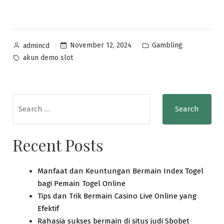
Posted
Posted
November 12, 2024
Gambling
admincd
by
in
Tags:
akun demo slot
Search
for:
Recent Posts
Manfaat dan Keuntungan Bermain Index Togel
bagi Pemain Togel Online
Tips dan Trik Bermain Casino Live Online yang
Efektif
Rahasia sukses bermain di situs judi Sbobet