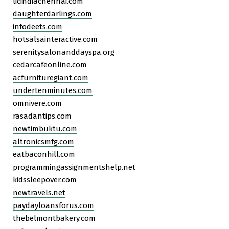
licindiachennai.com
daughterdarlings.com
infodeets.com
hotsalsainteractive.com
serenitysalonanddayspa.org
cedarcafeonline.com
acfurnituregiant.com
undertenminutes.com
omnivere.com
rasadantips.com
newtimbuktu.com
altronicsmfg.com
eatbaconhill.com
programmingassignmentshelp.net
kidssleepover.com
newtravels.net
paydayloansforus.com
thebelmontbakery.com