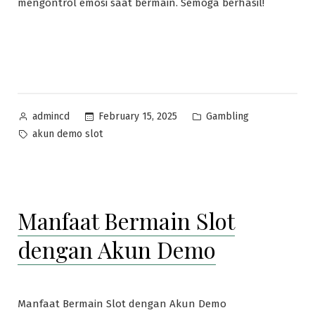
mengontrol emosi saat bermain. Semoga berhasil!
Posted
Posted
February 15, 2025
Gambling
admincd
by
in
Tags:
akun demo slot
Manfaat Bermain Slot
dengan Akun Demo
Manfaat Bermain Slot dengan Akun Demo