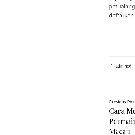
petualang
daftarkan
Posted
admincd
by
Post
Previous Pos
Cara M
navig
Permain
Macau