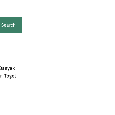
 Banyak
n Togel