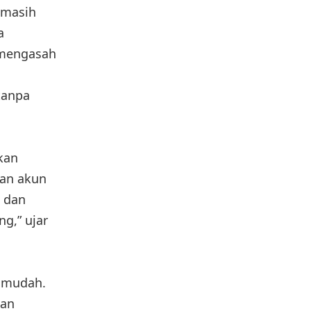
 masih
a
 mengasah
tanpa
kan
gan akun
t dan
g,” ujar
h mudah.
kan