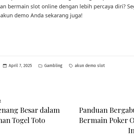
an bermain slot online dengan lebih percaya diri? Se
 akun demo Anda sekarang juga!
Posted
Tags:
April 7, 2025
Gambling
akun demo slot
in
Previous
t
enang Besar dalam
Panduan Bergab
post:
ation
an Togel Toto
Bermain Poker O
I