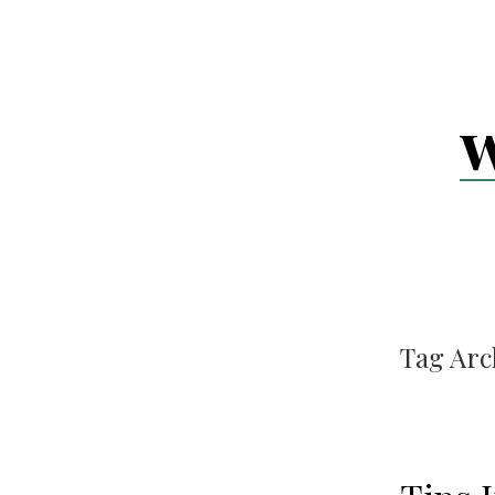
Skip
to
content
Tag Arc