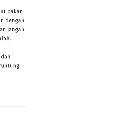
rut pakar
kan dengan
dan jangan
alah.
udah
runtung!