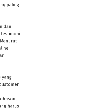
ang paling
an dan
 testimoni
. Menurut
nline
ran
e yang
 customer
Johnson,
yang harus