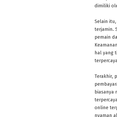
dimiliki o
Selain itu
terjamin.
pemain da
Keamanan 
hal yang t
terpercaya
Terakhir,
pembayara
biasanya 
terpercaya
online te
nyaman ak