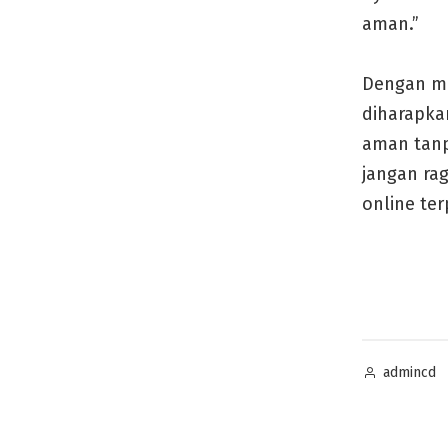
aman.”
Dengan men
diharapka
aman tanp
jangan rag
online te
Posted
admincd
by