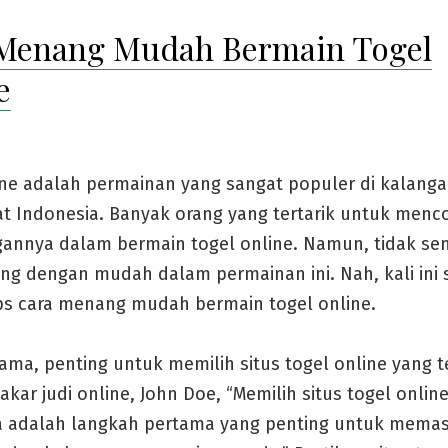
Menang Mudah Bermain Togel
e
ine adalah permainan yang sangat populer di kalang
t Indonesia. Banyak orang yang tertarik untuk menc
annya dalam bermain togel online. Namun, tidak se
ng dengan mudah dalam permainan ini. Nah, kali ini 
ips cara menang mudah bermain togel online.
ama, penting untuk memilih situs togel online yang t
kar judi online, John Doe, “Memilih situs togel onlin
a adalah langkah pertama yang penting untuk memas