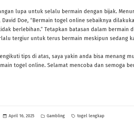
 jangan lupa untuk selalu bermain dengan bijak. Menu
 David Doe, “Bermain togel online sebaiknya dilaku
 tidak berlebihan.” Tetapkan batasan dalam bermain 
rlalu tergiur untuk terus bermain meskipun sedang k
ngikuti tips di atas, saya yakin anda bisa menang m
main togel online. Selamat mencoba dan semoga be
Posted
Tags:
April 16, 2025
Gambling
togel lengkap
in