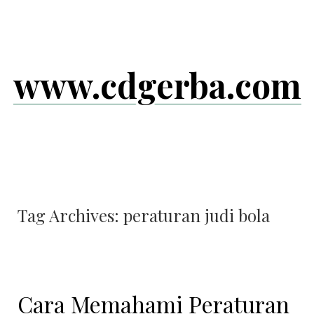
Skip
to
content
www.cdgerba.com
Tag Archives:
peraturan judi bola
Cara Memahami Peraturan