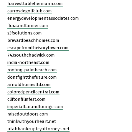
harvesttablehermann.com
carrosdegolfclub.com
energydevelopmentassociates.com
floraandfarmer.com
s3fsolutions.com
brevardbeachhomes.com
escapefromtheivorytower.com
743southchadwick.com
india-northeast.com
roofing-palmbeach.com
dontfightthefuture.com
arnoldhomesltd.com
coloredpencilcentral.com
cliftonfilmfest.com
imperialbarandlounge.com
raisedoutdoors.com
thinkwithyourheart.net
utahbankruptcyattorneys.net