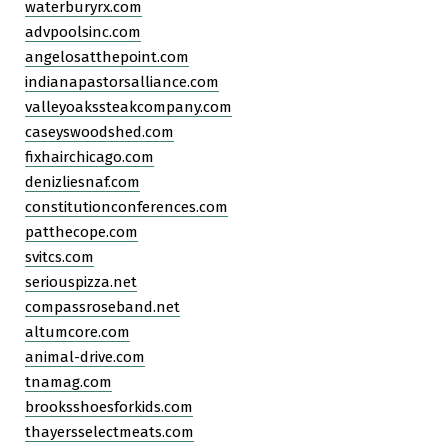
waterburyrx.com
advpoolsinc.com
angelosatthepoint.com
indianapastorsalliance.com
valleyoakssteakcompany.com
caseyswoodshed.com
fixhairchicago.com
denizliesnaf.com
constitutionconferences.com
patthecope.com
svitcs.com
seriouspizza.net
compassroseband.net
altumcore.com
animal-drive.com
tnamag.com
brooksshoesforkids.com
thayersselectmeats.com