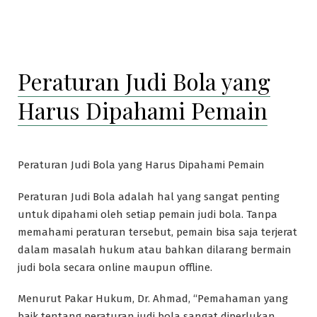
Peraturan Judi Bola yang
Harus Dipahami Pemain
Peraturan Judi Bola yang Harus Dipahami Pemain
Peraturan Judi Bola adalah hal yang sangat penting
untuk dipahami oleh setiap pemain judi bola. Tanpa
memahami peraturan tersebut, pemain bisa saja terjerat
dalam masalah hukum atau bahkan dilarang bermain
judi bola secara online maupun offline.
Menurut Pakar Hukum, Dr. Ahmad, “Pemahaman yang
baik tentang peraturan judi bola sangat diperlukan