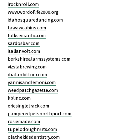
irocknroll.com
www.wordoflife2000.org
idahosquaredancing.com
tawawcabins.com
folksemantic.com
sardosbar.com
italianvolt.com
berkshirealarmssystems.com
vizslabrewing.com
dralanbittner.com
yannisandlemoni.com
weedpatchgazette.com
kblinc.com
eriesingletrack.com
pamperedpetsnorthport.com
rosiemade.com
tupelodoughnuts.com
olathekidsdentistry.com