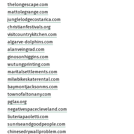
thelongescape.com
mattolegrange.com
junglelodgecostarica.com
christianfestivals.org
visitcountrykitchen.com
algarve-dolphins.com
alanveingrad.com
ginosonhiggins.com
wutungprinting.com
maritalsettlements.com
milwbikeskaterental.com
baymontjacksonms.com
townofaltonany.com
pglax.org
negativespacecleveland.com
liuteriapaoletti.com
sunriseandgoodpeople.com
chinesedrywallproblem.com