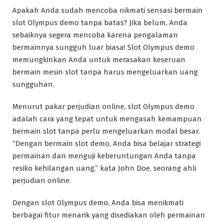
Apakah Anda sudah mencoba nikmati sensasi bermain
slot Olympus demo tanpa batas? Jika belum, Anda
sebaiknya segera mencoba karena pengalaman
bermainnya sungguh luar biasa! Slot Olympus demo
memungkinkan Anda untuk merasakan keseruan
bermain mesin slot tanpa harus mengeluarkan uang
sungguhan.
Menurut pakar perjudian online, slot Olympus demo
adalah cara yang tepat untuk mengasah kemampuan
bermain slot tanpa perlu mengeluarkan modal besar.
“Dengan bermain slot demo, Anda bisa belajar strategi
permainan dan menguji keberuntungan Anda tanpa
resiko kehilangan uang,” kata John Doe, seorang ahli
perjudian online.
Dengan slot Olympus demo, Anda bisa menikmati
berbagai fitur menarik yang disediakan oleh permainan