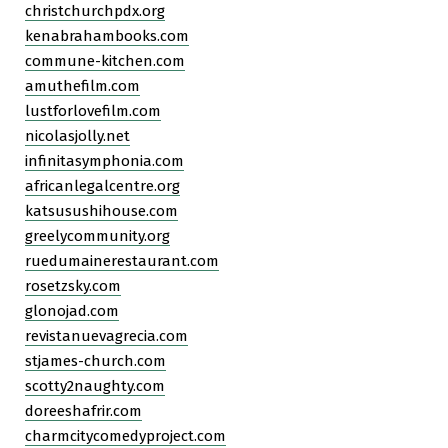
christchurchpdx.org
kenabrahambooks.com
commune-kitchen.com
amuthefilm.com
lustforlovefilm.com
nicolasjolly.net
infinitasymphonia.com
africanlegalcentre.org
katsusushihouse.com
greelycommunity.org
ruedumainerestaurant.com
rosetzsky.com
glonojad.com
revistanuevagrecia.com
stjames-church.com
scotty2naughty.com
doreeshafrir.com
charmcitycomedyproject.com