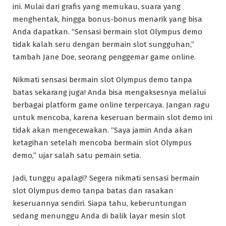
ini. Mulai dari grafis yang memukau, suara yang
menghentak, hingga bonus-bonus menarik yang bisa
Anda dapatkan. “Sensasi bermain slot Olympus demo
tidak kalah seru dengan bermain slot sungguhan,”
tambah Jane Doe, seorang penggemar game online.
Nikmati sensasi bermain slot Olympus demo tanpa
batas sekarang juga! Anda bisa mengaksesnya melalui
berbagai platform game online terpercaya. Jangan ragu
untuk mencoba, karena keseruan bermain slot demo ini
tidak akan mengecewakan. “Saya jamin Anda akan
ketagihan setelah mencoba bermain slot Olympus
demo,” ujar salah satu pemain setia.
Jadi, tunggu apalagi? Segera nikmati sensasi bermain
slot Olympus demo tanpa batas dan rasakan
keseruannya sendiri. Siapa tahu, keberuntungan
sedang menunggu Anda di balik layar mesin slot