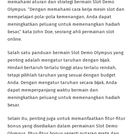
memahami aturan dan strategi bermain Slot Demo
Olympus. “Dengan memahami cara kerja mesin slot dan
mempelajari pola-pola kemenangan, Anda dapat
meningkatkan peluang untuk memenangkan hadiah
besar,” kata John Doe, seorang ahli permainan slot
online.
Salah satu panduan bermain Slot Demo Olympus yang
penting adalah mengatur taruhan dengan bijak.
Hindari bertaruh terlalu tinggi atau terlalu rendah,
tetapi pilihlah taruhan yang sesuai dengan budget
Anda. Dengan mengatur taruhan secara bijak, Anda
dapat memperpanjang waktu bermain dan
meningkatkan peluang untuk memenangkan hadiah
besar.
Selain itu, penting juga untuk memanfaatkan fitur-fitur
bonus yang disediakan dalam permainan Slot Demo
Olympus. Fitur-fitur bonus seperti putaran gratis dan