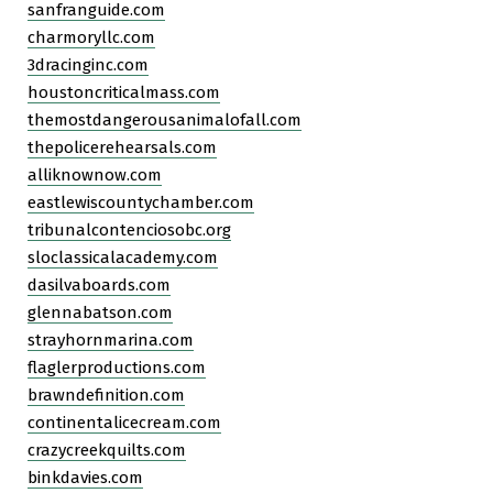
sanfranguide.com
charmoryllc.com
3dracinginc.com
houstoncriticalmass.com
themostdangerousanimalofall.com
thepolicerehearsals.com
alliknownow.com
eastlewiscountychamber.com
tribunalcontenciosobc.org
sloclassicalacademy.com
dasilvaboards.com
glennabatson.com
strayhornmarina.com
flaglerproductions.com
brawndefinition.com
continentalicecream.com
crazycreekquilts.com
binkdavies.com