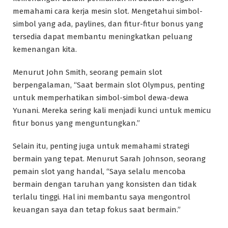
memahami cara kerja mesin slot. Mengetahui simbol-
simbol yang ada, paylines, dan fitur-fitur bonus yang
tersedia dapat membantu meningkatkan peluang
kemenangan kita.
Menurut John Smith, seorang pemain slot
berpengalaman, “Saat bermain slot Olympus, penting
untuk memperhatikan simbol-simbol dewa-dewa
Yunani. Mereka sering kali menjadi kunci untuk memicu
fitur bonus yang menguntungkan.”
Selain itu, penting juga untuk memahami strategi
bermain yang tepat. Menurut Sarah Johnson, seorang
pemain slot yang handal, “Saya selalu mencoba
bermain dengan taruhan yang konsisten dan tidak
terlalu tinggi. Hal ini membantu saya mengontrol
keuangan saya dan tetap fokus saat bermain.”