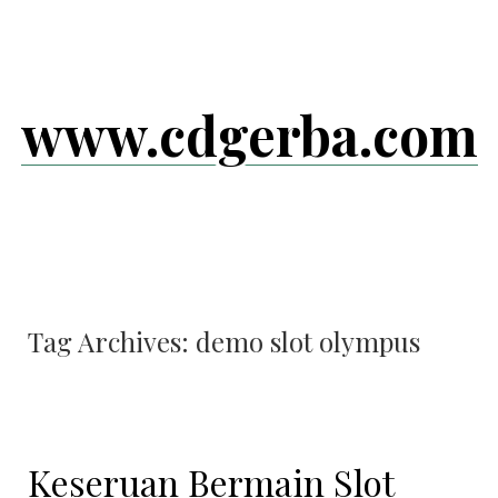
Skip
to
content
www.cdgerba.com
Tag Archives:
demo slot olympus
Keseruan Bermain Slot