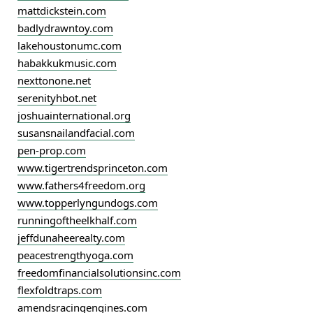
mattdickstein.com
badlydrawntoy.com
lakehoustonumc.com
habakkukmusic.com
nexttonone.net
serenityhbot.net
joshuainternational.org
susansnailandfacial.com
pen-prop.com
www.tigertrendsprinceton.com
www.fathers4freedom.org
www.topperlyngundogs.com
runningoftheelkhalf.com
jeffdunaheerealty.com
peacestrengthyoga.com
freedomfinancialsolutionsinc.com
flexfoldtraps.com
amendsracingengines.com