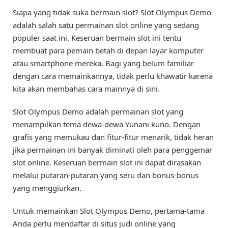
Siapa yang tidak suka bermain slot? Slot Olympus Demo
adalah salah satu permainan slot online yang sedang
populer saat ini. Keseruan bermain slot ini tentu
membuat para pemain betah di depan layar komputer
atau smartphone mereka. Bagi yang belum familiar
dengan cara memainkannya, tidak perlu khawatir karena
kita akan membahas cara mainnya di sini.
Slot Olympus Demo adalah permainan slot yang
menampilkan tema dewa-dewa Yunani kuno. Dengan
grafis yang memukau dan fitur-fitur menarik, tidak heran
jika permainan ini banyak diminati oleh para penggemar
slot online. Keseruan bermain slot ini dapat dirasakan
melalui putaran-putaran yang seru dan bonus-bonus
yang menggiurkan.
Untuk memainkan Slot Olympus Demo, pertama-tama
Anda perlu mendaftar di situs judi online yang