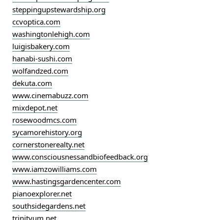
steppingupstewardship.org
ccvoptica.com
washingtonlehigh.com
luigisbakery.com
hanabi-sushi.com
wolfandzed.com
dekuta.com
www.cinemabuzz.com
mixdepot.net
rosewoodmcs.com
sycamorehistory.org
cornerstonerealty.net
www.consciousnessandbiofeedback.org
www.iamzowilliams.com
www.hastingsgardencenter.com
pianoexplorer.net
southsidegardens.net
trinityum.net