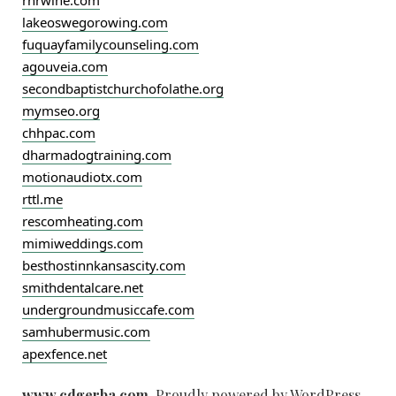
lakeoswegorowing.com
fuquayfamilycounseling.com
agouveia.com
secondbaptistchurchofolathe.org
mymseo.org
chhpac.com
dharmadogtraining.com
motionaudiotx.com
rttl.me
rescomheating.com
mimiweddings.com
besthostinnkansascity.com
smithdentalcare.net
undergroundmusiccafe.com
samhubermusic.com
apexfence.net
www.cdgerba.com
,
Proudly powered by WordPress.