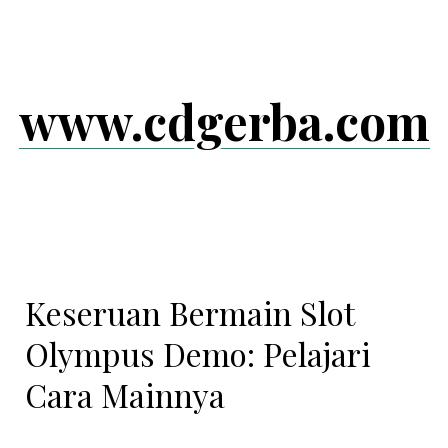
Skip
to
content
www.cdgerba.com
Keseruan Bermain Slot
Olympus Demo: Pelajari
Cara Mainnya