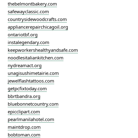
thebelmontbakery.com
safewayclassic.com
countrysidewoodcrafts.com
appliancerepairchicagoil.org
ontariotbf.org
instalegendary.com
keepworkershealthyandsafe.com
noodlesitaliankitchen.com
nydreamact.org
unagisushimetairie.com
jewelflashtattoos.com
getpcfixtoday.com
bbrtbandra.org
bluebonnetcountry.com
epicclipart.com
pearlmanilahotel.com
maintdrop.com
bobtoman.com