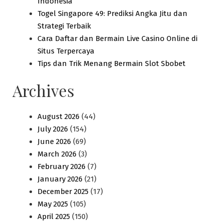
Indonesia
Togel Singapore 49: Prediksi Angka Jitu dan
Strategi Terbaik
Cara Daftar dan Bermain Live Casino Online di
Situs Terpercaya
Tips dan Trik Menang Bermain Slot Sbobet
Archives
August 2026
(44)
July 2026
(154)
June 2026
(69)
March 2026
(3)
February 2026
(7)
January 2026
(21)
December 2025
(17)
May 2025
(105)
April 2025
(150)