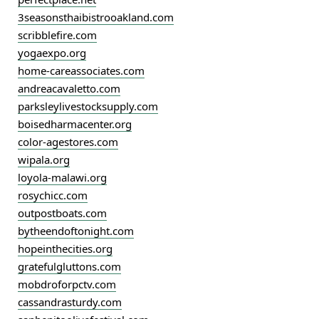
3seasonsthaibistrooakland.com
scribblefire.com
yogaexpo.org
home-careassociates.com
andreacavaletto.com
parksleylivestocksupply.com
boisedharmacenter.org
color-agestores.com
wipala.org
loyola-malawi.org
rosychicc.com
outpostboats.com
bytheendoftonight.com
hopeinthecities.org
gratefulgluttons.com
mobdroforpctv.com
cassandrasturdy.com