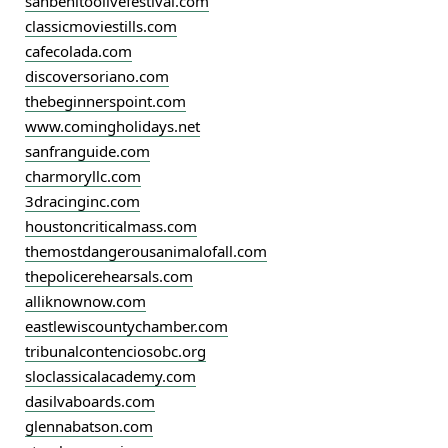
sanbenitoolivefestival.com
classicmoviestills.com
cafecolada.com
discoversoriano.com
thebeginnerspoint.com
www.comingholidays.net
sanfranguide.com
charmoryllc.com
3dracinginc.com
houstoncriticalmass.com
themostdangerousanimalofall.com
thepolicerehearsals.com
alliknownow.com
eastlewiscountychamber.com
tribunalcontenciosobc.org
sloclassicalacademy.com
dasilvaboards.com
glennabatson.com