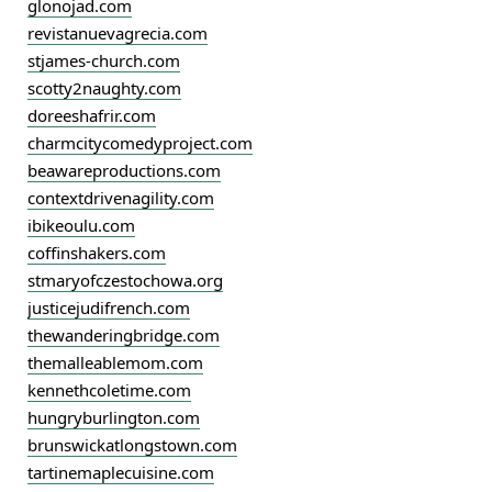
glonojad.com
revistanuevagrecia.com
stjames-church.com
scotty2naughty.com
doreeshafrir.com
charmcitycomedyproject.com
beawareproductions.com
contextdrivenagility.com
ibikeoulu.com
coffinshakers.com
stmaryofczestochowa.org
justicejudifrench.com
thewanderingbridge.com
themalleablemom.com
kennethcoletime.com
hungryburlington.com
brunswickatlongstown.com
tartinemaplecuisine.com