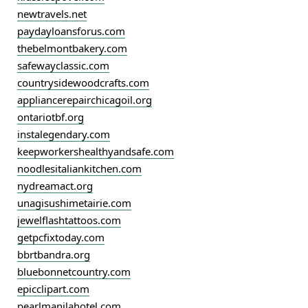
newtravels.net
paydayloansforus.com
thebelmontbakery.com
safewayclassic.com
countrysidewoodcrafts.com
appliancerepairchicagoil.org
ontariotbf.org
instalegendary.com
keepworkershealthyandsafe.com
noodlesitaliankitchen.com
nydreamact.org
unagisushimetairie.com
jewelflashtattoos.com
getpcfixtoday.com
bbrtbandra.org
bluebonnetcountry.com
epicclipart.com
pearlmanilahotel.com