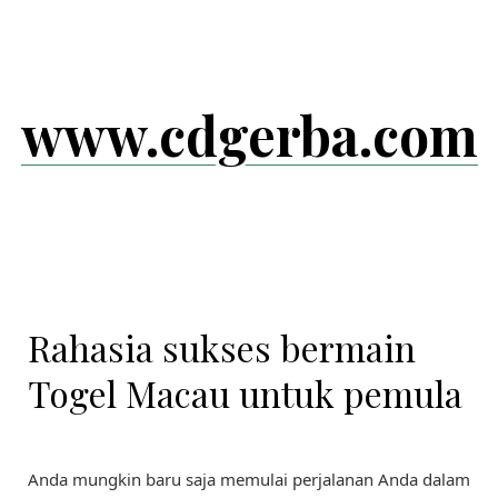
Skip
to
content
www.cdgerba.com
Rahasia sukses bermain
Togel Macau untuk pemula
Anda mungkin baru saja memulai perjalanan Anda dalam