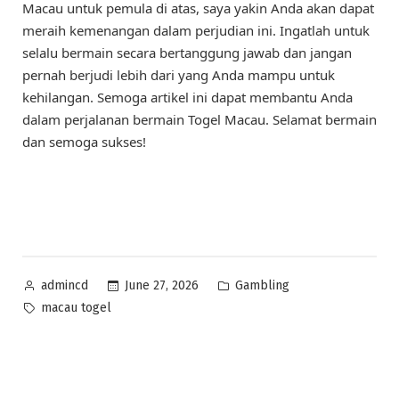
Macau untuk pemula di atas, saya yakin Anda akan dapat
meraih kemenangan dalam perjudian ini. Ingatlah untuk
selalu bermain secara bertanggung jawab dan jangan
pernah berjudi lebih dari yang Anda mampu untuk
kehilangan. Semoga artikel ini dapat membantu Anda
dalam perjalanan bermain Togel Macau. Selamat bermain
dan semoga sukses!
Posted
Posted
June 27, 2026
Gambling
admincd
by
in
Tags:
macau togel