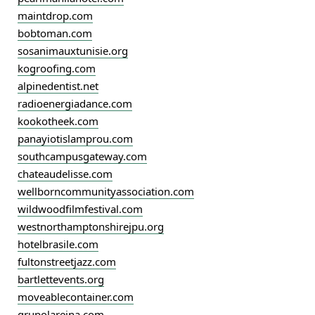
maintdrop.com
bobtoman.com
sosanimauxtunisie.org
kogroofing.com
alpinedentist.net
radioenergiadance.com
kookotheek.com
panayiotislamprou.com
southcampusgateway.com
chateaudelisse.com
wellborncommunityassociation.com
wildwoodfilmfestival.com
westnorthamptonshirejpu.org
hotelbrasile.com
fultonstreetjazz.com
bartlettevents.org
moveablecontainer.com
grupolareina.com