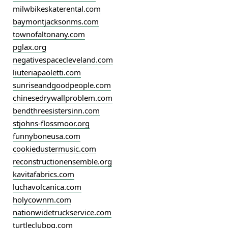
milwbikeskaterental.com
baymontjacksonms.com
townofaltonany.com
pglax.org
negativespacecleveland.com
liuteriapaoletti.com
sunriseandgoodpeople.com
chinesedrywallproblem.com
bendthreesistersinn.com
stjohns-flossmoor.org
funnyboneusa.com
cookiedustermusic.com
reconstructionensemble.org
kavitafabrics.com
luchavolcanica.com
holycownm.com
nationwidetruckservice.com
turtleclubpg.com