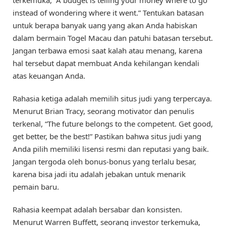
instead of wondering where it went.” Tentukan batasan
untuk berapa banyak uang yang akan Anda habiskan
dalam bermain Togel Macau dan patuhi batasan tersebut.
Jangan terbawa emosi saat kalah atau menang, karena
hal tersebut dapat membuat Anda kehilangan kendali
atas keuangan Anda.
Rahasia ketiga adalah memilih situs judi yang terpercaya.
Menurut Brian Tracy, seorang motivator dan penulis
terkenal, “The future belongs to the competent. Get good,
get better, be the best!” Pastikan bahwa situs judi yang
Anda pilih memiliki lisensi resmi dan reputasi yang baik.
Jangan tergoda oleh bonus-bonus yang terlalu besar,
karena bisa jadi itu adalah jebakan untuk menarik
pemain baru.
Rahasia keempat adalah bersabar dan konsisten.
Menurut Warren Buffett, seorang investor terkemuka,