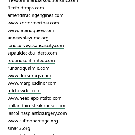
freedomfinancialsolutionsinc.com
flexfoldtraps.com
amendsracingengines.com
www.kortormorthai.com
www.fatandqueer.com
anneashleyumc.org
landsurveyskansascity.com
stpauldeckbuilders.com
footingsunlimited.com
runsnoqualmie.com
www.docsdrugs.com
www.margiesdiner.com
fdlchowder.com
www.needlepointsltd.com
bullandbirdsteakhouse.com
lascolinasplasticsurgery.com
www.cliftonheritage.org
sma43.org