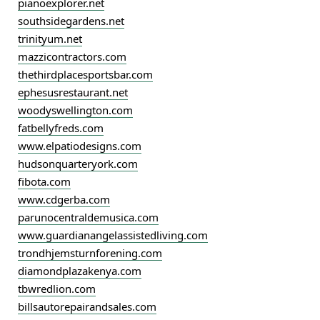
pianoexplorer.net
southsidegardens.net
trinityum.net
mazzicontractors.com
thethirdplacesportsbar.com
ephesusrestaurant.net
woodyswellington.com
fatbellyfreds.com
www.elpatiodesigns.com
hudsonquarteryork.com
fibota.com
www.cdgerba.com
parunocentraldemusica.com
www.guardianangelassistedliving.com
trondhjemsturnforening.com
diamondplazakenya.com
tbwredlion.com
billsautorepairandsales.com