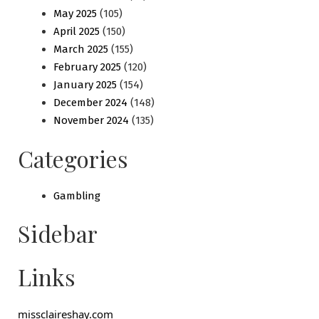
May 2025
(105)
April 2025
(150)
March 2025
(155)
February 2025
(120)
January 2025
(154)
December 2024
(148)
November 2024
(135)
Categories
Gambling
Sidebar
Links
missclaireshay.com