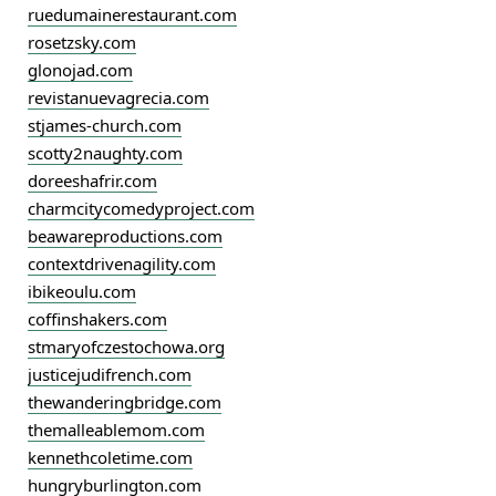
ruedumainerestaurant.com
rosetzsky.com
glonojad.com
revistanuevagrecia.com
stjames-church.com
scotty2naughty.com
doreeshafrir.com
charmcitycomedyproject.com
beawareproductions.com
contextdrivenagility.com
ibikeoulu.com
coffinshakers.com
stmaryofczestochowa.org
justicejudifrench.com
thewanderingbridge.com
themalleablemom.com
kennethcoletime.com
hungryburlington.com