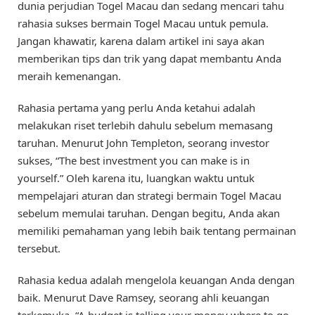
dunia perjudian Togel Macau dan sedang mencari tahu
rahasia sukses bermain Togel Macau untuk pemula.
Jangan khawatir, karena dalam artikel ini saya akan
memberikan tips dan trik yang dapat membantu Anda
meraih kemenangan.
Rahasia pertama yang perlu Anda ketahui adalah
melakukan riset terlebih dahulu sebelum memasang
taruhan. Menurut John Templeton, seorang investor
sukses, “The best investment you can make is in
yourself.” Oleh karena itu, luangkan waktu untuk
mempelajari aturan dan strategi bermain Togel Macau
sebelum memulai taruhan. Dengan begitu, Anda akan
memiliki pemahaman yang lebih baik tentang permainan
tersebut.
Rahasia kedua adalah mengelola keuangan Anda dengan
baik. Menurut Dave Ramsey, seorang ahli keuangan
terkemuka, “A budget is telling your money where to go