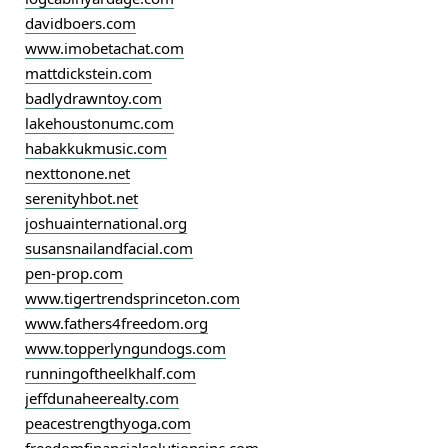
davidboers.com
www.imobetachat.com
mattdickstein.com
badlydrawntoy.com
lakehoustonumc.com
habakkukmusic.com
nexttonone.net
serenityhbot.net
joshuainternational.org
susansnailandfacial.com
pen-prop.com
www.tigertrendsprinceton.com
www.fathers4freedom.org
www.topperlyngundogs.com
runningoftheelkhalf.com
jeffdunaheerealty.com
peacestrengthyoga.com