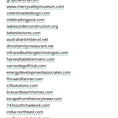
www.cherryvalleymuseum.com
cotentinwebdesign.com
oldetradingpost.com
ladiesunderconstruction.org
bebeslectores.com
australiantimberoil.net
dinosfamilyrestaurant.net
infraredbuildingtechnologies.com
harvesttablehermann.com
carrosdegolfclub.com
energydevelopmentassociates.com
floraandfarmer.com
s3fsolutions.com
brevardbeachhomes.com
escapefromtheivorytower.com
743southchadwick.com
india-northeast.com