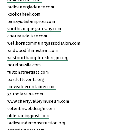
radioenergiadance.com
kookotheek.com
panayiotislamprou.com
southcampusgateway.com
chateaudelisse.com
wellborncommunityassociation.com
wildwoodfilmfestival.com
westnorthamptonshirejpu.org
hotelbrasile.com
fultonstreetjazz.com
bartlettevents.org
moveablecontainer.com
grupolareina.com
www.cherryvalleymuseum.com
cotentinwebdesign.com
oldetradingpost.com
ladiesunderconstruction.org