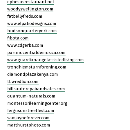
ephesusrestaurant.net
woodyswellington.com
fatbellyfreds.com
www.elpatiodesigns.com
hudsonquarteryork.com
fibota.com
www.cdgerba.com
parunocentraldemusica.com
www.guardianangelassistedliving.com
trondhjemsturnforening.com
diamondplazakenya.com
tbwredlion.com
billsautorepairandsales.com
quantum-naturals.com
montessorilearningcenter.org
fergusonstreetfest.com
samjayneforever.com
matthurstphoto.com