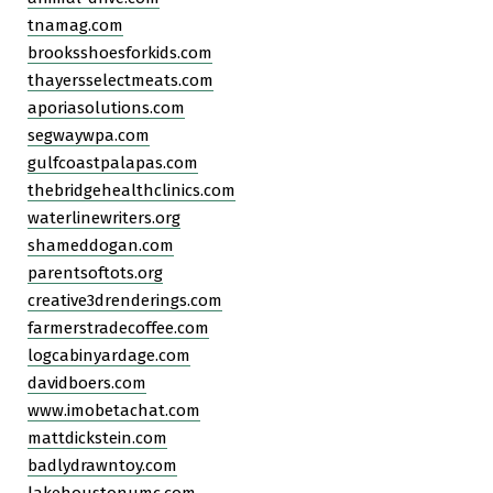
tnamag.com
brooksshoesforkids.com
thayersselectmeats.com
aporiasolutions.com
segwaywpa.com
gulfcoastpalapas.com
thebridgehealthclinics.com
waterlinewriters.org
shameddogan.com
parentsoftots.org
creative3drenderings.com
farmerstradecoffee.com
logcabinyardage.com
davidboers.com
www.imobetachat.com
mattdickstein.com
badlydrawntoy.com