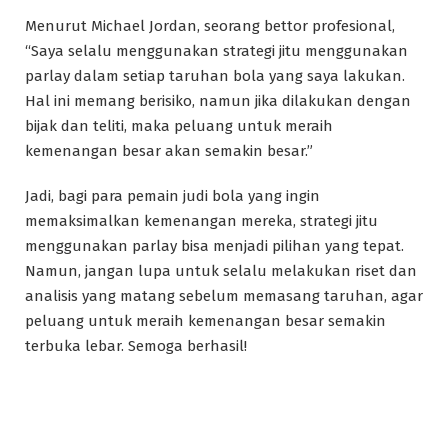
Menurut Michael Jordan, seorang bettor profesional,
“Saya selalu menggunakan strategi jitu menggunakan
parlay dalam setiap taruhan bola yang saya lakukan.
Hal ini memang berisiko, namun jika dilakukan dengan
bijak dan teliti, maka peluang untuk meraih
kemenangan besar akan semakin besar.”
Jadi, bagi para pemain judi bola yang ingin
memaksimalkan kemenangan mereka, strategi jitu
menggunakan parlay bisa menjadi pilihan yang tepat.
Namun, jangan lupa untuk selalu melakukan riset dan
analisis yang matang sebelum memasang taruhan, agar
peluang untuk meraih kemenangan besar semakin
terbuka lebar. Semoga berhasil!