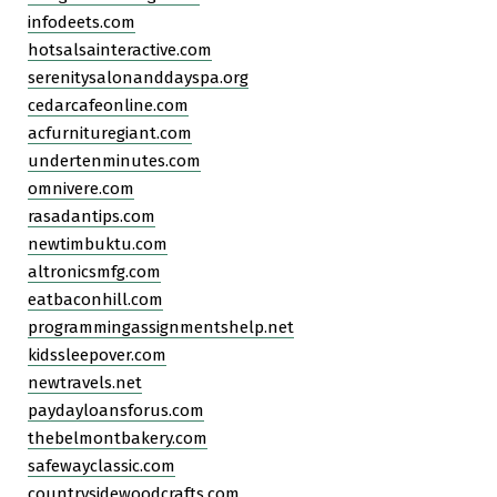
infodeets.com
hotsalsainteractive.com
serenitysalonanddayspa.org
cedarcafeonline.com
acfurnituregiant.com
undertenminutes.com
omnivere.com
rasadantips.com
newtimbuktu.com
altronicsmfg.com
eatbaconhill.com
programmingassignmentshelp.net
kidssleepover.com
newtravels.net
paydayloansforus.com
thebelmontbakery.com
safewayclassic.com
countrysidewoodcrafts.com