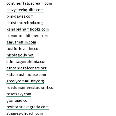
continentalicecream.com
crazycreekquilts.com
binkdavies.com
christchurchpdx.org
kenabrahambooks.com
commune-kitchen.com
amuthefilm.com
lustforlovefilm.com
nicolasjolly.net
infinitasymphonia.com
africanlegalcentre.org
katsusushihouse.com
greelycommunity.org
ruedumainerestaurant.com
rosetzsky.com
glonojad.com
revistanuevagrecia.com
stjames-church.com