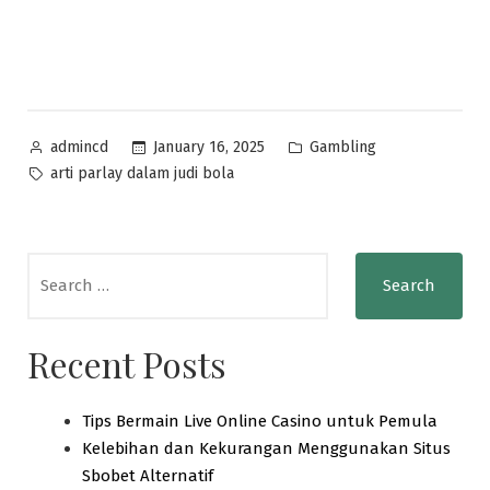
Posted
Posted
January 16, 2025
Gambling
admincd
by
in
Tags:
arti parlay dalam judi bola
Search
for:
Recent Posts
Tips Bermain Live Online Casino untuk Pemula
Kelebihan dan Kekurangan Menggunakan Situs
Sbobet Alternatif