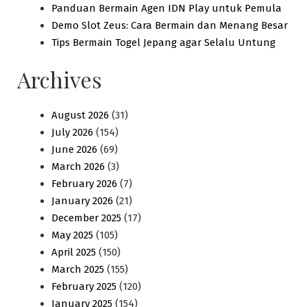
Panduan Bermain Agen IDN Play untuk Pemula
Demo Slot Zeus: Cara Bermain dan Menang Besar
Tips Bermain Togel Jepang agar Selalu Untung
Archives
August 2026
(31)
July 2026
(154)
June 2026
(69)
March 2026
(3)
February 2026
(7)
January 2026
(21)
December 2025
(17)
May 2025
(105)
April 2025
(150)
March 2025
(155)
February 2025
(120)
January 2025
(154)