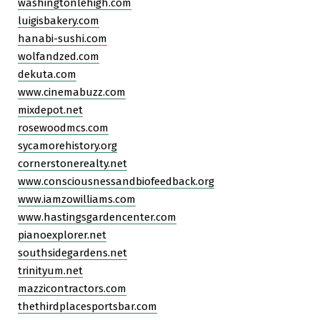
washingtonlehigh.com
luigisbakery.com
hanabi-sushi.com
wolfandzed.com
dekuta.com
www.cinemabuzz.com
mixdepot.net
rosewoodmcs.com
sycamorehistory.org
cornerstonerealty.net
www.consciousnessandbiofeedback.org
www.iamzowilliams.com
www.hastingsgardencenter.com
pianoexplorer.net
southsidegardens.net
trinityum.net
mazzicontractors.com
thethirdplacesportsbar.com