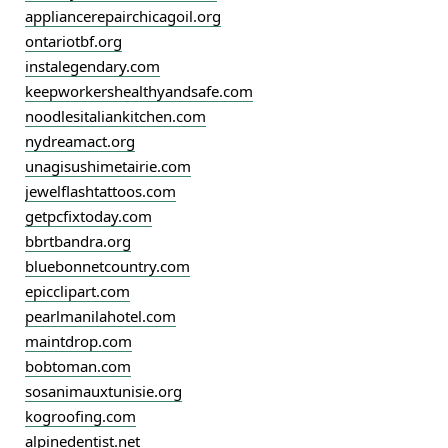
appliancerepairchicagoil.org
ontariotbf.org
instalegendary.com
keepworkershealthyandsafe.com
noodlesitaliankitchen.com
nydreamact.org
unagisushimetairie.com
jewelflashtattoos.com
getpcfixtoday.com
bbrtbandra.org
bluebonnetcountry.com
epicclipart.com
pearlmanilahotel.com
maintdrop.com
bobtoman.com
sosanimauxtunisie.org
kogroofing.com
alpinedentist.net