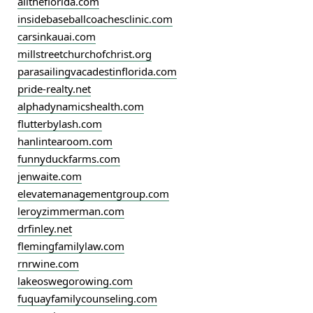
alltheflorida.com
insidebaseballcoachesclinic.com
carsinkauai.com
millstreetchurchofchrist.org
parasailingvacadestinflorida.com
pride-realty.net
alphadynamicshealth.com
flutterbylash.com
hanlintearoom.com
funnyduckfarms.com
jenwaite.com
elevatemanagementgroup.com
leroyzimmerman.com
drfinley.net
flemingfamilylaw.com
rnrwine.com
lakeoswegorowing.com
fuquayfamilycounseling.com