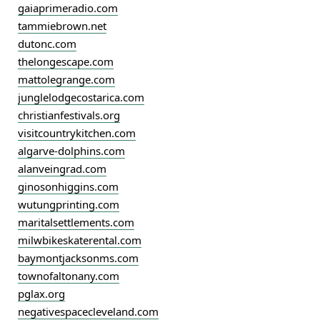
gaiaprimeradio.com
tammiebrown.net
dutonc.com
thelongescape.com
mattolegrange.com
junglelodgecostarica.com
christianfestivals.org
visitcountrykitchen.com
algarve-dolphins.com
alanveingrad.com
ginosonhiggins.com
wutungprinting.com
maritalsettlements.com
milwbikeskaterental.com
baymontjacksonms.com
townofaltonany.com
pglax.org
negativespacecleveland.com