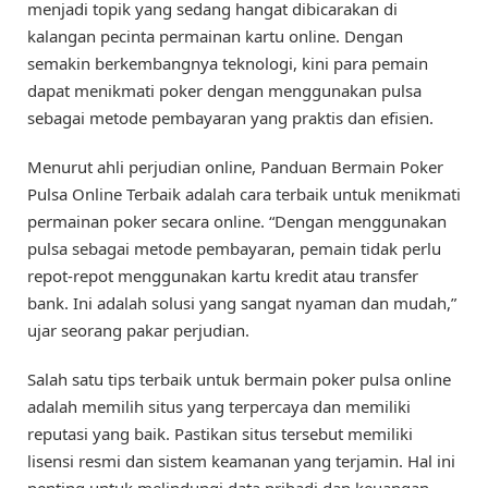
menjadi topik yang sedang hangat dibicarakan di
kalangan pecinta permainan kartu online. Dengan
semakin berkembangnya teknologi, kini para pemain
dapat menikmati poker dengan menggunakan pulsa
sebagai metode pembayaran yang praktis dan efisien.
Menurut ahli perjudian online, Panduan Bermain Poker
Pulsa Online Terbaik adalah cara terbaik untuk menikmati
permainan poker secara online. “Dengan menggunakan
pulsa sebagai metode pembayaran, pemain tidak perlu
repot-repot menggunakan kartu kredit atau transfer
bank. Ini adalah solusi yang sangat nyaman dan mudah,”
ujar seorang pakar perjudian.
Salah satu tips terbaik untuk bermain poker pulsa online
adalah memilih situs yang terpercaya dan memiliki
reputasi yang baik. Pastikan situs tersebut memiliki
lisensi resmi dan sistem keamanan yang terjamin. Hal ini
penting untuk melindungi data pribadi dan keuangan