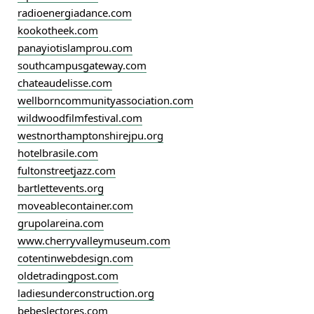
radioenergiadance.com
kookotheek.com
panayiotislamprou.com
southcampusgateway.com
chateaudelisse.com
wellborncommunityassociation.com
wildwoodfilmfestival.com
westnorthamptonshirejpu.org
hotelbrasile.com
fultonstreetjazz.com
bartlettevents.org
moveablecontainer.com
grupolareina.com
www.cherryvalleymuseum.com
cotentinwebdesign.com
oldetradingpost.com
ladiesunderconstruction.org
bebeslectores.com