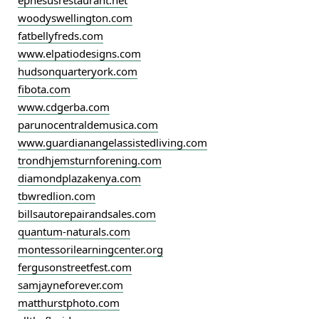
woodyswellington.com
fatbellyfreds.com
www.elpatiodesigns.com
hudsonquarteryork.com
fibota.com
www.cdgerba.com
parunocentraldemusica.com
www.guardianangelassistedliving.com
trondhjemsturnforening.com
diamondplazakenya.com
tbwredlion.com
billsautorepairandsales.com
quantum-naturals.com
montessorilearningcenter.org
fergusonstreetfest.com
samjayneforever.com
matthurstphoto.com