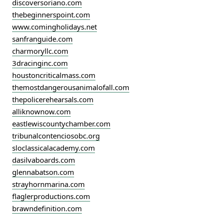
discoversoriano.com
thebeginnerspoint.com
www.comingholidays.net
sanfranguide.com
charmoryllc.com
3dracinginc.com
houstoncriticalmass.com
themostdangerousanimalofall.com
thepolicerehearsals.com
alliknownow.com
eastlewiscountychamber.com
tribunalcontenciosobc.org
sloclassicalacademy.com
dasilvaboards.com
glennabatson.com
strayhornmarina.com
flaglerproductions.com
brawndefinition.com