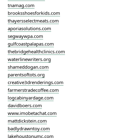
tnamag.com
brooksshoesforkids.com
thayersselectmeats.com
aporiasolutions.com
segwaywpa.com
gulfcoastpalapas.com
thebridgehealthclinics.com
waterlinewriters.org
shameddogan.com
parentsoftots.org
creative3drenderings.com
farmerstradecoffee.com
logcabinyardage.com
davidboers.com
www.imobetachat.com
mattdickstein.com
badlydrawntoy.com
lakehoustonumc.com