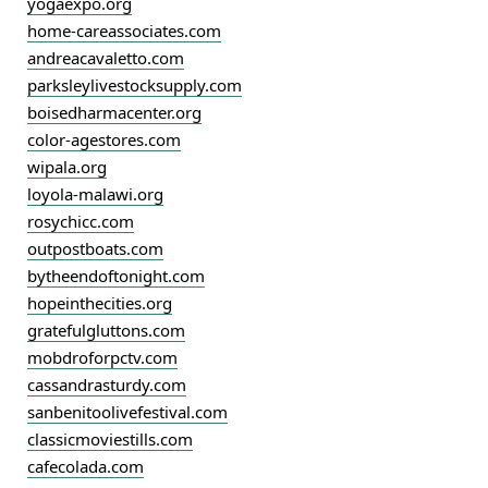
yogaexpo.org
home-careassociates.com
andreacavaletto.com
parksleylivestocksupply.com
boisedharmacenter.org
color-agestores.com
wipala.org
loyola-malawi.org
rosychicc.com
outpostboats.com
bytheendoftonight.com
hopeinthecities.org
gratefulgluttons.com
mobdroforpctv.com
cassandrasturdy.com
sanbenitoolivefestival.com
classicmoviestills.com
cafecolada.com