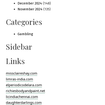
December 2024
(148)
November 2024
(135)
Categories
Gambling
Sidebar
Links
missclaireshay.com
limras-india.com
elperiodicodelara.com
richiesbodyandpaint.net
licindiachennai.com
daughterdarlings.com