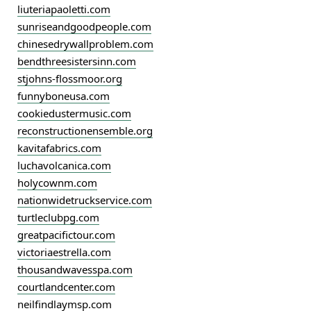
liuteriapaoletti.com
sunriseandgoodpeople.com
chinesedrywallproblem.com
bendthreesistersinn.com
stjohns-flossmoor.org
funnyboneusa.com
cookiedustermusic.com
reconstructionensemble.org
kavitafabrics.com
luchavolcanica.com
holycownm.com
nationwidetruckservice.com
turtleclubpg.com
greatpacifictour.com
victoriaestrella.com
thousandwavesspa.com
courtlandcenter.com
neilfindlaymsp.com