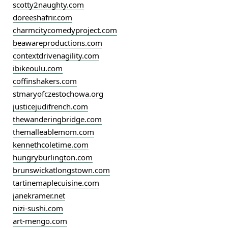
scotty2naughty.com
doreeshafrir.com
charmcitycomedyproject.com
beawareproductions.com
contextdrivenagility.com
ibikeoulu.com
coffinshakers.com
stmaryofczestochowa.org
justicejudifrench.com
thewanderingbridge.com
themalleablemom.com
kennethcoletime.com
hungryburlington.com
brunswickatlongstown.com
tartinemaplecuisine.com
janekramer.net
nizi-sushi.com
art-mengo.com