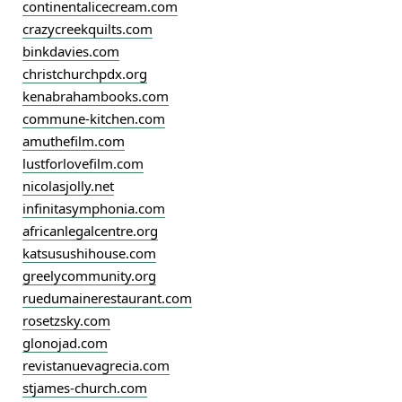
continentalicecream.com
crazycreekquilts.com
binkdavies.com
christchurchpdx.org
kenabrahambooks.com
commune-kitchen.com
amuthefilm.com
lustforlovefilm.com
nicolasjolly.net
infinitasymphonia.com
africanlegalcentre.org
katsusushihouse.com
greelycommunity.org
ruedumainerestaurant.com
rosetzsky.com
glonojad.com
revistanuevagrecia.com
stjames-church.com