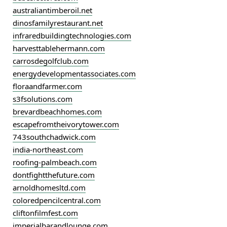
australiantimberoil.net
dinosfamilyrestaurant.net
infraredbuildingtechnologies.com
harvesttablehermann.com
carrosdegolfclub.com
energydevelopmentassociates.com
floraandfarmer.com
s3fsolutions.com
brevardbeachhomes.com
escapefromtheivorytower.com
743southchadwick.com
india-northeast.com
roofing-palmbeach.com
dontfightthefuture.com
arnoldhomesltd.com
coloredpencilcentral.com
cliftonfilmfest.com
imperialbarandlounge.com