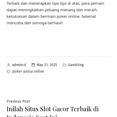
Terbaik dan menerapkan tips-tips di atas, para pemain
dapat meningkatkan peluang menang dan meraih
kesuksesan dalam bermain poker online. Selamat
mencoba dan semoga berhasil!
Posted
Posted
May 21, 2025
Gambling
admincd
by
in
Tags:
poker pulsa online
Post
Previous
Previous Post
Inilah Situs Slot Gacor Terbaik di
post:
navigation