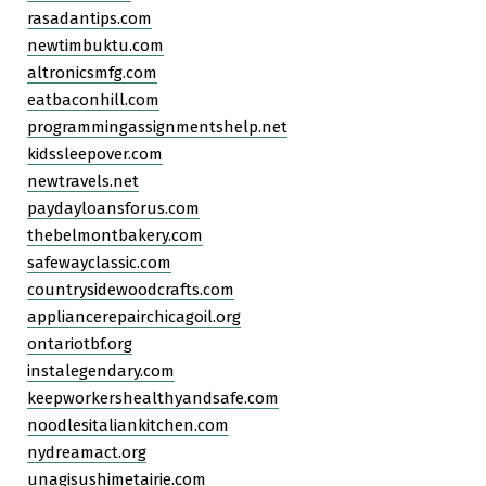
rasadantips.com
newtimbuktu.com
altronicsmfg.com
eatbaconhill.com
programmingassignmentshelp.net
kidssleepover.com
newtravels.net
paydayloansforus.com
thebelmontbakery.com
safewayclassic.com
countrysidewoodcrafts.com
appliancerepairchicagoil.org
ontariotbf.org
instalegendary.com
keepworkershealthyandsafe.com
noodlesitaliankitchen.com
nydreamact.org
unagisushimetairie.com