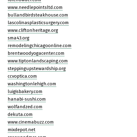
www.needlepointsltd.com
bullandbirdsteakhouse.com
lascolinasplasticsurgery.com
www.cliftonheritage.org
sma43.org
remodelingchicagoonline.com
brentwoodyogacenter.com
www.tiptonlandscaping.com
steppingupstewardship.org
ccvoptica.com
washingtonlehigh.com
luigisbakery.com
hanabi-sushi.com
wolfandzed.com
dekuta.com
www.cinemabuzz.com
mixdepot.net