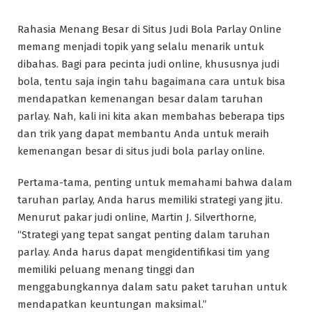
Rahasia Menang Besar di Situs Judi Bola Parlay Online
memang menjadi topik yang selalu menarik untuk
dibahas. Bagi para pecinta judi online, khususnya judi
bola, tentu saja ingin tahu bagaimana cara untuk bisa
mendapatkan kemenangan besar dalam taruhan
parlay. Nah, kali ini kita akan membahas beberapa tips
dan trik yang dapat membantu Anda untuk meraih
kemenangan besar di situs judi bola parlay online.
Pertama-tama, penting untuk memahami bahwa dalam
taruhan parlay, Anda harus memiliki strategi yang jitu.
Menurut pakar judi online, Martin J. Silverthorne,
“Strategi yang tepat sangat penting dalam taruhan
parlay. Anda harus dapat mengidentifikasi tim yang
memiliki peluang menang tinggi dan
menggabungkannya dalam satu paket taruhan untuk
mendapatkan keuntungan maksimal.”