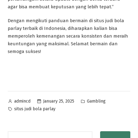
agar bisa membuat keputusan yang lebih tepat.”
Dengan mengikuti panduan bermain di situs judi bola
parlay terbaik di Indonesia, diharapkan kalian bisa
memperoleh kemenangan secara konsisten dan meraih
keuntungan yang maksimal. Selamat bermain dan
semoga sukses!
Posted
Posted
January 25, 2025
Gambling
admincd
by
in
Tags:
situs judi bola parlay
Search