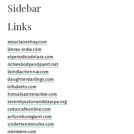
Sidebar
Links
missclaireshay.com
limras-india.com
elperiodicodelara.com
richiesbodyandpaint.net
licindiachennai.com
daughterdarlings.com
infodeets.com
hotsalsainteractive.com
serenitysalonanddayspa.org
cedarcafeonline.com
acfurnituregiant.com
undertenminutes.com
omnivere.com