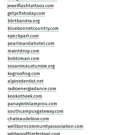
jewelflashtattoos.com
getpcfixtoday.com
bbrtbandra.org
bluebonnetcountry.com
epicclipart.com
pearlmanilahotel.com
maintdrop.com
bobtoman.com
sosanimauxtunisie.org
kogroofing.com
alpinedentist.net
radioenergiadance.com
kookotheek.com
panayiotislamprou.com
southcampusgateway.com
chateaudelisse.com
wellborncommunityassociation.com
wildwoodfilmfestival.com