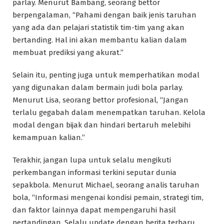
parlay. Menurut Bambang, seorang bettor
berpengalaman, “Pahami dengan baik jenis taruhan
yang ada dan pelajari statistik tim-tim yang akan
bertanding. Hal ini akan membantu kalian dalam
membuat prediksi yang akurat.”
Selain itu, penting juga untuk memperhatikan modal
yang digunakan dalam bermain judi bola parlay.
Menurut Lisa, seorang bettor profesional, “Jangan
terlalu gegabah dalam menempatkan taruhan. Kelola
modal dengan bijak dan hindari bertaruh melebihi
kemampuan kalian.”
Terakhir, jangan lupa untuk selalu mengikuti
perkembangan informasi terkini seputar dunia
sepakbola. Menurut Michael, seorang analis taruhan
bola, “Informasi mengenai kondisi pemain, strategi tim,
dan faktor lainnya dapat mempengaruhi hasil
pertandingan. Selalu update dengan berita terbaru