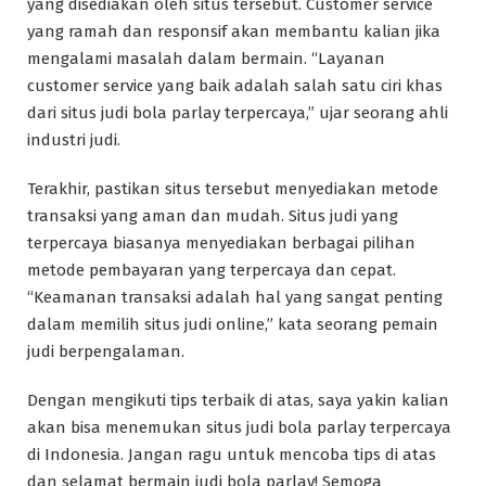
yang disediakan oleh situs tersebut. Customer service
yang ramah dan responsif akan membantu kalian jika
mengalami masalah dalam bermain. “Layanan
customer service yang baik adalah salah satu ciri khas
dari situs judi bola parlay terpercaya,” ujar seorang ahli
industri judi.
Terakhir, pastikan situs tersebut menyediakan metode
transaksi yang aman dan mudah. Situs judi yang
terpercaya biasanya menyediakan berbagai pilihan
metode pembayaran yang terpercaya dan cepat.
“Keamanan transaksi adalah hal yang sangat penting
dalam memilih situs judi online,” kata seorang pemain
judi berpengalaman.
Dengan mengikuti tips terbaik di atas, saya yakin kalian
akan bisa menemukan situs judi bola parlay terpercaya
di Indonesia. Jangan ragu untuk mencoba tips di atas
dan selamat bermain judi bola parlay! Semoga