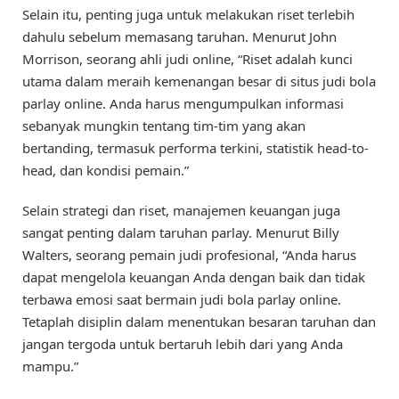
Selain itu, penting juga untuk melakukan riset terlebih
dahulu sebelum memasang taruhan. Menurut John
Morrison, seorang ahli judi online, “Riset adalah kunci
utama dalam meraih kemenangan besar di situs judi bola
parlay online. Anda harus mengumpulkan informasi
sebanyak mungkin tentang tim-tim yang akan
bertanding, termasuk performa terkini, statistik head-to-
head, dan kondisi pemain.”
Selain strategi dan riset, manajemen keuangan juga
sangat penting dalam taruhan parlay. Menurut Billy
Walters, seorang pemain judi profesional, “Anda harus
dapat mengelola keuangan Anda dengan baik dan tidak
terbawa emosi saat bermain judi bola parlay online.
Tetaplah disiplin dalam menentukan besaran taruhan dan
jangan tergoda untuk bertaruh lebih dari yang Anda
mampu.”