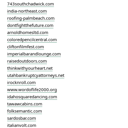
743southchadwick.com
india-northeast.com
roofing-palmbeach.com
dontfightthefuture.com
arnoldhomesltd.com
coloredpencilcentral.com
cliftonfilmfest.com
imperialbarandlounge.com
raisedoutdoors.com
thinkwithyourheart.net
utahbankruptcyattorneys.net
irocknroll.com
www.wordoflife2000.org
idahosquaredancing.com
tawawcabins.com
folksemantic.com
sardosbar.com
italianvolt.com