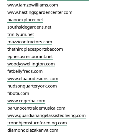
www.iamzowilliams.com
www.hastingsgardencenter.com
pianoexplorer.net
southsidegardens.net
trinityum.net
mazzicontractors.com
thethirdplacesportsbar.com
ephesusrestaurant.net
woodyswellington.com
fatbellyfreds.com
www.elpatiodesigns.com
hudsonquarteryork.com
fibota.com
www.cdgerba.com
parunocentraldemusica.com
www.guardianangelassistedliving.com
trondhjemsturnforening.com
diamondplazakenya.com