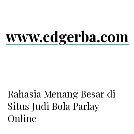
Skip
to
content
www.cdgerba.com
Rahasia Menang Besar di
Situs Judi Bola Parlay
Online