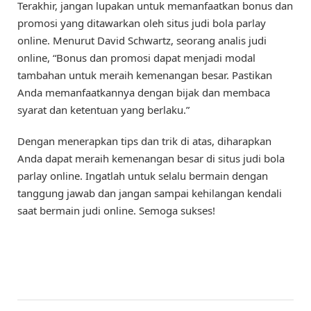
Terakhir, jangan lupakan untuk memanfaatkan bonus dan
promosi yang ditawarkan oleh situs judi bola parlay
online. Menurut David Schwartz, seorang analis judi
online, “Bonus dan promosi dapat menjadi modal
tambahan untuk meraih kemenangan besar. Pastikan
Anda memanfaatkannya dengan bijak dan membaca
syarat dan ketentuan yang berlaku.”
Dengan menerapkan tips dan trik di atas, diharapkan
Anda dapat meraih kemenangan besar di situs judi bola
parlay online. Ingatlah untuk selalu bermain dengan
tanggung jawab dan jangan sampai kehilangan kendali
saat bermain judi online. Semoga sukses!