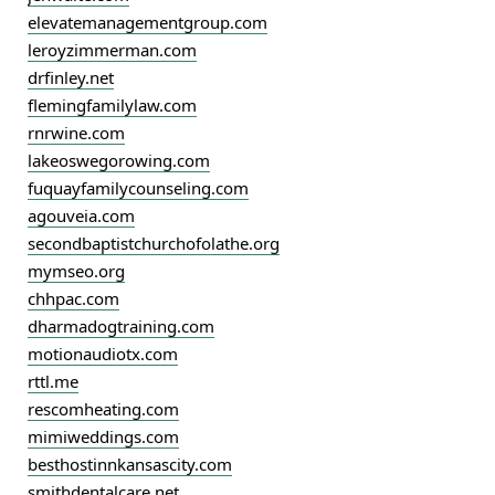
elevatemanagementgroup.com
leroyzimmerman.com
drfinley.net
flemingfamilylaw.com
rnrwine.com
lakeoswegorowing.com
fuquayfamilycounseling.com
agouveia.com
secondbaptistchurchofolathe.org
mymseo.org
chhpac.com
dharmadogtraining.com
motionaudiotx.com
rttl.me
rescomheating.com
mimiweddings.com
besthostinnkansascity.com
smithdentalcare.net