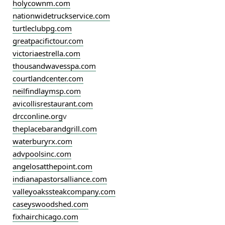
holycownm.com
nationwidetruckservice.com
turtleclubpg.com
greatpacifictour.com
victoriaestrella.com
thousandwavesspa.com
courtlandcenter.com
neilfindlaymsp.com
avicollisrestaurant.com
drcconline.org
v
theplacebarandgrill.com
waterburyrx.com
advpoolsinc.com
angelosatthepoint.com
indianapastorsalliance.com
valleyoakssteakcompany.com
caseyswoodshed.com
fixhairchicago.com