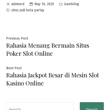
Posted
Posted
May 10, 2025
Gambling
admincd
by
in
Tags:
situs judi bola parlay
Post
Previous
Previous Post
Rahasia Menang Bermain Situs
post:
navigation
Poker Slot Online
Next
Next Post
Rahasia Jackpot Besar di Mesin Slot
post:
Kasino Online
Search