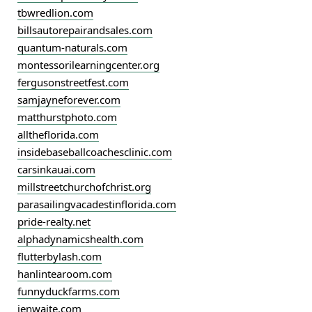
tbwredlion.com
billsautorepairandsales.com
quantum-naturals.com
montessorilearningcenter.org
fergusonstreetfest.com
samjayneforever.com
matthurstphoto.com
alltheflorida.com
insidebaseballcoachesclinic.com
carsinkauai.com
millstreetchurchofchrist.org
parasailingvacadestinflorida.com
pride-realty.net
alphadynamicshealth.com
flutterbylash.com
hanlintearoom.com
funnyduckfarms.com
jenwaite.com