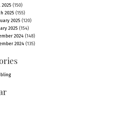
l 2025
(150)
ch 2025
(155)
uary 2025
(120)
ary 2025
(154)
ember 2024
(148)
ember 2024
(135)
ories
bling
ar