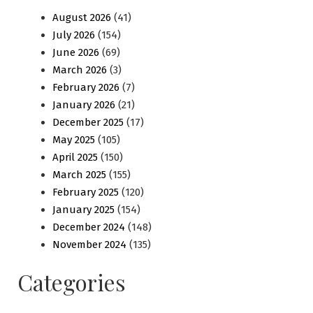
August 2026
(41)
July 2026
(154)
June 2026
(69)
March 2026
(3)
February 2026
(7)
January 2026
(21)
December 2025
(17)
May 2025
(105)
April 2025
(150)
March 2025
(155)
February 2025
(120)
January 2025
(154)
December 2024
(148)
November 2024
(135)
Categories