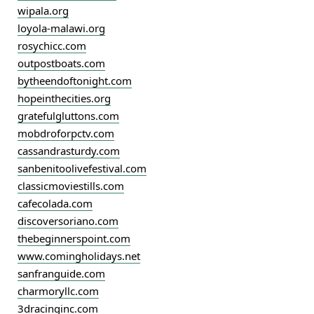
wipala.org
loyola-malawi.org
rosychicc.com
outpostboats.com
bytheendoftonight.com
hopeinthecities.org
gratefulgluttons.com
mobdroforpctv.com
cassandrasturdy.com
sanbenitoolivefestival.com
classicmoviestills.com
cafecolada.com
discoversoriano.com
thebeginnerspoint.com
www.comingholidays.net
sanfranguide.com
charmoryllc.com
3dracinginc.com