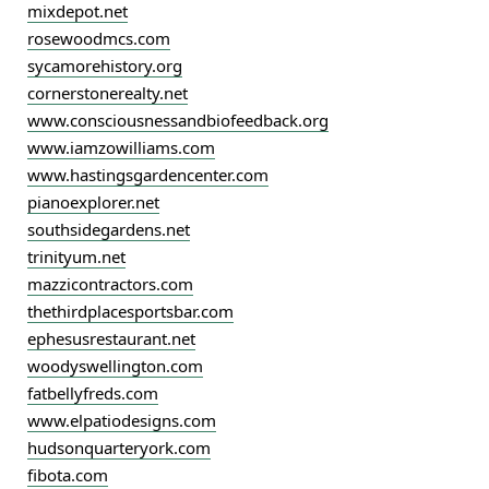
mixdepot.net
rosewoodmcs.com
sycamorehistory.org
cornerstonerealty.net
www.consciousnessandbiofeedback.org
www.iamzowilliams.com
www.hastingsgardencenter.com
pianoexplorer.net
southsidegardens.net
trinityum.net
mazzicontractors.com
thethirdplacesportsbar.com
ephesusrestaurant.net
woodyswellington.com
fatbellyfreds.com
www.elpatiodesigns.com
hudsonquarteryork.com
fibota.com