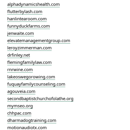
alphadynamicshealth.com
flutterbylash.com
hanlintearoom.com
funnyduckfarms.com
jenwaite.com
elevatemanagementgroup.com
leroyzimmerman.com
drfinley.net
flemingfamilylaw.com
rnrwine.com
lakeoswegorowing.com
fuquayfamilycounseling.com
agouveia.com
secondbaptistchurchofolathe.org
mymseo.org
chhpac.com
dharmadogtraining.com
motionaudiotx.com