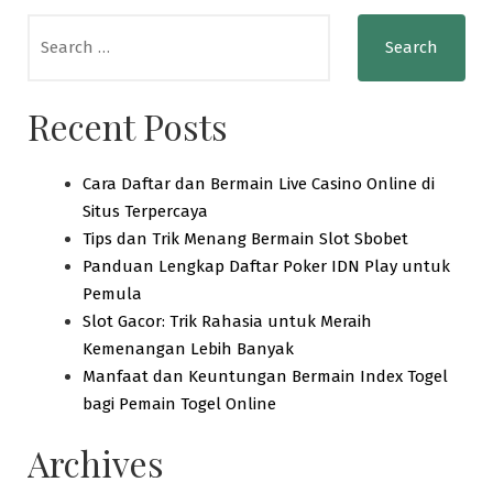
Search
for:
Recent Posts
Cara Daftar dan Bermain Live Casino Online di
Situs Terpercaya
Tips dan Trik Menang Bermain Slot Sbobet
Panduan Lengkap Daftar Poker IDN Play untuk
Pemula
Slot Gacor: Trik Rahasia untuk Meraih
Kemenangan Lebih Banyak
Manfaat dan Keuntungan Bermain Index Togel
bagi Pemain Togel Online
Archives