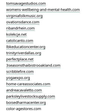
tomsavagestudios.com
womens-wellbeing-and-mental-health.com
virginiafolkmusic.org
ovationsdance.com
ribandrhein.com
kolekcje.net
catolicanto.com
lbkeducationcenter.org
trinityriverdallas.org
perfectplace.net
3seasonsthaibistrooakland.com
scribblefire.com
yogaexpo.org
home-careassociates.com
andreacavaletto.com
parksleylivestocksupply.com
boisedharmacenter.org
color-agestores.com