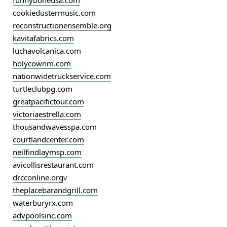
funnyboneusa.com
cookiedustermusic.com
reconstructionensemble.org
kavitafabrics.com
luchavolcanica.com
holycownm.com
nationwidetruckservice.com
turtleclubpg.com
greatpacifictour.com
victoriaestrella.com
thousandwavesspa.com
courtlandcenter.com
neilfindlaymsp.com
avicollisrestaurant.com
drcconline.org
v
theplacebarandgrill.com
waterburyrx.com
advpoolsinc.com