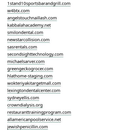
1stand10sportsbarandgrill.com
w4btx.com
angelstouchnaillash.com
kabbalahacademy.net
smilondental.com
newstarcollision.com
sasrentals.com
secondsighttechnology.com
michaelsarver.com
greengeckogrocer.com
hlathome-staging.com
wokteriyakitargetmall.com
lexingtondentalcenter.com
sydneyellis.com
crowndialysis.org
restauranttrainingprogram.com
allamericanpoolservice.net
jewishpenicillin.com