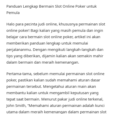
Panduan Lengkap Bermain Slot Online Poker untuk
Pemula
Halo para pecinta judi online, khususnya permainan slot
online poker! Bagi kalian yang masih pemula dan ingin
belajar cara bermain slot online poker, artikel ini akan
memberikan panduan lengkap untuk memulai
perjalananmu. Dengan mengikuti langkah-langkah dan
tips yang diberikan, dijamin kalian akan semakin mahir
dalam bermain dan meraih kemenangan.
Pertama-tama, sebelum memulai permainan slot online
poker, pastikan kalian sudah memahami aturan dasar
permainan tersebut. Mengetahui aturan main akan
membantu kalian untuk mengambil keputusan yang
tepat saat bermain. Menurut pakar judi online terkenal,
John Smith, “Memahami aturan permainan adalah kunci
utama dalam meraih kemenangan dalam permainan slot