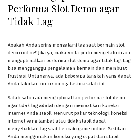
Performa Slot Demo agar
Tidak Lag
Apakah Anda sering mengalami lag saat bermain slot
demo online? Jika ya, maka Anda perlu mengetahui cara
mengoptimalkan performa slot demo agar tidak lag. Lag
bisa mengganggu pengalaman bermain dan membuat
frustrasi. Untungnya, ada beberapa langkah yang dapat
Anda lakukan untuk mengatasi masalah ini.
Salah satu cara mengoptimalkan performa slot demo
agar tidak lag adalah dengan memastikan koneksi
internet Anda stabil. Menurut pakar teknologi, koneksi
internet yang lambat atau tidak stabil dapat
menyebabkan lag saat bermain game online. Pastikan
Anda menggunakan koneksi yang cepat dan stabil