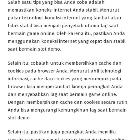
Salah satu tips yang bisa Anda coba adalah
memastikan koneksi internet Anda stabil. Menurut
pakar teknologi, koneksi internet yang lambat atau
tidak stabil bisa menjadi penyebab utama lag saat
bermain game online. Oleh karena itu, pastikan Anda
menggunakan koneksi internet yang cepat dan stabil
saat bermain slot demo.
Selain itu, cobalah untuk membersihkan cache dan
cookies pada browser Anda. Menurut ahli teknologi
informasi, cache dan cookies yang menumpuk pada
browser bisa memperlambat kinerja perangkat Anda
dan menyebabkan lag saat bermain game online.
Dengan membersihkan cache dan cookies secara rutin,
Anda bisa mengurangi kemungkinan lag saat bermain
slot demo.
Selain itu, pastikan juga perangkat Anda memiliki
spesifikasi yang memadai untuk bermain game online.