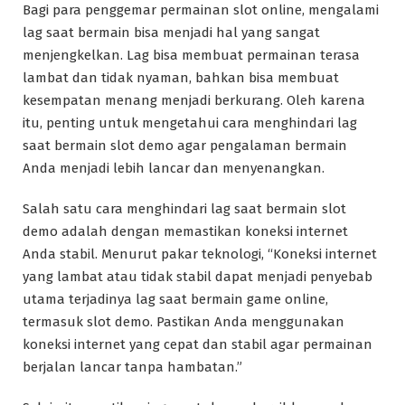
Bagi para penggemar permainan slot online, mengalami
lag saat bermain bisa menjadi hal yang sangat
menjengkelkan. Lag bisa membuat permainan terasa
lambat dan tidak nyaman, bahkan bisa membuat
kesempatan menang menjadi berkurang. Oleh karena
itu, penting untuk mengetahui cara menghindari lag
saat bermain slot demo agar pengalaman bermain
Anda menjadi lebih lancar dan menyenangkan.
Salah satu cara menghindari lag saat bermain slot
demo adalah dengan memastikan koneksi internet
Anda stabil. Menurut pakar teknologi, “Koneksi internet
yang lambat atau tidak stabil dapat menjadi penyebab
utama terjadinya lag saat bermain game online,
termasuk slot demo. Pastikan Anda menggunakan
koneksi internet yang cepat dan stabil agar permainan
berjalan lancar tanpa hambatan.”