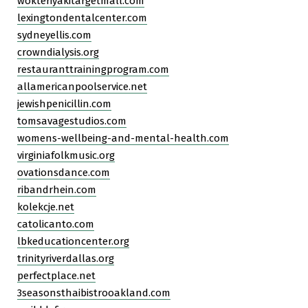
wokteriyakitargetmall.com
lexingtondentalcenter.com
sydneyellis.com
crowndialysis.org
restauranttrainingprogram.com
allamericanpoolservice.net
jewishpenicillin.com
tomsavagestudios.com
womens-wellbeing-and-mental-health.com
virginiafolkmusic.org
ovationsdance.com
ribandrhein.com
kolekcje.net
catolicanto.com
lbkeducationcenter.org
trinityriverdallas.org
perfectplace.net
3seasonsthaibistrooakland.com