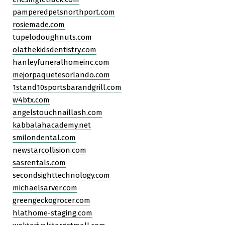
pamperedpetsnorthport.com
rosiemade.com
tupelodoughnuts.com
olathekidsdentistry.com
hanleyfuneralhomeinc.com
mejorpaquetesorlando.com
1stand10sportsbarandgrill.com
w4btx.com
angelstouchnaillash.com
kabbalahacademy.net
smilondental.com
newstarcollision.com
sasrentals.com
secondsighttechnology.com
michaelsarver.com
greengeckogrocer.com
hlathome-staging.com