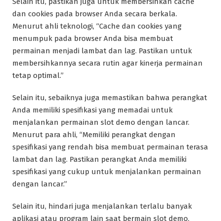
Selain itu, pastikan juga untuk membersihkan cache
dan cookies pada browser Anda secara berkala.
Menurut ahli teknologi, “Cache dan cookies yang
menumpuk pada browser Anda bisa membuat
permainan menjadi lambat dan lag. Pastikan untuk
membersihkannya secara rutin agar kinerja permainan
tetap optimal.”
Selain itu, sebaiknya juga memastikan bahwa perangkat
Anda memiliki spesifikasi yang memadai untuk
menjalankan permainan slot demo dengan lancar.
Menurut para ahli, “Memiliki perangkat dengan
spesifikasi yang rendah bisa membuat permainan terasa
lambat dan lag. Pastikan perangkat Anda memiliki
spesifikasi yang cukup untuk menjalankan permainan
dengan lancar.”
Selain itu, hindari juga menjalankan terlalu banyak
aplikasi atau program lain saat bermain slot demo.