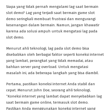
Siapa yang tidak pernah mengalami lag saat bermain
slot demo? Lag yang terjadi saat bermain game slot
demo seringkali membuat frustrasi dan mengurangi
kesenangan dalam bermain. Namun, jangan khawatir
karena ada solusi ampuh untuk mengatasi lag pada
slot demo.
Menurut ahli teknologi, lag pada slot demo bisa
disebabkan oleh berbagai faktor seperti koneksi internet
yang lambat, perangkat yang tidak memadai, atau
bahkan server yang overload. Untuk mengatasi
masalah ini, ada beberapa langkah yang bisa diambil.
Pertama, pastikan koneksi internet Anda stabil dan
cepat. Menurut John Doe, seorang ahli teknologi,
“Koneksi internet yang lambat dapat menyebabkan lag
saat bermain game online, termasuk slot demo.
Pastikan Anda menggunakan koneksi internet yang