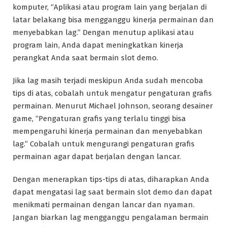
komputer, “Aplikasi atau program lain yang berjalan di
latar belakang bisa mengganggu kinerja permainan dan
menyebabkan lag.” Dengan menutup aplikasi atau
program lain, Anda dapat meningkatkan kinerja
perangkat Anda saat bermain slot demo.
Jika lag masih terjadi meskipun Anda sudah mencoba
tips di atas, cobalah untuk mengatur pengaturan grafis
permainan. Menurut Michael Johnson, seorang desainer
game, “Pengaturan grafis yang terlalu tinggi bisa
mempengaruhi kinerja permainan dan menyebabkan
lag.” Cobalah untuk mengurangi pengaturan grafis
permainan agar dapat berjalan dengan lancar.
Dengan menerapkan tips-tips di atas, diharapkan Anda
dapat mengatasi lag saat bermain slot demo dan dapat
menikmati permainan dengan lancar dan nyaman.
Jangan biarkan lag mengganggu pengalaman bermain