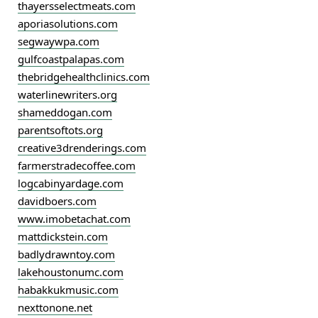
thayersselectmeats.com
aporiasolutions.com
segwaywpa.com
gulfcoastpalapas.com
thebridgehealthclinics.com
waterlinewriters.org
shameddogan.com
parentsoftots.org
creative3drenderings.com
farmerstradecoffee.com
logcabinyardage.com
davidboers.com
www.imobetachat.com
mattdickstein.com
badlydrawntoy.com
lakehoustonumc.com
habakkukmusic.com
nexttonone.net