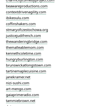
beawareproductions.com
contextdrivenagility.com
ibikeoulu.com
coffinshakers.com
stmaryofczestochowa.org
justicejudifrench.com
thewanderingbridge.com
themalleablemom.com
kennethcoletime.com
hungryburlington.com
brunswickatlongstown.com
tartinemaplecuisine.com
janekramer.net
nizi-sushi.com
art-mengo.com
gaiaprimeradio.com
tammiebrown.net