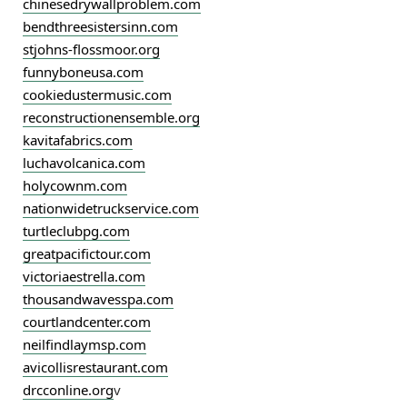
chinesedrywallproblem.com
bendthreesistersinn.com
stjohns-flossmoor.org
funnyboneusa.com
cookiedustermusic.com
reconstructionensemble.org
kavitafabrics.com
luchavolcanica.com
holycownm.com
nationwidetruckservice.com
turtleclubpg.com
greatpacifictour.com
victoriaestrella.com
thousandwavesspa.com
courtlandcenter.com
neilfindlaymsp.com
avicollisrestaurant.com
drcconline.org
v