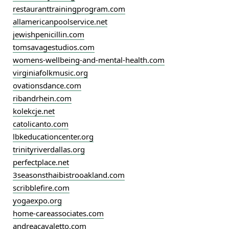
restauranttrainingprogram.com
allamericanpoolservice.net
jewishpenicillin.com
tomsavagestudios.com
womens-wellbeing-and-mental-health.com
virginiafolkmusic.org
ovationsdance.com
ribandrhein.com
kolekcje.net
catolicanto.com
lbkeducationcenter.org
trinityriverdallas.org
perfectplace.net
3seasonsthaibistrooakland.com
scribblefire.com
yogaexpo.org
home-careassociates.com
andreacavaletto.com