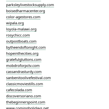
parksleylivestocksupply.com
boisedharmacenter.org
color-agestores.com
wipala.org
loyola-malawi.org
rosychicc.com
outpostboats.com
bytheendoftonight.com
hopeinthecities.org
gratefulgluttons.com
mobdroforpctv.com
cassandrasturdy.com
sanbenitoolivefestival.com
classicmoviestills.com
cafecolada.com
discoversoriano.com
thebeginnerspoint.com
www.comingholidays.net