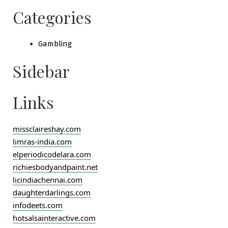
Categories
Gambling
Sidebar
Links
missclaireshay.com
limras-india.com
elperiodicodelara.com
richiesbodyandpaint.net
licindiachennai.com
daughterdarlings.com
infodeets.com
hotsalsainteractive.com