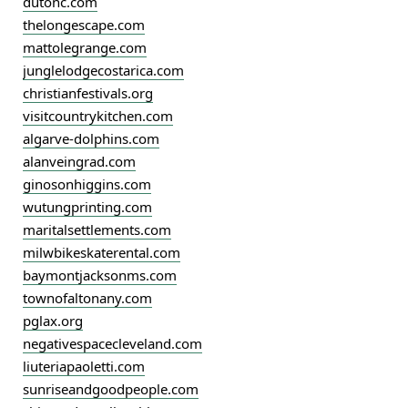
dutonc.com
thelongescape.com
mattolegrange.com
junglelodgecostarica.com
christianfestivals.org
visitcountrykitchen.com
algarve-dolphins.com
alanveingrad.com
ginosonhiggins.com
wutungprinting.com
maritalsettlements.com
milwbikeskaterental.com
baymontjacksonms.com
townofaltonany.com
pglax.org
negativespacecleveland.com
liuteriapaoletti.com
sunriseandgoodpeople.com