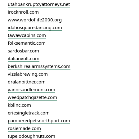
utahbankruptcyattorneys.net
irocknroll.com
www.wordoflife2000.org
idahosquaredancing.com
tawawcabins.com
folksemantic.com
sardosbar.com
italianvolt.com
berkshirealarmssystems.com
vizslabrewing.com
dralanbittner.com
yannisandlemoni.com
weedpatchgazette.com
kblinc.com
eriesingletrack.com
pamperedpetsnorthport.com
rosiemade.com
tupelodoughnuts.com