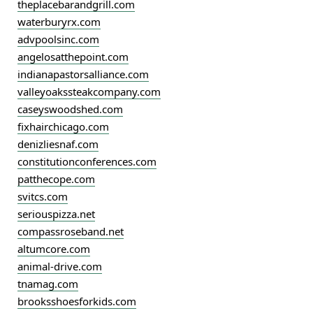
theplacebarandgrill.com
waterburyrx.com
advpoolsinc.com
angelosatthepoint.com
indianapastorsalliance.com
valleyoakssteakcompany.com
caseyswoodshed.com
fixhairchicago.com
denizliesnaf.com
constitutionconferences.com
patthecope.com
svitcs.com
seriouspizza.net
compassroseband.net
altumcore.com
animal-drive.com
tnamag.com
brooksshoesforkids.com