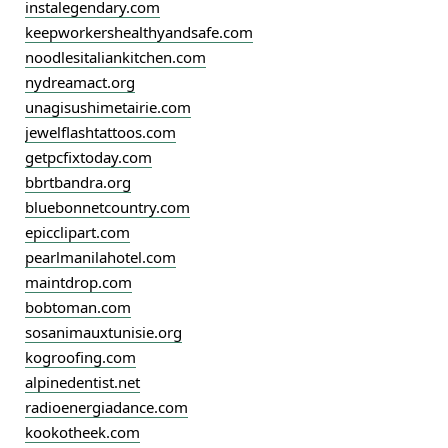
instalegendary.com
keepworkershealthyandsafe.com
noodlesitaliankitchen.com
nydreamact.org
unagisushimetairie.com
jewelflashtattoos.com
getpcfixtoday.com
bbrtbandra.org
bluebonnetcountry.com
epicclipart.com
pearlmanilahotel.com
maintdrop.com
bobtoman.com
sosanimauxtunisie.org
kogroofing.com
alpinedentist.net
radioenergiadance.com
kookotheek.com