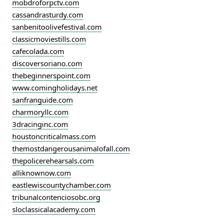
mobdroforpctv.com
cassandrasturdy.com
sanbenitoolivefestival.com
classicmoviestills.com
cafecolada.com
discoversoriano.com
thebeginnerspoint.com
www.comingholidays.net
sanfranguide.com
charmoryllc.com
3dracinginc.com
houstoncriticalmass.com
themostdangerousanimalofall.com
thepolicerehearsals.com
alliknownow.com
eastlewiscountychamber.com
tribunalcontenciosobc.org
sloclassicalacademy.com