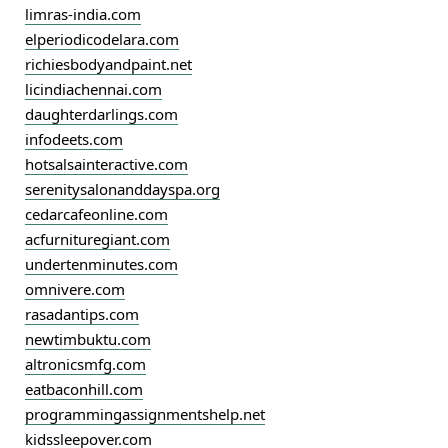
limras-india.com
elperiodicodelara.com
richiesbodyandpaint.net
licindiachennai.com
daughterdarlings.com
infodeets.com
hotsalsainteractive.com
serenitysalonanddayspa.org
cedarcafeonline.com
acfurnituregiant.com
undertenminutes.com
omnivere.com
rasadantips.com
newtimbuktu.com
altronicsmfg.com
eatbaconhill.com
programmingassignmentshelp.net
kidssleepover.com