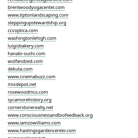
brentwoodyogacenter.com
www.tiptonlandscaping.com
steppingupstewardship.org
ccvoptica.com
washingtonlehigh.com
luigisbakery.com
hanabi-sushi.com
wolfandzed.com
dekuta.com
www.cinemabuzz.com
mixdepot.net
rosewoodmcs.com
sycamorehistory.org
cornerstonerealty.net
www.consciousnessandbiofeedback.org
www.iamzowilliams.com
www.hastingsgardencenter.com
pianoexplorer.net