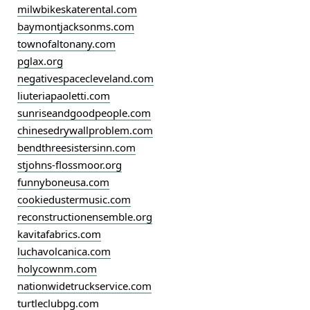
milwbikeskaterental.com
baymontjacksonms.com
townofaltonany.com
pglax.org
negativespacecleveland.com
liuteriapaoletti.com
sunriseandgoodpeople.com
chinesedrywallproblem.com
bendthreesistersinn.com
stjohns-flossmoor.org
funnyboneusa.com
cookiedustermusic.com
reconstructionensemble.org
kavitafabrics.com
luchavolcanica.com
holycownm.com
nationwidetruckservice.com
turtleclubpg.com