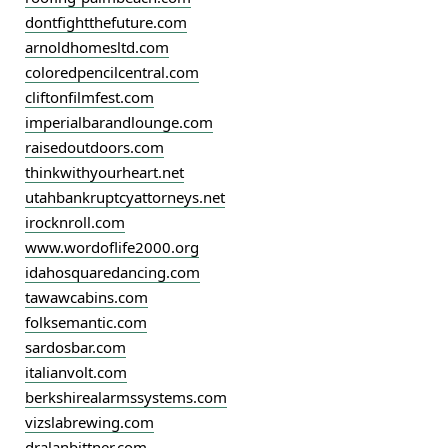
dontfightthefuture.com
arnoldhomesltd.com
coloredpencilcentral.com
cliftonfilmfest.com
imperialbarandlounge.com
raisedoutdoors.com
thinkwithyourheart.net
utahbankruptcyattorneys.net
irocknroll.com
www.wordoflife2000.org
idahosquaredancing.com
tawawcabins.com
folksemantic.com
sardosbar.com
italianvolt.com
berkshirealarmssystems.com
vizslabrewing.com
dralanbittner.com