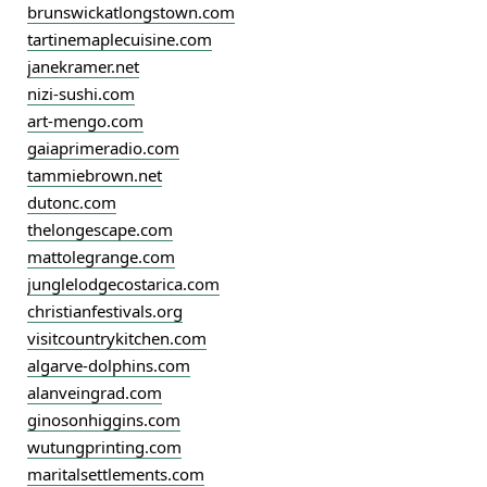
brunswickatlongstown.com
tartinemaplecuisine.com
janekramer.net
nizi-sushi.com
art-mengo.com
gaiaprimeradio.com
tammiebrown.net
dutonc.com
thelongescape.com
mattolegrange.com
junglelodgecostarica.com
christianfestivals.org
visitcountrykitchen.com
algarve-dolphins.com
alanveingrad.com
ginosonhiggins.com
wutungprinting.com
maritalsettlements.com