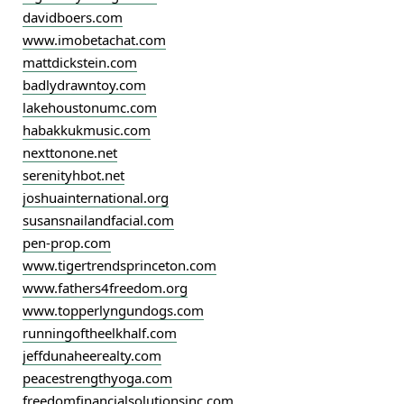
davidboers.com
www.imobetachat.com
mattdickstein.com
badlydrawntoy.com
lakehoustonumc.com
habakkukmusic.com
nexttonone.net
serenityhbot.net
joshuainternational.org
susansnailandfacial.com
pen-prop.com
www.tigertrendsprinceton.com
www.fathers4freedom.org
www.topperlyngundogs.com
runningoftheelkhalf.com
jeffdunaheerealty.com
peacestrengthyoga.com
freedomfinancialsolutionsinc.com