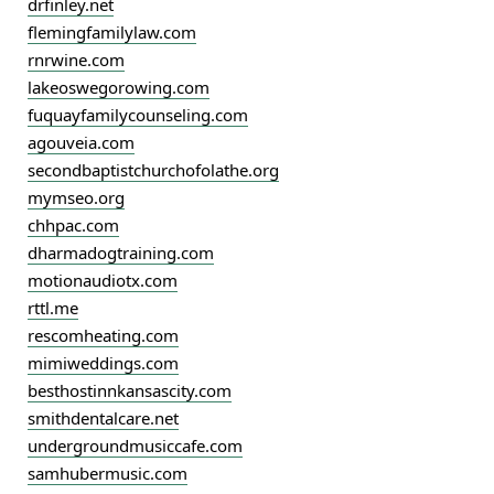
drfinley.net
flemingfamilylaw.com
rnrwine.com
lakeoswegorowing.com
fuquayfamilycounseling.com
agouveia.com
secondbaptistchurchofolathe.org
mymseo.org
chhpac.com
dharmadogtraining.com
motionaudiotx.com
rttl.me
rescomheating.com
mimiweddings.com
besthostinnkansascity.com
smithdentalcare.net
undergroundmusiccafe.com
samhubermusic.com