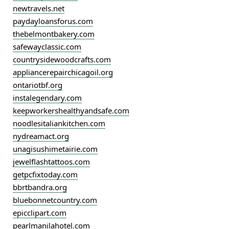
newtravels.net
paydayloansforus.com
thebelmontbakery.com
safewayclassic.com
countrysidewoodcrafts.com
appliancerepairchicagoil.org
ontariotbf.org
instalegendary.com
keepworkershealthyandsafe.com
noodlesitaliankitchen.com
nydreamact.org
unagisushimetairie.com
jewelflashtattoos.com
getpcfixtoday.com
bbrtbandra.org
bluebonnetcountry.com
epicclipart.com
pearlmanilahotel.com