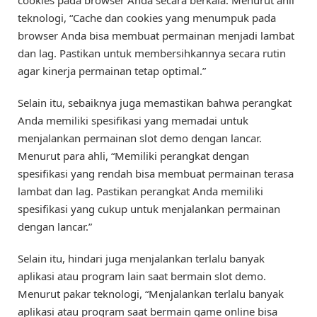
teknologi, “Cache dan cookies yang menumpuk pada
browser Anda bisa membuat permainan menjadi lambat
dan lag. Pastikan untuk membersihkannya secara rutin
agar kinerja permainan tetap optimal.”
Selain itu, sebaiknya juga memastikan bahwa perangkat
Anda memiliki spesifikasi yang memadai untuk
menjalankan permainan slot demo dengan lancar.
Menurut para ahli, “Memiliki perangkat dengan
spesifikasi yang rendah bisa membuat permainan terasa
lambat dan lag. Pastikan perangkat Anda memiliki
spesifikasi yang cukup untuk menjalankan permainan
dengan lancar.”
Selain itu, hindari juga menjalankan terlalu banyak
aplikasi atau program lain saat bermain slot demo.
Menurut pakar teknologi, “Menjalankan terlalu banyak
aplikasi atau program saat bermain game online bisa