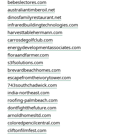
bebeslectores.com
australiantimberoil.net
dinosfamilyrestaurant.net
infraredbuildingtechnologies.com
harvesttablehermann.com
carrosdegolfclub.com
energydevelopmentassociates.com
floraandfarmer.com
s3fsolutions.com
brevardbeachhomes.com
escapefromtheivorytower.com
743southchadwick.com
india-northeast.com
roofing-palmbeach.com
dontfightthefuture.com
arnoldhomesltd.com
coloredpencilcentral.com
cliftonfilmfest.com