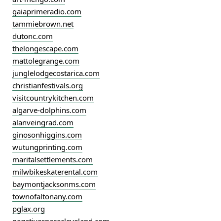
gaiaprimeradio.com
tammiebrown.net
dutonc.com
thelongescape.com
mattolegrange.com
junglelodgecostarica.com
christianfestivals.org
visitcountrykitchen.com
algarve-dolphins.com
alanveingrad.com
ginosonhiggins.com
wutungprinting.com
maritalsettlements.com
milwbikeskaterental.com
baymontjacksonms.com
townofaltonany.com
pglax.org