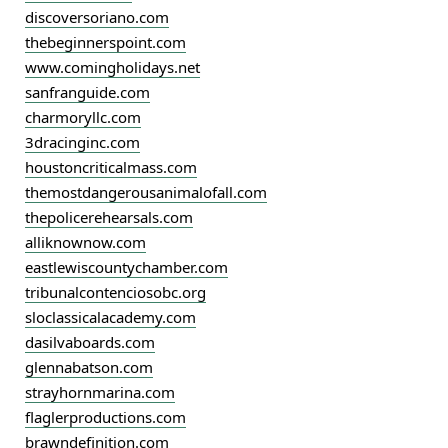
discoversoriano.com
thebeginnerspoint.com
www.comingholidays.net
sanfranguide.com
charmoryllc.com
3dracinginc.com
houstoncriticalmass.com
themostdangerousanimalofall.com
thepolicerehearsals.com
alliknownow.com
eastlewiscountychamber.com
tribunalcontenciosobc.org
sloclassicalacademy.com
dasilvaboards.com
glennabatson.com
strayhornmarina.com
flaglerproductions.com
brawndefinition.com