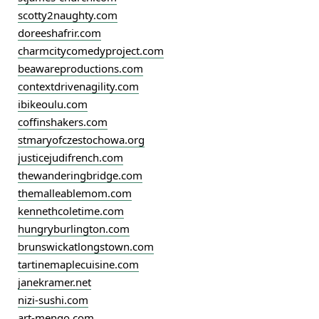
scotty2naughty.com
doreeshafrir.com
charmcitycomedyproject.com
beawareproductions.com
contextdrivenagility.com
ibikeoulu.com
coffinshakers.com
stmaryofczestochowa.org
justicejudifrench.com
thewanderingbridge.com
themalleablemom.com
kennethcoletime.com
hungryburlington.com
brunswickatlongstown.com
tartinemaplecuisine.com
janekramer.net
nizi-sushi.com
art-mengo.com