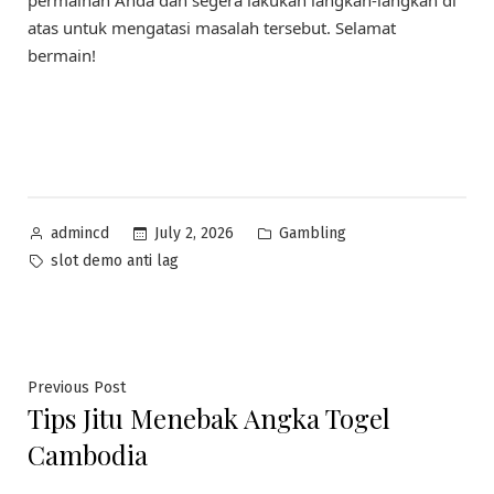
atas untuk mengatasi masalah tersebut. Selamat
bermain!
Posted
Posted
July 2, 2026
Gambling
admincd
by
in
Tags:
slot demo anti lag
Post
Previous
Previous Post
Tips Jitu Menebak Angka Togel
post:
navigation
Cambodia