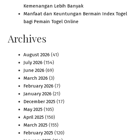
Kemenangan Lebih Banyak
Manfaat dan Keuntungan Bermain Index Togel
bagi Pemain Togel Online
Archives
August 2026
(41)
July 2026
(154)
June 2026
(69)
March 2026
(3)
February 2026
(7)
January 2026
(21)
December 2025
(17)
May 2025
(105)
April 2025
(150)
March 2025
(155)
February 2025
(120)