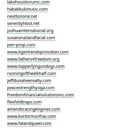
lakehoustonumc.com
habakkukmusic.com
nexttonone.net
serenityhbot.net
joshuainternational.org
susansnailandfacial.com
pen-prop.com
www.tigertrendsprinceton.com
www.fathers4freedom.org
www.topperlyngundogs.com
runningoftheelkhalf.com
jeffdunaheerealty.com
peacestrengthyoga.com
freedomfinancialsolutionsinc.com
flexfoldtraps.com
amendsracingengines.com
www.kortormorthai.com
www.fatandqueer.com