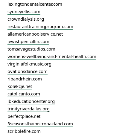
lexingtondentalcenter.com
sydneyellis.com
crowndialysis.org
restauranttrainingprogram.com
allamericanpoolservice.net
jewishpenicillin.com
tomsavagestudios.com
womens-wellbeing-and-mental-health.com
virginiafolkmusic.org
ovationsdance.com
ribandrhein.com
kolekcje.net
catolicanto.com
lbkeducationcenter.org
trinityriverdallas.org
perfectplace.net
3seasonsthaibistrooakland.com
scribblefire.com