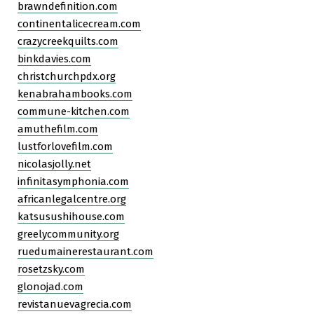
brawndefinition.com
continentalicecream.com
crazycreekquilts.com
binkdavies.com
christchurchpdx.org
kenabrahambooks.com
commune-kitchen.com
amuthefilm.com
lustforlovefilm.com
nicolasjolly.net
infinitasymphonia.com
africanlegalcentre.org
katsusushihouse.com
greelycommunity.org
ruedumainerestaurant.com
rosetzsky.com
glonojad.com
revistanuevagrecia.com