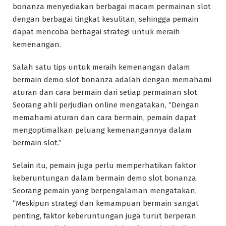
bonanza menyediakan berbagai macam permainan slot
dengan berbagai tingkat kesulitan, sehingga pemain
dapat mencoba berbagai strategi untuk meraih
kemenangan.
Salah satu tips untuk meraih kemenangan dalam
bermain demo slot bonanza adalah dengan memahami
aturan dan cara bermain dari setiap permainan slot.
Seorang ahli perjudian online mengatakan, “Dengan
memahami aturan dan cara bermain, pemain dapat
mengoptimalkan peluang kemenangannya dalam
bermain slot.”
Selain itu, pemain juga perlu memperhatikan faktor
keberuntungan dalam bermain demo slot bonanza.
Seorang pemain yang berpengalaman mengatakan,
“Meskipun strategi dan kemampuan bermain sangat
penting, faktor keberuntungan juga turut berperan