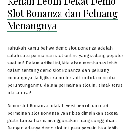
Kenali Lebih Dekat Demo
Slot Bonanza dan Peluang
Menangnya
Tahukah kamu bahwa demo slot Bonanza adalah
salah satu permainan slot online yang sedang populer
saat ini? Dalam artikel ini, kita akan membahas lebih
dalam tentang demo slot Bonanza dan peluang
menangnya. Jadi, jika kamu tertarik untuk mencoba
peruntunganmu dalam permainan slot ini, simak terus
ulasannya!
Demo slot Bonanza adalah versi percobaan dari
permainan slot Bonanza yang bisa dimainkan secara
gratis tanpa harus menggunakan uang sungguhan.
Dengan adanya demo slot ini, para pemain bisa lebih