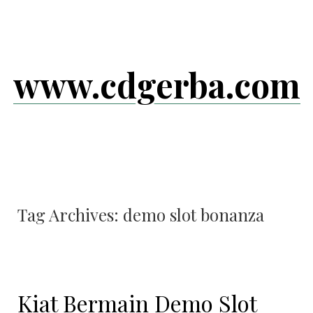
Skip
to
content
www.cdgerba.com
Tag Archives:
demo slot bonanza
Kiat Bermain Demo Slot