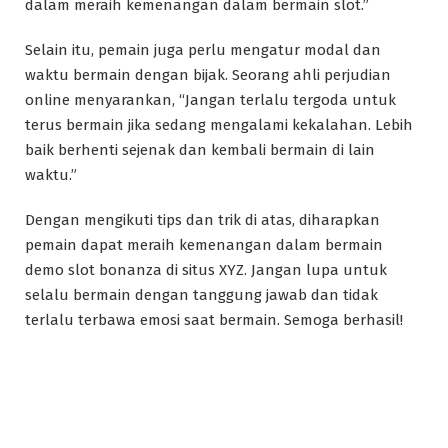
dalam meraih kemenangan dalam bermain slot.”
Selain itu, pemain juga perlu mengatur modal dan
waktu bermain dengan bijak. Seorang ahli perjudian
online menyarankan, “Jangan terlalu tergoda untuk
terus bermain jika sedang mengalami kekalahan. Lebih
baik berhenti sejenak dan kembali bermain di lain
waktu.”
Dengan mengikuti tips dan trik di atas, diharapkan
pemain dapat meraih kemenangan dalam bermain
demo slot bonanza di situs XYZ. Jangan lupa untuk
selalu bermain dengan tanggung jawab dan tidak
terlalu terbawa emosi saat bermain. Semoga berhasil!