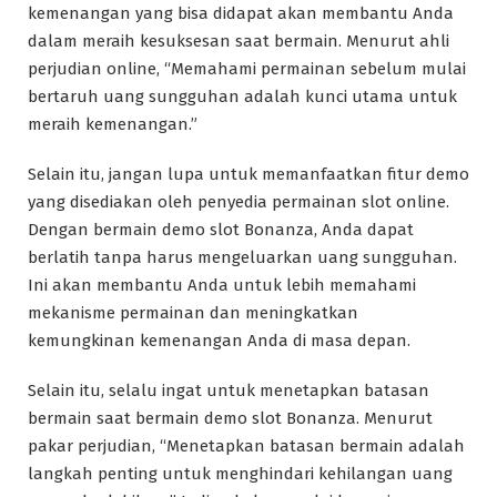
kemenangan yang bisa didapat akan membantu Anda
dalam meraih kesuksesan saat bermain. Menurut ahli
perjudian online, “Memahami permainan sebelum mulai
bertaruh uang sungguhan adalah kunci utama untuk
meraih kemenangan.”
Selain itu, jangan lupa untuk memanfaatkan fitur demo
yang disediakan oleh penyedia permainan slot online.
Dengan bermain demo slot Bonanza, Anda dapat
berlatih tanpa harus mengeluarkan uang sungguhan.
Ini akan membantu Anda untuk lebih memahami
mekanisme permainan dan meningkatkan
kemungkinan kemenangan Anda di masa depan.
Selain itu, selalu ingat untuk menetapkan batasan
bermain saat bermain demo slot Bonanza. Menurut
pakar perjudian, “Menetapkan batasan bermain adalah
langkah penting untuk menghindari kehilangan uang