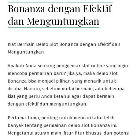
Bonanza dengan Efektif
dan Menguntungkan
Kiat Bermain Demo Slot Bonanza dengan Efektif dan
Menguntungkan
Apakah Anda seorang penggemar slot online yang ingin
mencoba permainan baru? Jika ya, maka demo slot
Bonanza bisa menjadi pilihan yang menarik untuk
dicoba. Namun, sebelum mulai bermain, ada beberapa
kiat yang perlu Anda ketahui agar dapat bermain
dengan efektif dan menguntungkan.
Pertama-tama, penting untuk mencari tahu lebih
banyak tentang permainan demo slot Bonanza ini.
Mengetahui aturan main, fitur-fitur khusus, dan potensi