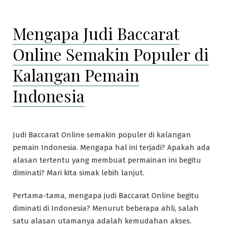
Mengapa Judi Baccarat
Online Semakin Populer di
Kalangan Pemain
Indonesia
Judi Baccarat Online semakin populer di kalangan
pemain Indonesia. Mengapa hal ini terjadi? Apakah ada
alasan tertentu yang membuat permainan ini begitu
diminati? Mari kita simak lebih lanjut.
Pertama-tama, mengapa judi Baccarat Online begitu
diminati di Indonesia? Menurut beberapa ahli, salah
satu alasan utamanya adalah kemudahan akses.