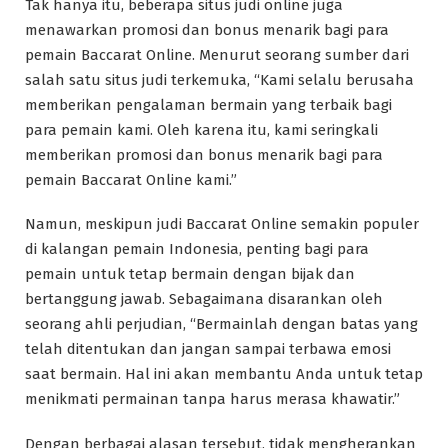
Tak hanya itu, beberapa situs judi online juga
menawarkan promosi dan bonus menarik bagi para
pemain Baccarat Online. Menurut seorang sumber dari
salah satu situs judi terkemuka, “Kami selalu berusaha
memberikan pengalaman bermain yang terbaik bagi
para pemain kami. Oleh karena itu, kami seringkali
memberikan promosi dan bonus menarik bagi para
pemain Baccarat Online kami.”
Namun, meskipun judi Baccarat Online semakin populer
di kalangan pemain Indonesia, penting bagi para
pemain untuk tetap bermain dengan bijak dan
bertanggung jawab. Sebagaimana disarankan oleh
seorang ahli perjudian, “Bermainlah dengan batas yang
telah ditentukan dan jangan sampai terbawa emosi
saat bermain. Hal ini akan membantu Anda untuk tetap
menikmati permainan tanpa harus merasa khawatir.”
Dengan berbagai alasan tersebut, tidak mengherankan