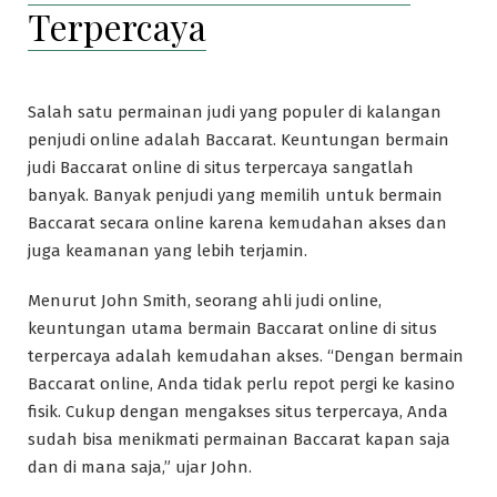
Terpercaya
Salah satu permainan judi yang populer di kalangan
penjudi online adalah Baccarat. Keuntungan bermain
judi Baccarat online di situs terpercaya sangatlah
banyak. Banyak penjudi yang memilih untuk bermain
Baccarat secara online karena kemudahan akses dan
juga keamanan yang lebih terjamin.
Menurut John Smith, seorang ahli judi online,
keuntungan utama bermain Baccarat online di situs
terpercaya adalah kemudahan akses. “Dengan bermain
Baccarat online, Anda tidak perlu repot pergi ke kasino
fisik. Cukup dengan mengakses situs terpercaya, Anda
sudah bisa menikmati permainan Baccarat kapan saja
dan di mana saja,” ujar John.