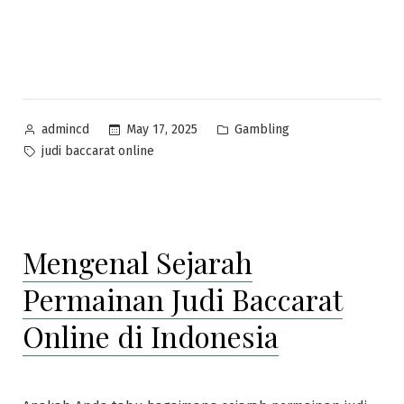
Posted
Posted
May 17, 2025
Gambling
admincd
by
in
Tags:
judi baccarat online
Mengenal Sejarah
Permainan Judi Baccarat
Online di Indonesia