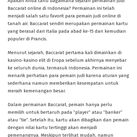
Apakah Anda tahu bagaimana sejarah permainan judi
Baccarat online di Indonesia? Permainan ini telah
menjadi salah satu favorit para pemain judi online di
tanah air. Baccarat sendiri merupakan permainan kartu
yang berasal dari Italia pada abad ke-15 dan kemudian
populer di Prancis.
Menurut sejarah, Baccarat pertama kali dimainkan di
kasino-kasino elit di Eropa sebelum akhirnya menyebar
ke seluruh dunia, termasuk Indonesia. Permainan ini
menarik perhatian para pemain judi karena aturan yang
sederhana namun memberikan kesempatan untuk
meraih kemenangan besar.
Dalam permainan Baccarat, pemain hanya perlu
memilih untuk bertaruh pada “player” atau “banker”
atau “tie”. Setelah itu, kartu akan dibagikan dan pemain
dengan nilai kartu tertinggi akan menjadi
pemenangnya. Meskipun terlihat mudah, namun