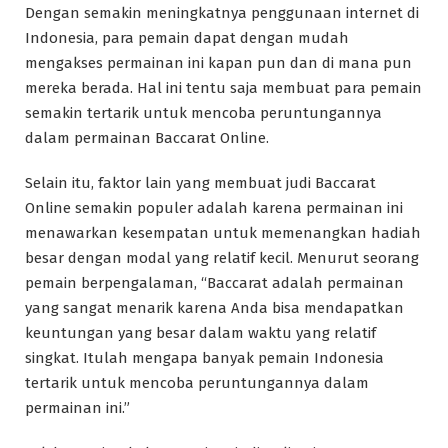
Dengan semakin meningkatnya penggunaan internet di
Indonesia, para pemain dapat dengan mudah
mengakses permainan ini kapan pun dan di mana pun
mereka berada. Hal ini tentu saja membuat para pemain
semakin tertarik untuk mencoba peruntungannya
dalam permainan Baccarat Online.
Selain itu, faktor lain yang membuat judi Baccarat
Online semakin populer adalah karena permainan ini
menawarkan kesempatan untuk memenangkan hadiah
besar dengan modal yang relatif kecil. Menurut seorang
pemain berpengalaman, “Baccarat adalah permainan
yang sangat menarik karena Anda bisa mendapatkan
keuntungan yang besar dalam waktu yang relatif
singkat. Itulah mengapa banyak pemain Indonesia
tertarik untuk mencoba peruntungannya dalam
permainan ini.”