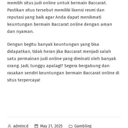
memilih situs judi online untuk bermain Baccarat.
Pastikan situs tersebut memiliki lisensi resmi dan
reputasi yang baik agar Anda dapat menikmati
keuntungan bermain Baccarat online dengan aman
dan nyaman.
Dengan begitu banyak keuntungan yang bisa
didapatkan, tidak heran jika Baccarat menjadi salah
satu permainan judi online yang diminati oleh banyak
orang. Jadi, tunggu apalagi? Segera bergabung dan
rasakan sendiri keuntungan bermain Baccarat online di
situs terpercaya!
Posted
Posted
May 21, 2025
Gambling
admincd