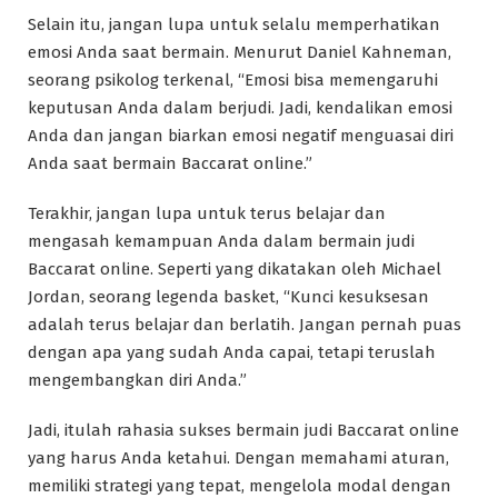
Selain itu, jangan lupa untuk selalu memperhatikan
emosi Anda saat bermain. Menurut Daniel Kahneman,
seorang psikolog terkenal, “Emosi bisa memengaruhi
keputusan Anda dalam berjudi. Jadi, kendalikan emosi
Anda dan jangan biarkan emosi negatif menguasai diri
Anda saat bermain Baccarat online.”
Terakhir, jangan lupa untuk terus belajar dan
mengasah kemampuan Anda dalam bermain judi
Baccarat online. Seperti yang dikatakan oleh Michael
Jordan, seorang legenda basket, “Kunci kesuksesan
adalah terus belajar dan berlatih. Jangan pernah puas
dengan apa yang sudah Anda capai, tetapi teruslah
mengembangkan diri Anda.”
Jadi, itulah rahasia sukses bermain judi Baccarat online
yang harus Anda ketahui. Dengan memahami aturan,
memiliki strategi yang tepat, mengelola modal dengan