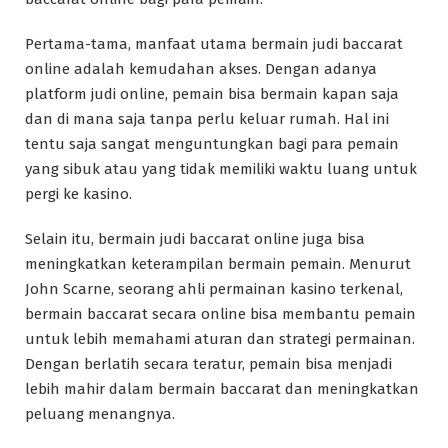
Pertama-tama, manfaat utama bermain judi baccarat
online adalah kemudahan akses. Dengan adanya
platform judi online, pemain bisa bermain kapan saja
dan di mana saja tanpa perlu keluar rumah. Hal ini
tentu saja sangat menguntungkan bagi para pemain
yang sibuk atau yang tidak memiliki waktu luang untuk
pergi ke kasino.
Selain itu, bermain judi baccarat online juga bisa
meningkatkan keterampilan bermain pemain. Menurut
John Scarne, seorang ahli permainan kasino terkenal,
bermain baccarat secara online bisa membantu pemain
untuk lebih memahami aturan dan strategi permainan.
Dengan berlatih secara teratur, pemain bisa menjadi
lebih mahir dalam bermain baccarat dan meningkatkan
peluang menangnya.