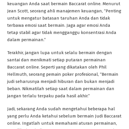
keuangan Anda saat bermain Baccarat online. Menurut
Jean Scott, seorang ahli manajemen keuangan, “Penting
untuk mengatur batasan taruhan Anda dan tidak
terbawa emosi saat bermain. Jaga agar emosi Anda
tetap stabil agar tidak mengganggu konsentrasi Anda
dalam permainan.”
Terakhir, jangan lupa untuk selalu bermain dengan
santai dan menikmati setiap putaran permainan
Baccarat online. Seperti yang dikatakan oleh Phil
Hellmuth, seorang pemain poker profesional, “Bermain
judi seharusnya menjadi hiburan dan bukan menjadi
beban. Nikmatilah setiap saat dalam permainan dan
jangan terlalu terpaku pada hasil akhir.”
Jadi, sekarang Anda sudah mengetahui beberapa hal
yang perlu Anda ketahui sebelum bermain Judi Baccarat
online. Ingatlah untuk memahami aturan permainan,