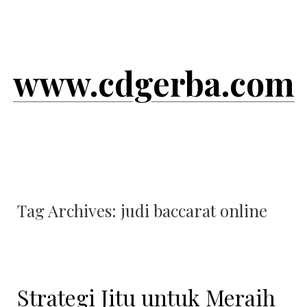
Skip
to
content
www.cdgerba.com
Tag Archives:
judi baccarat online
Strategi Jitu untuk Meraih