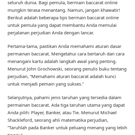
seluruh dunia. Bagi pemula, bermain baccarat online
mungkin terasa menantang. Namun, jangan khawatir!
Berikut adalah beberapa tips bermain baccarat online
untuk pemula yang dapat membantu Anda memulai
perjalanan perjudian Anda dengan lancar.
Pertama-tama, pastikan Anda memahami aturan dasar
permainan baccarat. Mengetahui cara bertaruh dan cara
menangani kartu adalah langkah awal yang penting.
Menurut John Grochowski, seorang penulis buku tentang
perjudian, “Memahami aturan baccarat adalah kunci
untuk menjadi pemain yang sukses.”
Selanjutnya, pahami jenis taruhan yang tersedia dalam
permainan baccarat. Ada tiga taruhan utama yang dapat
Anda pilih: Player, Banker, atau Tie. Menurut Michael
Shackleford, seorang ahli matematika perjudian,
“Taruhlah pada Banker untuk peluang menang yang lebih
tinggi.”