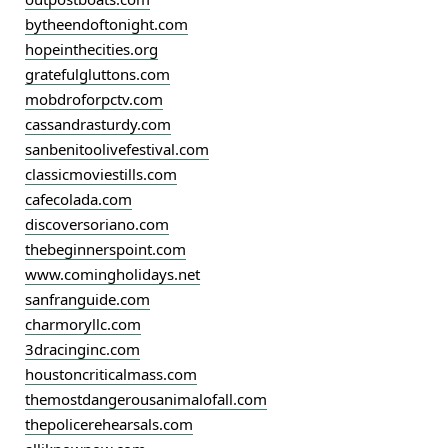
bytheendoftonight.com
hopeinthecities.org
gratefulgluttons.com
mobdroforpctv.com
cassandrasturdy.com
sanbenitoolivefestival.com
classicmoviestills.com
cafecolada.com
discoversoriano.com
thebeginnerspoint.com
www.comingholidays.net
sanfranguide.com
charmoryllc.com
3dracinginc.com
houstoncriticalmass.com
themostdangerousanimalofall.com
thepolicerehearsals.com