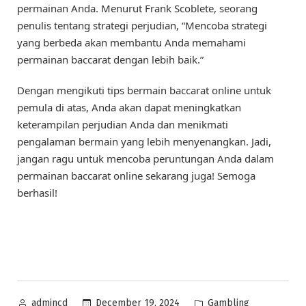
permainan Anda. Menurut Frank Scoblete, seorang
penulis tentang strategi perjudian, “Mencoba strategi
yang berbeda akan membantu Anda memahami
permainan baccarat dengan lebih baik.”
Dengan mengikuti tips bermain baccarat online untuk
pemula di atas, Anda akan dapat meningkatkan
keterampilan perjudian Anda dan menikmati
pengalaman bermain yang lebih menyenangkan. Jadi,
jangan ragu untuk mencoba peruntungan Anda dalam
permainan baccarat online sekarang juga! Semoga
berhasil!
Posted
Posted
December 19, 2024
Gambling
admincd