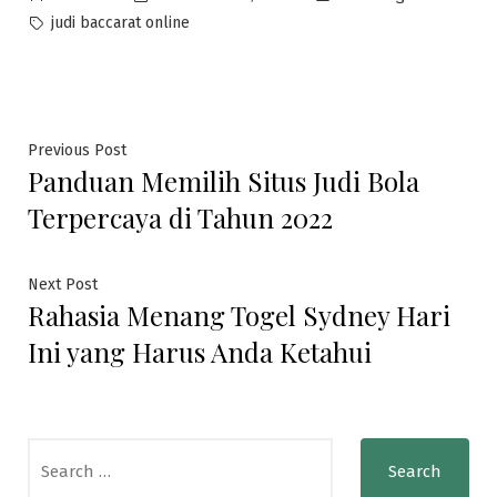
by
in
Tags:
judi baccarat online
Post
Previous
Previous Post
Panduan Memilih Situs Judi Bola
post:
navigation
Terpercaya di Tahun 2022
Next
Next Post
Rahasia Menang Togel Sydney Hari
post:
Ini yang Harus Anda Ketahui
Search
for: