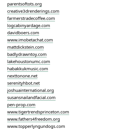
parentsoftots.org
creative3drenderings.com
farmerstradecoffee.com
logcabinyardage.com
davidboers.com
www.imobetachat.com
mattdickstein.com
badlydrawntoy.com
lakehoustonumc.com
habakkukmusic.com
nexttonone.net
serenityhbot.net
joshuainternational.org
susansnailandfacial.com
pen-prop.com
www.tigertrendsprinceton.com
www.fathers4freedom.org
www.topperlyngundogs.com