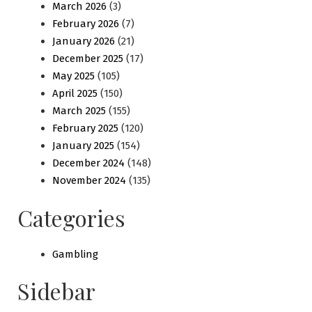
March 2026
(3)
February 2026
(7)
January 2026
(21)
December 2025
(17)
May 2025
(105)
April 2025
(150)
March 2025
(155)
February 2025
(120)
January 2025
(154)
December 2024
(148)
November 2024
(135)
Categories
Gambling
Sidebar