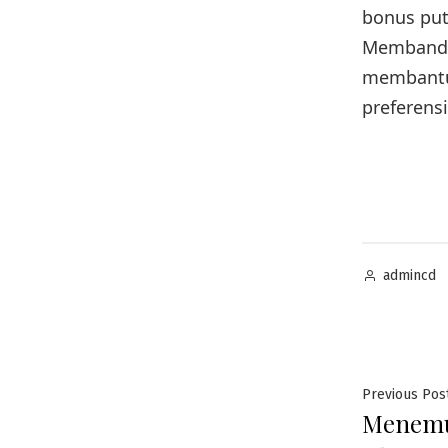
bonus put
Membandin
membantu
preferens
Posted
admincd
by
Post
Previous Pos
Menemu
navig