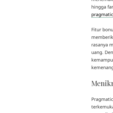
hingga fa
pragmatic
Fitur bon
memberika
rasanya 
uang. De
kemampua
kemenanga
Menikm
Pragmatic
terkemuk