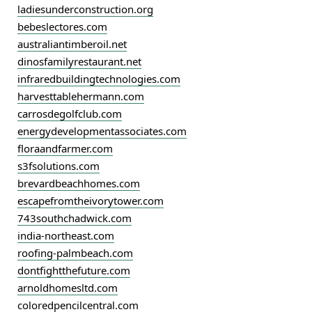
ladiesunderconstruction.org
bebeslectores.com
australiantimberoil.net
dinosfamilyrestaurant.net
infraredbuildingtechnologies.com
harvesttablehermann.com
carrosdegolfclub.com
energydevelopmentassociates.com
floraandfarmer.com
s3fsolutions.com
brevardbeachhomes.com
escapefromtheivorytower.com
743southchadwick.com
india-northeast.com
roofing-palmbeach.com
dontfightthefuture.com
arnoldhomesltd.com
coloredpencilcentral.com