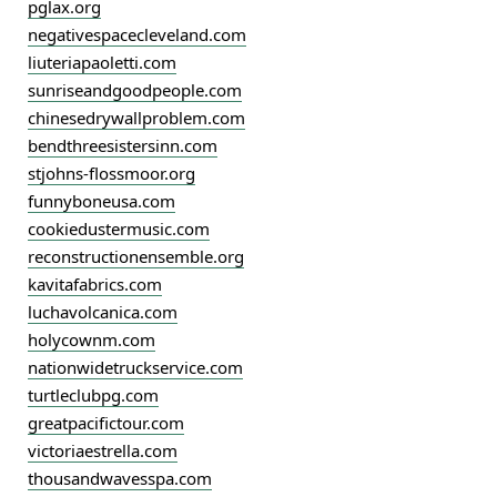
pglax.org
negativespacecleveland.com
liuteriapaoletti.com
sunriseandgoodpeople.com
chinesedrywallproblem.com
bendthreesistersinn.com
stjohns-flossmoor.org
funnyboneusa.com
cookiedustermusic.com
reconstructionensemble.org
kavitafabrics.com
luchavolcanica.com
holycownm.com
nationwidetruckservice.com
turtleclubpg.com
greatpacifictour.com
victoriaestrella.com
thousandwavesspa.com