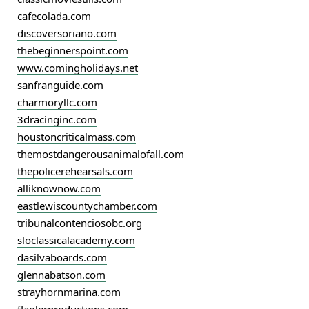
cafecolada.com
discoversoriano.com
thebeginnerspoint.com
www.comingholidays.net
sanfranguide.com
charmoryllc.com
3dracinginc.com
houstoncriticalmass.com
themostdangerousanimalofall.com
thepolicerehearsals.com
alliknownow.com
eastlewiscountychamber.com
tribunalcontenciosobc.org
sloclassicalacademy.com
dasilvaboards.com
glennabatson.com
strayhornmarina.com