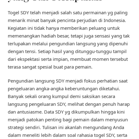
Togel SDY telah menjadi salah satu permainan yg paling
menarik minat banyak pencinta perjudian di Indonesia.
Kegiatan ini tidak hanya memberikan peluang untuk
memenangkan hadiah besar, tetapi juga sensasi yang tak
terlupakan melalui pengundian langsung yang dipenuhi
dengan tensi. Setiap hasil yang ditunggu-tunggu tampil
dari ekspektasi serta impian, membuat momen tersebut
terasa sangat spesial buat para pemain.
Pengundian langsung SDY menjadi fokus perhatian saat
pengeluaran angka-angka keberuntungan diketahui.
Banyak sekali orang kumpul demi saksikan secara
langsung pengeluaran SDY, melihat dengan penuh harap
dan antusiasme. Data SDY yg dikumpulkan hingga kini
menjadi patokan penting bagi pemain dalam menyusun
strategi sendiri. Tulisan ini akanlah mengundang Anda
dalam meneliti lebih dalam soal rahasia togel SDY, serta