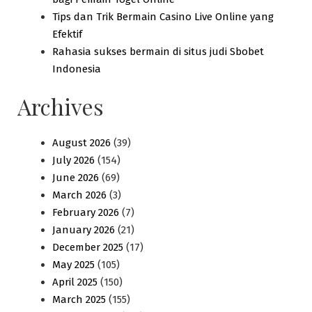
Tips dan Trik Bermain Casino Live Online yang
Efektif
Rahasia sukses bermain di situs judi Sbobet
Indonesia
Archives
August 2026
(39)
July 2026
(154)
June 2026
(69)
March 2026
(3)
February 2026
(7)
January 2026
(21)
December 2025
(17)
May 2025
(105)
April 2025
(150)
March 2025
(155)