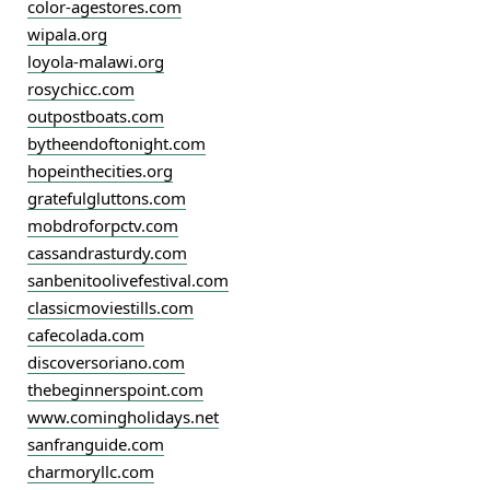
color-agestores.com
wipala.org
loyola-malawi.org
rosychicc.com
outpostboats.com
bytheendoftonight.com
hopeinthecities.org
gratefulgluttons.com
mobdroforpctv.com
cassandrasturdy.com
sanbenitoolivefestival.com
classicmoviestills.com
cafecolada.com
discoversoriano.com
thebeginnerspoint.com
www.comingholidays.net
sanfranguide.com
charmoryllc.com