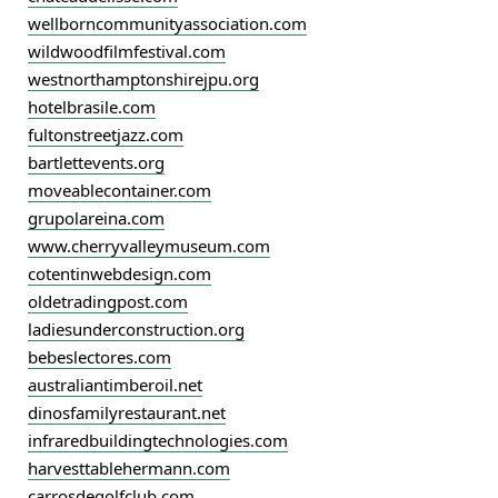
wellborncommunityassociation.com
wildwoodfilmfestival.com
westnorthamptonshirejpu.org
hotelbrasile.com
fultonstreetjazz.com
bartlettevents.org
moveablecontainer.com
grupolareina.com
www.cherryvalleymuseum.com
cotentinwebdesign.com
oldetradingpost.com
ladiesunderconstruction.org
bebeslectores.com
australiantimberoil.net
dinosfamilyrestaurant.net
infraredbuildingtechnologies.com
harvesttablehermann.com
carrosdegolfclub.com