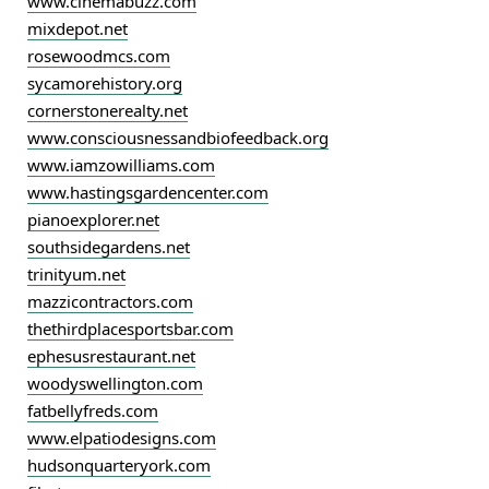
www.cinemabuzz.com
mixdepot.net
rosewoodmcs.com
sycamorehistory.org
cornerstonerealty.net
www.consciousnessandbiofeedback.org
www.iamzowilliams.com
www.hastingsgardencenter.com
pianoexplorer.net
southsidegardens.net
trinityum.net
mazzicontractors.com
thethirdplacesportsbar.com
ephesusrestaurant.net
woodyswellington.com
fatbellyfreds.com
www.elpatiodesigns.com
hudsonquarteryork.com