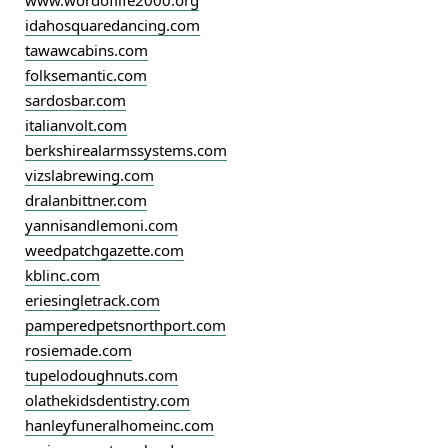
www.wordoflife2000.org
idahosquaredancing.com
tawawcabins.com
folksemantic.com
sardosbar.com
italianvolt.com
berkshirealarmssystems.com
vizslabrewing.com
dralanbittner.com
yannisandlemoni.com
weedpatchgazette.com
kblinc.com
eriesingletrack.com
pamperedpetsnorthport.com
rosiemade.com
tupelodoughnuts.com
olathekidsdentistry.com
hanleyfuneralhomeinc.com