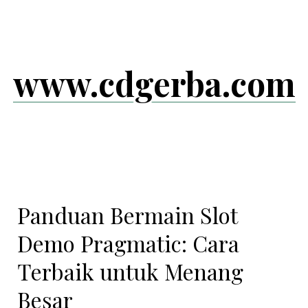
Skip
to
content
www.cdgerba.com
Panduan Bermain Slot
Demo Pragmatic: Cara
Terbaik untuk Menang
Besar