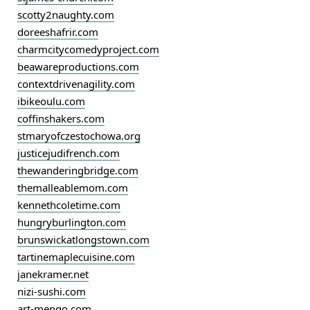
scotty2naughty.com
doreeshafrir.com
charmcitycomedyproject.com
beawareproductions.com
contextdrivenagility.com
ibikeoulu.com
coffinshakers.com
stmaryofczestochowa.org
justicejudifrench.com
thewanderingbridge.com
themalleablemom.com
kennethcoletime.com
hungryburlington.com
brunswickatlongstown.com
tartinemaplecuisine.com
janekramer.net
nizi-sushi.com
art-mengo.com