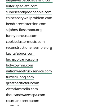
negativespacecleveland.com
liuteriapaoletti.com
sunriseandgoodpeople.com
chinesedrywallproblem.com
bendthreesistersinn.com
stjohns-flossmoor.org
funnyboneusa.com
cookiedustermusic.com
reconstructionensemble.org
kavitafabrics.com
luchavolcanica.com
holycownm.com
nationwidetruckservice.com
turtleclubpg.com
greatpacifictour.com
victoriaestrella.com
thousandwavesspa.com
courtlandcenter.com