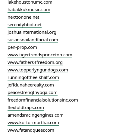
lakehoustonumc.com
habakkukmusic.com
nexttonone.net
serenityhbot.net
joshuainternational.org
susansnailandfacial.com
pen-prop.com
www.tigertrendsprinceton.com
www.fathers4freedom.org
www.topperlyngundogs.com
runningoftheelkhalf.com
jeffdunaheerealty.com
peacestrengthyoga.com
freedomfinancialsolutionsinc.com
flexfoldtraps.com
amendsracingengines.com
www.kortormorthai.com
www.fatandqueer.com