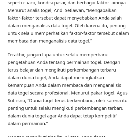
seperti cuaca, kondisi pasar, dan berbagai faktor lainnya.
Menurut analis togel, Andi Setiawan, “Mengabaikan
faktor-faktor tersebut dapat menyebabkan Anda salah
dalam menganalisis data togel. Oleh karena itu, penting
untuk selalu memperhatikan faktor-faktor tersebut dalam
membaca dan menganalisis data togel.”
Terakhir, jangan lupa untuk selalu memperbarui
pengetahuan Anda tentang permainan togel. Dengan
terus belajar dan mengikuti perkembangan terbaru
dalam dunia togel, Anda dapat meningkatkan
kemampuan Anda dalam membaca dan menganalisis
data togel secara profesional. Menurut pakar togel, Agus
Sutrisno, “Dunia togel terus berkembang, oleh karena itu
penting untuk selalu mengikuti perkembangan terbaru
dalam dunia togel agar Anda dapat tetap kompetitif
dalam permainan.”
Dengan mengikuti tips jitu di atas, Anda dapat