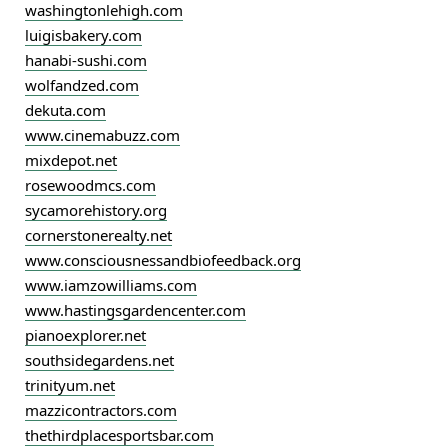
washingtonlehigh.com
luigisbakery.com
hanabi-sushi.com
wolfandzed.com
dekuta.com
www.cinemabuzz.com
mixdepot.net
rosewoodmcs.com
sycamorehistory.org
cornerstonerealty.net
www.consciousnessandbiofeedback.org
www.iamzowilliams.com
www.hastingsgardencenter.com
pianoexplorer.net
southsidegardens.net
trinityum.net
mazzicontractors.com
thethirdplacesportsbar.com