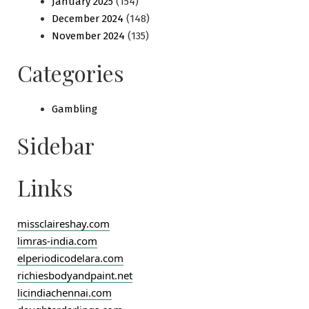
January 2025
(154)
December 2024
(148)
November 2024
(135)
Categories
Gambling
Sidebar
Links
missclaireshay.com
limras-india.com
elperiodicodelara.com
richiesbodyandpaint.net
licindiachennai.com