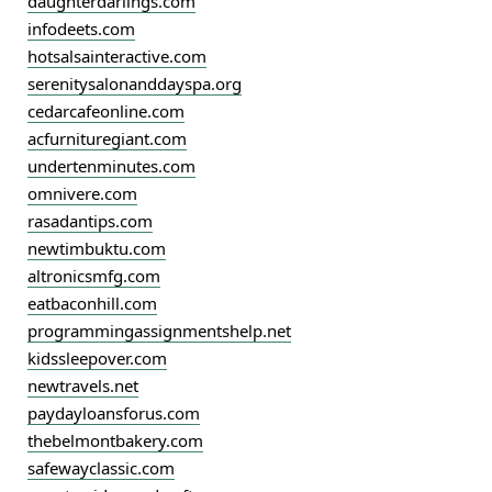
daughterdarlings.com
infodeets.com
hotsalsainteractive.com
serenitysalonanddayspa.org
cedarcafeonline.com
acfurnituregiant.com
undertenminutes.com
omnivere.com
rasadantips.com
newtimbuktu.com
altronicsmfg.com
eatbaconhill.com
programmingassignmentshelp.net
kidssleepover.com
newtravels.net
paydayloansforus.com
thebelmontbakery.com
safewayclassic.com