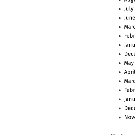
July
June
Mar
Febr
Janu
Dec
May
Apri
Mar
Febr
Janu
Dec
Nov