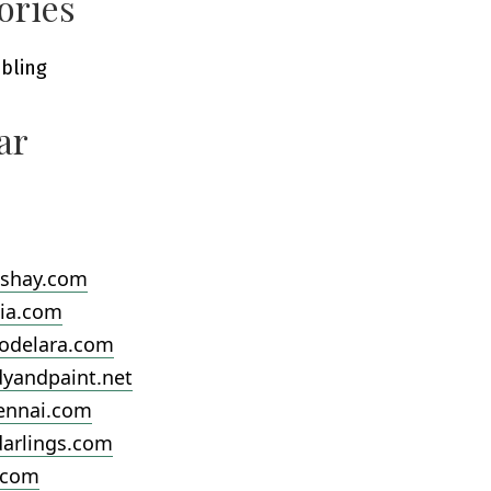
ories
bling
ar
eshay.com
dia.com
codelara.com
dyandpaint.net
hennai.com
arlings.com
.com