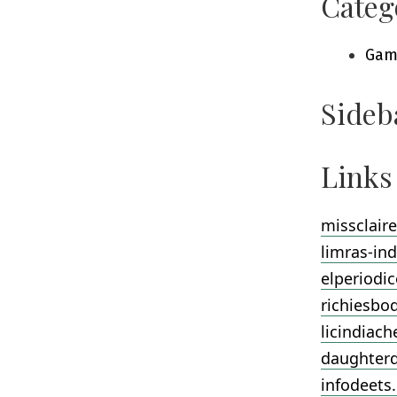
Categ
Gam
Sideb
Links
missclair
limras-in
elperiodi
richiesbo
licindiac
daughterd
infodeets