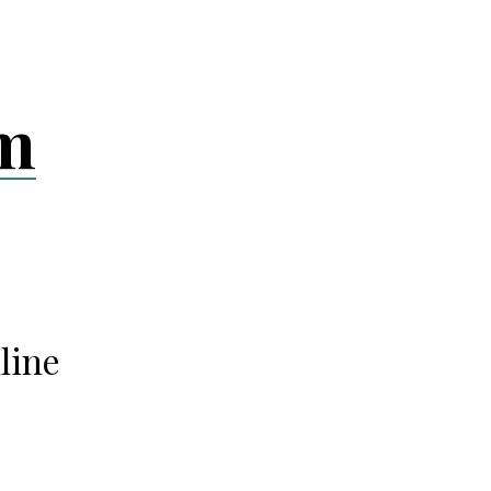
m
line