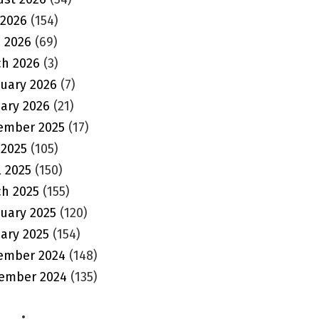
 2026
(154)
 2026
(69)
ch 2026
(3)
uary 2026
(7)
ary 2026
(21)
ember 2025
(17)
 2025
(105)
l 2025
(150)
ch 2025
(155)
uary 2025
(120)
ary 2025
(154)
ember 2024
(148)
ember 2024
(135)