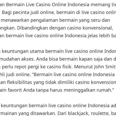
n Bermain Live Casino Online Indonesia memang ti
 Bagi pecinta judi online, bermain di live casino onli
a menawarkan pengalaman bermain yang seru dan
gkan. Dibandingkan dengan casino konvensional,
n bermain live casino online Indonesia jelas lebih b
u keuntungan utama bermain live casino online Indo
mudahan akses. Anda bisa bermain kapan saja dan 
 perlu repot pergi ke casino fisik. Menurut John Smit
li judi online, “Bermain live casino online Indonesia
n fleksibilitas yang tidak dimiliki casino konvensio
ain favorit Anda tanpa harus meninggalkan rumah.”
u, keuntungan bermain live casino online Indonesia a
rmainan yang ditawarkan. Dari blackjack, roulette, ba