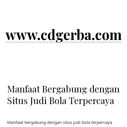
Skip
to
content
www.cdgerba.com
Manfaat Bergabung dengan
Situs Judi Bola Terpercaya
Manfaat bergabung dengan situs judi bola terpercaya