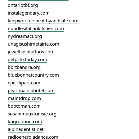
ontariotbf.org
instalegendary.com
keepworkershealthyandsafe.com
noodlesitaliankitchen.com
nydreamact.org
unagisushimetairie.com
jewelflashtattoos.com
getpcfixtoday.com
bbrtbandra.org
bluebonnetcountry.com
epicclipart.com
pearlmanilahotel.com
maintdrop.com
bobtoman.com
sosanimauxtunisie.org
kogroofing.com
alpinedentist.net
radioenergiadance.com