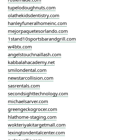
tupelodoughnuts.com
olathekidsdentistry.com
hanleyfuneralhomeinc.com
mejorpaquetesorlando.com
1stand10sportsbarandgrill.com
w4btx.com
angelstouchnaillash.com
kabbalahacademy.net
smilondental.com
newstarcollision.com
sasrentals.com
secondsighttechnology.com
michaelsarver.com
greengeckogrocer.com
hlathome-staging.com
wokteriyakitargetmall.com
lexingtondentalcenter.com