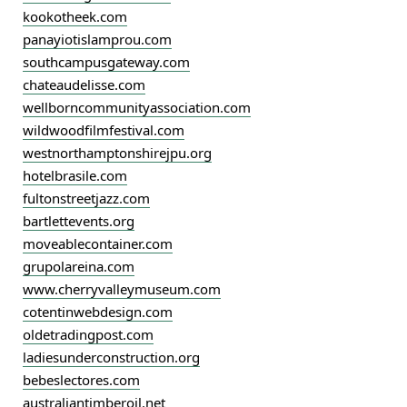
kookotheek.com
panayiotislamprou.com
southcampusgateway.com
chateaudelisse.com
wellborncommunityassociation.com
wildwoodfilmfestival.com
westnorthamptonshirejpu.org
hotelbrasile.com
fultonstreetjazz.com
bartlettevents.org
moveablecontainer.com
grupolareina.com
www.cherryvalleymuseum.com
cotentinwebdesign.com
oldetradingpost.com
ladiesunderconstruction.org
bebeslectores.com
australiantimberoil.net