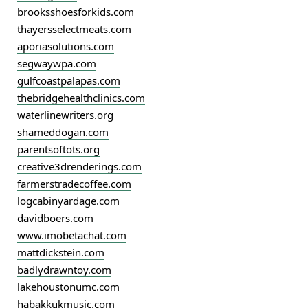
brooksshoesforkids.com
thayersselectmeats.com
aporiasolutions.com
segwaywpa.com
gulfcoastpalapas.com
thebridgehealthclinics.com
waterlinewriters.org
shameddogan.com
parentsoftots.org
creative3drenderings.com
farmerstradecoffee.com
logcabinyardage.com
davidboers.com
www.imobetachat.com
mattdickstein.com
badlydrawntoy.com
lakehoustonumc.com
habakkukmusic.com