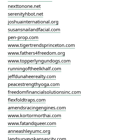
nexttonone.net
serenityhbot.net
joshuainternational.org
susansnailandfacial.com
pen-prop.com
www.tigertrendsprinceton.com
www.fathers4freedom.org
www.topperlyngundogs.com
runningoftheelkhalf.com
jeffdunaheerealty.com
peacestrengthyoga.com
freedomfinancialsolutionsinc.com
flexfoldtraps.com
amendsracingengines.com
www.kortormorthai.com
www.fatandqueer.com
anneashleyumc.org
landsurveyskansascity.com