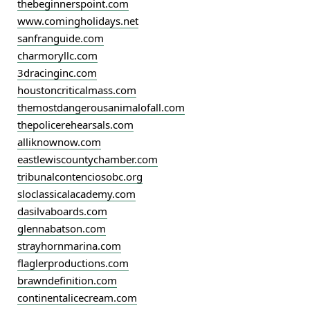
thebeginnerspoint.com
www.comingholidays.net
sanfranguide.com
charmoryllc.com
3dracinginc.com
houstoncriticalmass.com
themostdangerousanimalofall.com
thepolicerehearsals.com
alliknownow.com
eastlewiscountychamber.com
tribunalcontenciosobc.org
sloclassicalacademy.com
dasilvaboards.com
glennabatson.com
strayhornmarina.com
flaglerproductions.com
brawndefinition.com
continentalicecream.com