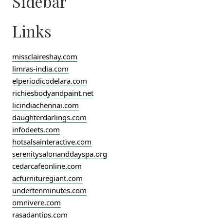
Sidebar
Links
missclaireshay.com
limras-india.com
elperiodicodelara.com
richiesbodyandpaint.net
licindiachennai.com
daughterdarlings.com
infodeets.com
hotsalsainteractive.com
serenitysalonanddayspa.org
cedarcafeonline.com
acfurnituregiant.com
undertenminutes.com
omnivere.com
rasadantips.com