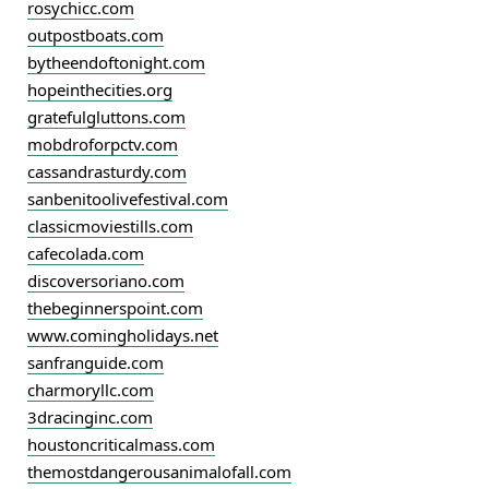
rosychicc.com
outpostboats.com
bytheendoftonight.com
hopeinthecities.org
gratefulgluttons.com
mobdroforpctv.com
cassandrasturdy.com
sanbenitoolivefestival.com
classicmoviestills.com
cafecolada.com
discoversoriano.com
thebeginnerspoint.com
www.comingholidays.net
sanfranguide.com
charmoryllc.com
3dracinginc.com
houstoncriticalmass.com
themostdangerousanimalofall.com