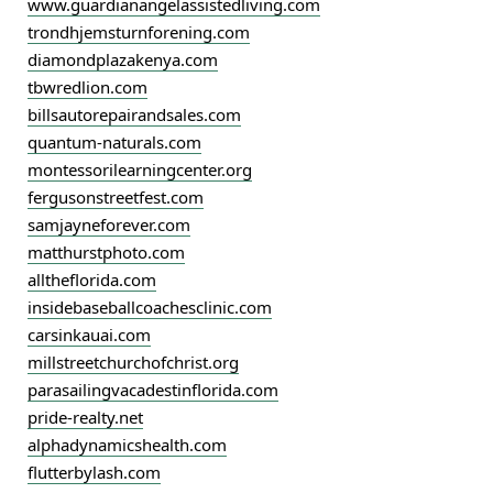
www.guardianangelassistedliving.com
trondhjemsturnforening.com
diamondplazakenya.com
tbwredlion.com
billsautorepairandsales.com
quantum-naturals.com
montessorilearningcenter.org
fergusonstreetfest.com
samjayneforever.com
matthurstphoto.com
alltheflorida.com
insidebaseballcoachesclinic.com
carsinkauai.com
millstreetchurchofchrist.org
parasailingvacadestinflorida.com
pride-realty.net
alphadynamicshealth.com
flutterbylash.com