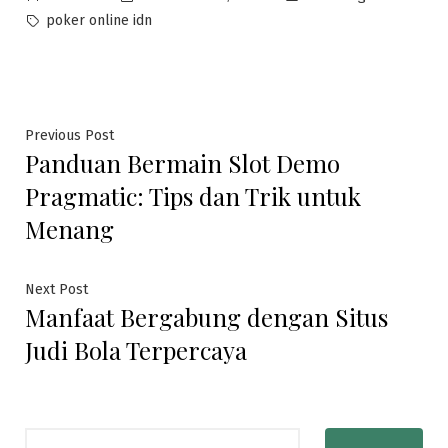
by
in
Tags:
poker online idn
Post
Previous
Previous Post
Panduan Bermain Slot Demo
post:
navigation
Pragmatic: Tips dan Trik untuk
Menang
Next
Next Post
Manfaat Bergabung dengan Situs
post:
Judi Bola Terpercaya
Search