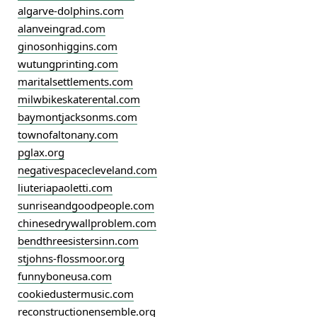
algarve-dolphins.com
alanveingrad.com
ginosonhiggins.com
wutungprinting.com
maritalsettlements.com
milwbikeskaterental.com
baymontjacksonms.com
townofaltonany.com
pglax.org
negativespacecleveland.com
liuteriapaoletti.com
sunriseandgoodpeople.com
chinesedrywallproblem.com
bendthreesistersinn.com
stjohns-flossmoor.org
funnyboneusa.com
cookiedustermusic.com
reconstructionensemble.org