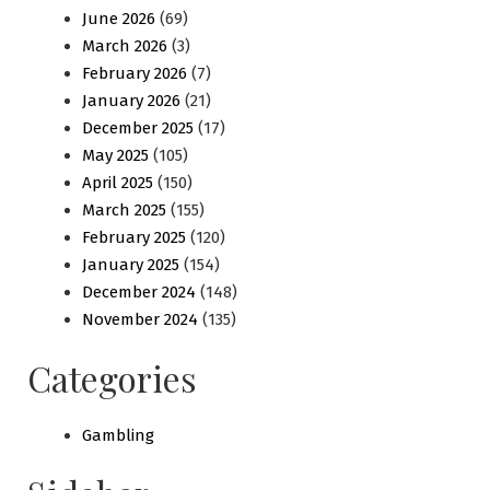
June 2026
(69)
March 2026
(3)
February 2026
(7)
January 2026
(21)
December 2025
(17)
May 2025
(105)
April 2025
(150)
March 2025
(155)
February 2025
(120)
January 2025
(154)
December 2024
(148)
November 2024
(135)
Categories
Gambling