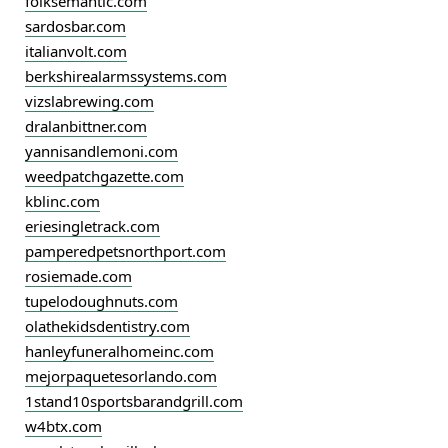
folksemantic.com
sardosbar.com
italianvolt.com
berkshirealarmssystems.com
vizslabrewing.com
dralanbittner.com
yannisandlemoni.com
weedpatchgazette.com
kblinc.com
eriesingletrack.com
pamperedpetsnorthport.com
rosiemade.com
tupelodoughnuts.com
olathekidsdentistry.com
hanleyfuneralhomeinc.com
mejorpaquetesorlando.com
1stand10sportsbarandgrill.com
w4btx.com