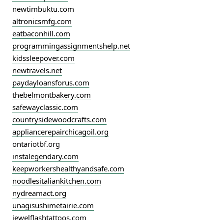
newtimbuktu.com
altronicsmfg.com
eatbaconhill.com
programmingassignmentshelp.net
kidssleepover.com
newtravels.net
paydayloansforus.com
thebelmontbakery.com
safewayclassic.com
countrysidewoodcrafts.com
appliancerepairchicagoil.org
ontariotbf.org
instalegendary.com
keepworkershealthyandsafe.com
noodlesitaliankitchen.com
nydreamact.org
unagisushimetairie.com
jewelflashtattoos.com