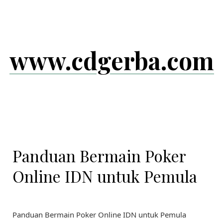
Skip
to
content
www.cdgerba.com
Panduan Bermain Poker
Online IDN untuk Pemula
Panduan Bermain Poker Online IDN untuk Pemula