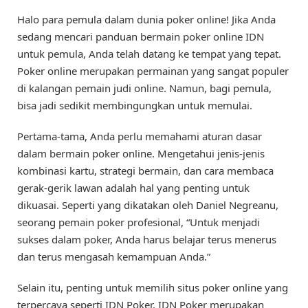
Halo para pemula dalam dunia poker online! Jika Anda
sedang mencari panduan bermain poker online IDN
untuk pemula, Anda telah datang ke tempat yang tepat.
Poker online merupakan permainan yang sangat populer
di kalangan pemain judi online. Namun, bagi pemula,
bisa jadi sedikit membingungkan untuk memulai.
Pertama-tama, Anda perlu memahami aturan dasar
dalam bermain poker online. Mengetahui jenis-jenis
kombinasi kartu, strategi bermain, dan cara membaca
gerak-gerik lawan adalah hal yang penting untuk
dikuasai. Seperti yang dikatakan oleh Daniel Negreanu,
seorang pemain poker profesional, “Untuk menjadi
sukses dalam poker, Anda harus belajar terus menerus
dan terus mengasah kemampuan Anda.”
Selain itu, penting untuk memilih situs poker online yang
terpercaya seperti IDN Poker. IDN Poker merupakan