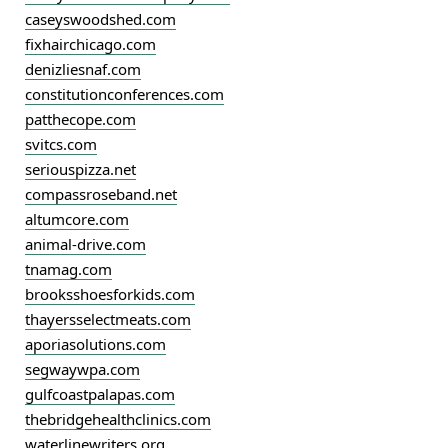
caseyswoodshed.com
fixhairchicago.com
denizliesnaf.com
constitutionconferences.com
patthecope.com
svitcs.com
seriouspizza.net
compassroseband.net
altumcore.com
animal-drive.com
tnamag.com
brooksshoesforkids.com
thayersselectmeats.com
aporiasolutions.com
segwaywpa.com
gulfcoastpalapas.com
thebridgehealthclinics.com
waterlinewriters.org