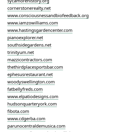
sycamorehistory.org
cornerstonerealty.net
www.consciousnessandbiofeedback.org
www.iamzowilliams.com
www.hastingsgardencenter.com
pianoexplorer.net
southsidegardens.net
trinityum.net
mazzicontractors.com
thethirdplacesportsbar.com
ephesusrestaurant.net
woodyswellington.com
fatbellyfreds.com
www.elpatiodesigns.com
hudsonquarteryork.com
fibota.com
www.cdgerba.com
parunocentraldemusica.com