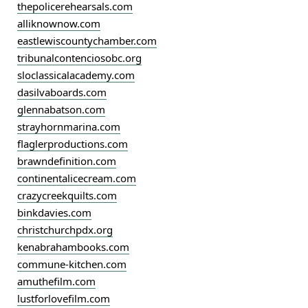
thepolicerehearsals.com
alliknownow.com
eastlewiscountychamber.com
tribunalcontenciosobc.org
sloclassicalacademy.com
dasilvaboards.com
glennabatson.com
strayhornmarina.com
flaglerproductions.com
brawndefinition.com
continentalicecream.com
crazycreekquilts.com
binkdavies.com
christchurchpdx.org
kenabrahambooks.com
commune-kitchen.com
amuthefilm.com
lustforlovefilm.com