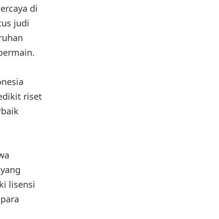
ercaya di
tus judi
aruhan
bermain.
onesia
ikit riset
rbaik
hwa
 yang
i lisensi
 para