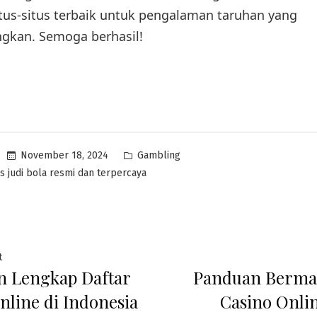
tus-situs terbaik untuk pengalaman taruhan yang
gkan. Semoga berhasil!
Posted
November 18, 2024
Gambling
in
us judi bola resmi dan terpercaya
Previous
t
 Lengkap Daftar
Panduan Bermai
post:
ation
nline di Indonesia
Casino Onli