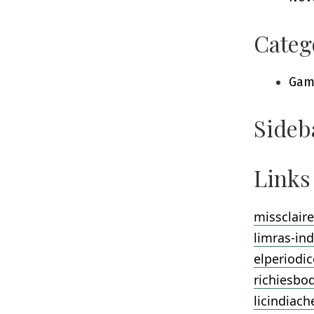
Categ
Gam
Sideb
Links
missclair
limras-in
elperiodi
richiesbo
licindiac