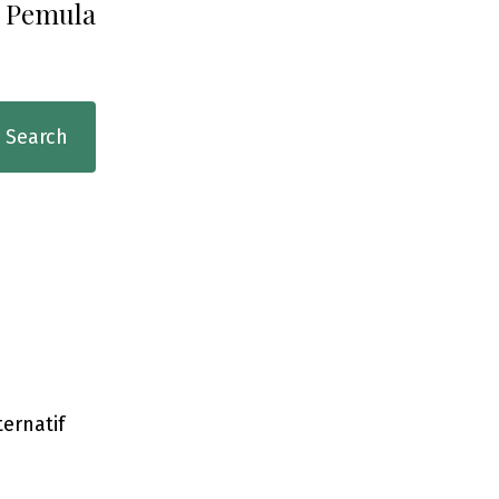
Pemula
ernatif