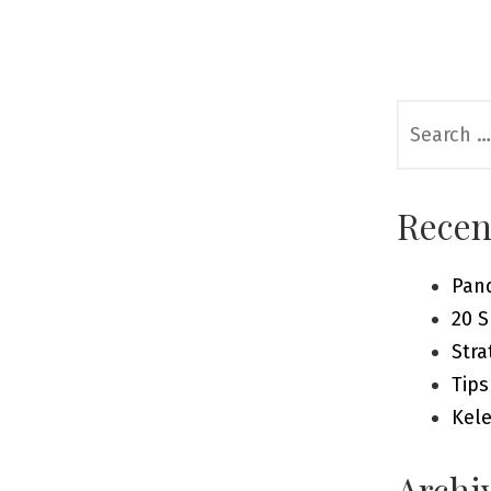
Search
for:
Recen
Pan
20 S
Str
Tips
Kel
Archi