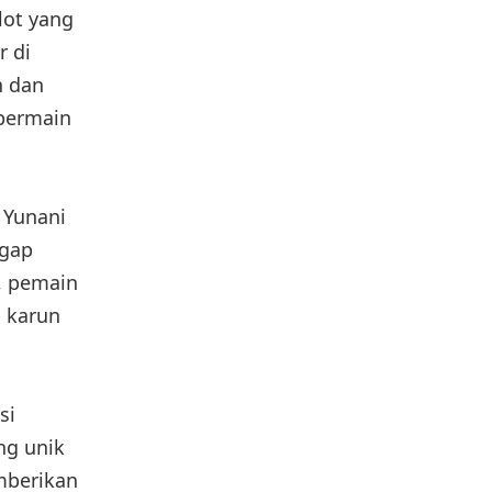
lot yang
 di
n dan
 bermain
 Yunani
ggap
, pemain
 karun
si
ng unik
mberikan