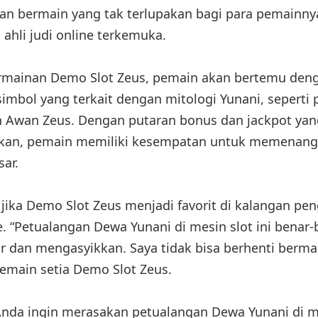
n bermain yang tak terlupakan bagi para pemainnya
 ahli judi online terkemuka.
rmainan Demo Slot Zeus, pemain akan bertemu den
imbol yang terkait dengan mitologi Yunani, seperti p
n Awan Zeus. Dengan putaran bonus dan jackpot yan
kan, pemain memiliki kesempatan untuk memenan
sar.
 jika Demo Slot Zeus menjadi favorit di kalangan p
ne. “Petualangan Dewa Yunani di mesin slot ini benar-
 dan mengasyikkan. Saya tidak bisa berhenti bermai
emain setia Demo Slot Zeus.
a Anda ingin merasakan petualangan Dewa Yunani di m