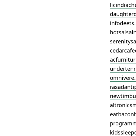
licindiac
daughterd
infodeets
hotsalsai
serenitys
cedarcafe
acfurnitu
underten
omnivere
rasadanti
newtimbu
altronics
eatbaconh
programm
kidssleep