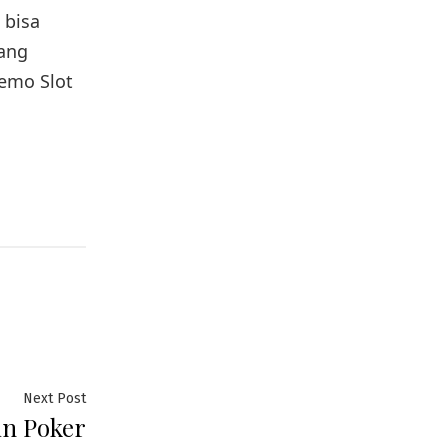
 bisa
ang
Demo Slot
Next
Next Post
n Poker
post: