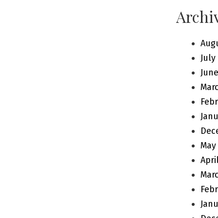
Archi
Aug
July
June
Mar
Febr
Janu
Dec
May
Apri
Mar
Febr
Janu