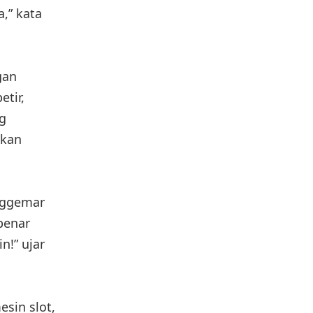
,” kata
gan
etir,
g
gkan
enggemar
benar
n!” ujar
esin slot,