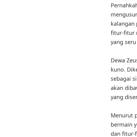
Pernahkah
mengusung
kalangan 
fitur-fit
yang seru
Dewa Zeus
kuno. Dik
sebagai s
akan diba
yang dise
Menurut p
bermain y
dan fitur