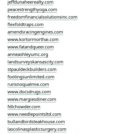
jeffdunaheerealty.com
peacestrengthyoga.com
freedomfinancialsolutionsinc.com
flexfoldtraps.com
amendsracingengines.com
www.kortormorthai.com
www.fatandqueer.com
anneashleyumc.org
landsurveyskansascity.com
stpauldeckbuilders.com
footingsunlimited.com
runsnoqualmie.com
www.docsdrugs.com
www.margiesdiner.com
fdlchowder.com
www.needlepointsltd.com
bullandbirdsteakhouse.com
lascolinasplasticsurgery.com