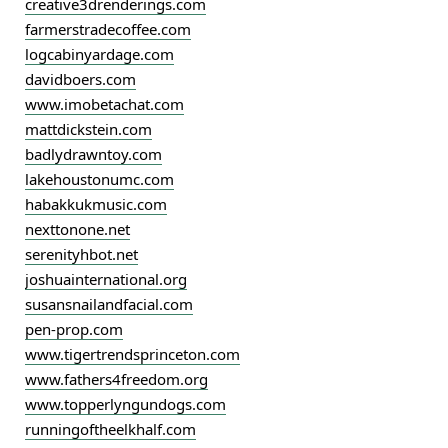
creative3drenderings.com
farmerstradecoffee.com
logcabinyardage.com
davidboers.com
www.imobetachat.com
mattdickstein.com
badlydrawntoy.com
lakehoustonumc.com
habakkukmusic.com
nexttonone.net
serenityhbot.net
joshuainternational.org
susansnailandfacial.com
pen-prop.com
www.tigertrendsprinceton.com
www.fathers4freedom.org
www.topperlyngundogs.com
runningoftheelkhalf.com