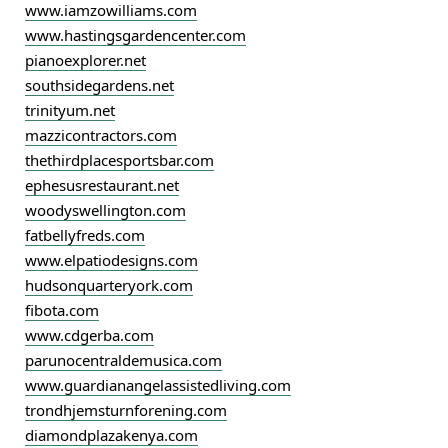
www.iamzowilliams.com
www.hastingsgardencenter.com
pianoexplorer.net
southsidegardens.net
trinityum.net
mazzicontractors.com
thethirdplacesportsbar.com
ephesusrestaurant.net
woodyswellington.com
fatbellyfreds.com
www.elpatiodesigns.com
hudsonquarteryork.com
fibota.com
www.cdgerba.com
parunocentraldemusica.com
www.guardianangelassistedliving.com
trondhjemsturnforening.com
diamondplazakenya.com