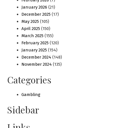
January 2026
(21)
December 2025
(17)
May 2025
(105)
April 2025
(150)
March 2025
(155)
February 2025
(120)
January 2025
(154)
December 2024
(148)
November 2024
(135)
Categories
Gambling
Sidebar
Links