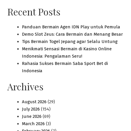
Recent Posts
Panduan Bermain Agen IDN Play untuk Pemula
Demo Slot Zeus: Cara Bermain dan Menang Besar
Tips Bermain Togel Jepang agar Selalu Untung
Menikmati Sensasi Bermain di Kasino Online
Indonesia: Pengalaman Seru!
Rahasia Sukses Bermain Saba Sport Bet di
Indonesia
Archives
August 2026
(29)
July 2026
(154)
June 2026
(69)
March 2026
(3)
February 2026
(7)