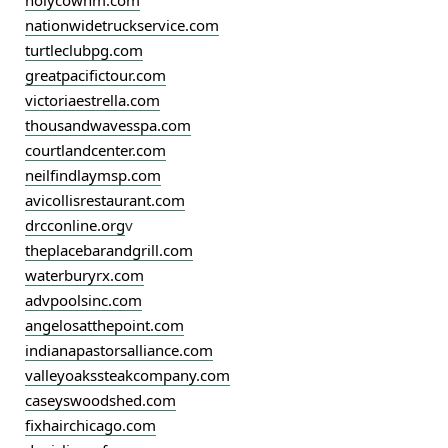
holycownm.com
nationwidetruckservice.com
turtleclubpg.com
greatpacifictour.com
victoriaestrella.com
thousandwavesspa.com
courtlandcenter.com
neilfindlaymsp.com
avicollisrestaurant.com
drcconline.org
v
theplacebarandgrill.com
waterburyrx.com
advpoolsinc.com
angelosatthepoint.com
indianapastorsalliance.com
valleyoakssteakcompany.com
caseyswoodshed.com
fixhairchicago.com