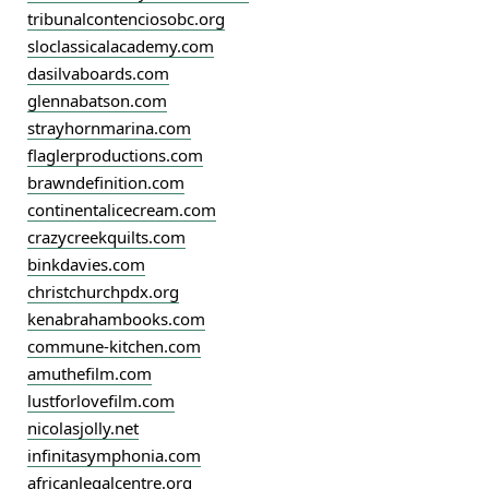
tribunalcontenciosobc.org
sloclassicalacademy.com
dasilvaboards.com
glennabatson.com
strayhornmarina.com
flaglerproductions.com
brawndefinition.com
continentalicecream.com
crazycreekquilts.com
binkdavies.com
christchurchpdx.org
kenabrahambooks.com
commune-kitchen.com
amuthefilm.com
lustforlovefilm.com
nicolasjolly.net
infinitasymphonia.com
africanlegalcentre.org