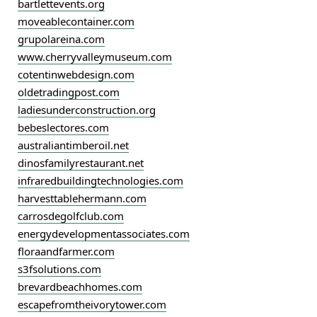
bartlettevents.org
moveablecontainer.com
grupolareina.com
www.cherryvalleymuseum.com
cotentinwebdesign.com
oldetradingpost.com
ladiesunderconstruction.org
bebeslectores.com
australiantimberoil.net
dinosfamilyrestaurant.net
infraredbuildingtechnologies.com
harvesttablehermann.com
carrosdegolfclub.com
energydevelopmentassociates.com
floraandfarmer.com
s3fsolutions.com
brevardbeachhomes.com
escapefromtheivorytower.com