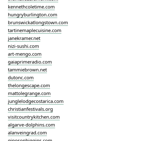
kennethcoletime.com
hungryburlington.com
brunswickatlongstown.com
tartinemaplecuisine.com
janekramer.net
nizi-sushi.com
art-mengo.com
gaiaprimeradio.com
tammiebrown.net
dutonc.com
thelongescape.com
mattolegrange.com
junglelodgecostarica.com
christianfestivals.org
visitcountrykitchen.com
algarve-dolphins.com
alanveingrad.com
ginosonhiggins.com