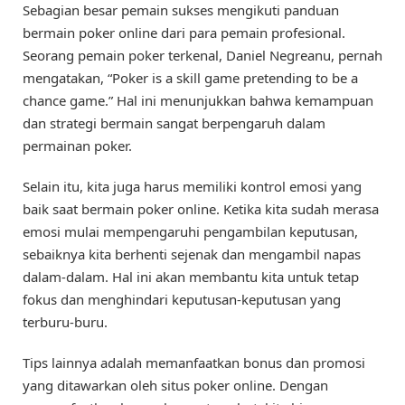
Sebagian besar pemain sukses mengikuti panduan
bermain poker online dari para pemain profesional.
Seorang pemain poker terkenal, Daniel Negreanu, pernah
mengatakan, “Poker is a skill game pretending to be a
chance game.” Hal ini menunjukkan bahwa kemampuan
dan strategi bermain sangat berpengaruh dalam
permainan poker.
Selain itu, kita juga harus memiliki kontrol emosi yang
baik saat bermain poker online. Ketika kita sudah merasa
emosi mulai mempengaruhi pengambilan keputusan,
sebaiknya kita berhenti sejenak dan mengambil napas
dalam-dalam. Hal ini akan membantu kita untuk tetap
fokus dan menghindari keputusan-keputusan yang
terburu-buru.
Tips lainnya adalah memanfaatkan bonus dan promosi
yang ditawarkan oleh situs poker online. Dengan