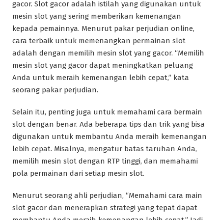
gacor. Slot gacor adalah istilah yang digunakan untuk
mesin slot yang sering memberikan kemenangan
kepada pemainnya. Menurut pakar perjudian online,
cara terbaik untuk memenangkan permainan slot
adalah dengan memilih mesin slot yang gacor. “Memilih
mesin slot yang gacor dapat meningkatkan peluang
Anda untuk meraih kemenangan lebih cepat,” kata
seorang pakar perjudian.
Selain itu, penting juga untuk memahami cara bermain
slot dengan benar. Ada beberapa tips dan trik yang bisa
digunakan untuk membantu Anda meraih kemenangan
lebih cepat. Misalnya, mengatur batas taruhan Anda,
memilih mesin slot dengan RTP tinggi, dan memahami
pola permainan dari setiap mesin slot.
Menurut seorang ahli perjudian, “Memahami cara main
slot gacor dan menerapkan strategi yang tepat dapat
membantu Anda meraih kemenangan lebih cepat.” Jadi,