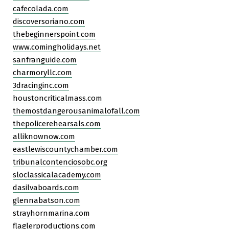
cafecolada.com
discoversoriano.com
thebeginnerspoint.com
www.comingholidays.net
sanfranguide.com
charmoryllc.com
3dracinginc.com
houstoncriticalmass.com
themostdangerousanimalofall.com
thepolicerehearsals.com
alliknownow.com
eastlewiscountychamber.com
tribunalcontenciosobc.org
sloclassicalacademy.com
dasilvaboards.com
glennabatson.com
strayhornmarina.com
flaglerproductions.com