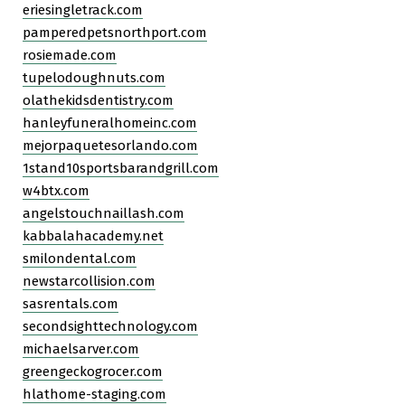
eriesingletrack.com
pamperedpetsnorthport.com
rosiemade.com
tupelodoughnuts.com
olathekidsdentistry.com
hanleyfuneralhomeinc.com
mejorpaquetesorlando.com
1stand10sportsbarandgrill.com
w4btx.com
angelstouchnaillash.com
kabbalahacademy.net
smilondental.com
newstarcollision.com
sasrentals.com
secondsighttechnology.com
michaelsarver.com
greengeckogrocer.com
hlathome-staging.com