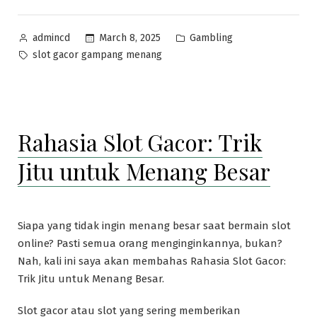
Posted
Posted
March 8, 2025
Gambling
admincd
by
in
Tags:
slot gacor gampang menang
Rahasia Slot Gacor: Trik
Jitu untuk Menang Besar
Siapa yang tidak ingin menang besar saat bermain slot
online? Pasti semua orang menginginkannya, bukan?
Nah, kali ini saya akan membahas Rahasia Slot Gacor:
Trik Jitu untuk Menang Besar.
Slot gacor atau slot yang sering memberikan