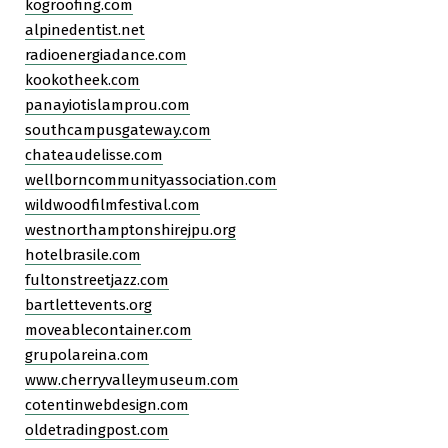
kogroofing.com
alpinedentist.net
radioenergiadance.com
kookotheek.com
panayiotislamprou.com
southcampusgateway.com
chateaudelisse.com
wellborncommunityassociation.com
wildwoodfilmfestival.com
westnorthamptonshirejpu.org
hotelbrasile.com
fultonstreetjazz.com
bartlettevents.org
moveablecontainer.com
grupolareina.com
www.cherryvalleymuseum.com
cotentinwebdesign.com
oldetradingpost.com