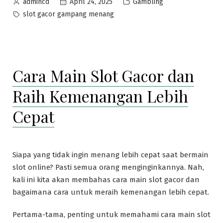
Posted
Posted
April 24, 2025
Gambling
admincd
by
in
Tags:
slot gacor gampang menang
Cara Main Slot Gacor dan
Raih Kemenangan Lebih
Cepat
Siapa yang tidak ingin menang lebih cepat saat bermain
slot online? Pasti semua orang menginginkannya. Nah,
kali ini kita akan membahas cara main slot gacor dan
bagaimana cara untuk meraih kemenangan lebih cepat.
Pertama-tama, penting untuk memahami cara main slot