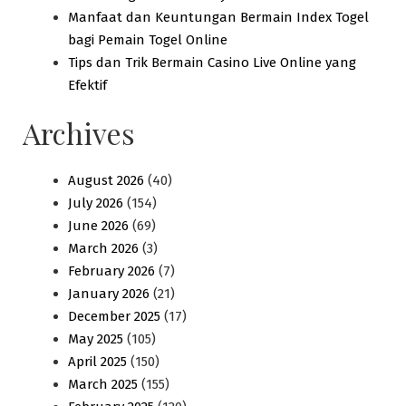
Manfaat dan Keuntungan Bermain Index Togel
bagi Pemain Togel Online
Tips dan Trik Bermain Casino Live Online yang
Efektif
Archives
August 2026
(40)
July 2026
(154)
June 2026
(69)
March 2026
(3)
February 2026
(7)
January 2026
(21)
December 2025
(17)
May 2025
(105)
April 2025
(150)
March 2025
(155)