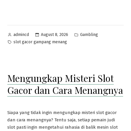
Posted
Posted
August 8, 2026
Gambling
admincd
by
in
Tags:
slot gacor gampang menang
Mengungkap Misteri Slot
Gacor dan Cara Menangnya
Siapa yang tidak ingin mengungkap misteri slot gacor
dan cara menangnya? Tentu saja, setiap pemain judi
slot pasti ingin mengetahui rahasia di balik mesin slot