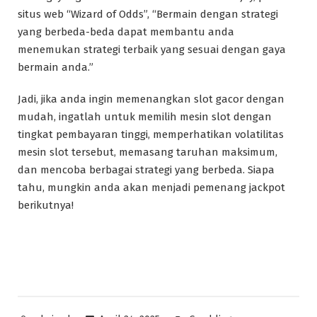
situs web “Wizard of Odds”, “Bermain dengan strategi
yang berbeda-beda dapat membantu anda
menemukan strategi terbaik yang sesuai dengan gaya
bermain anda.”
Jadi, jika anda ingin memenangkan slot gacor dengan
mudah, ingatlah untuk memilih mesin slot dengan
tingkat pembayaran tinggi, memperhatikan volatilitas
mesin slot tersebut, memasang taruhan maksimum,
dan mencoba berbagai strategi yang berbeda. Siapa
tahu, mungkin anda akan menjadi pemenang jackpot
berikutnya!