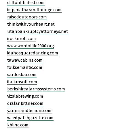
cliftonfilmfest.com
imperialbarandlounge.com
raisedoutdoors.com
thinkwithyourheart.net
utahbankruptcyattorneys.net
irocknroll.com
www.wordoflife2000.org
idahosquaredancing.com
tawawcabins.com
folksemantic.com
sardosbar.com
italianvolt.com
berkshirealarmssystems.com
vizslabrewing.com
dralanbittner.com
yannisandlemoni.com
weedpatchgazette.com
kblinc.com