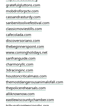
gratefulgluttons.com
mobdroforpctv.com
cassandrasturdy.com
sanbenitoolivefestival.com
classicmoviestills.com
cafecolada.com
discoversoriano.com
thebeginnerspoint.com
www.comingholidays.net
sanfranguide.com
charmoryllc.com
3dracinginc.com
houstoncriticalmass.com
themostdangerousanimalofall.com
thepolicerehearsals.com
alliknownow.com
eastlewiscountychamber.com
tribunalcontenciosobc.org