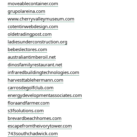
moveablecontainer.com
grupolareina.com
www.cherryvalleymuseum.com
cotentinwebdesign.com
oldetradingpost.com
ladiesunderconstruction.org
bebeslectores.com
australiantimberoil.net
dinosfamilyrestaurant.net
infraredbuildingtechnologies.com
harvesttablehermann.com
carrosdegolfclub.com
energydevelopmentassociates.com
floraandfarmer.com
s3fsolutions.com
brevardbeachhomes.com
escapefromtheivorytower.com
743southchadwick.com