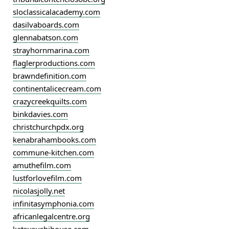
sloclassicalacademy.com
dasilvaboards.com
glennabatson.com
strayhornmarina.com
flaglerproductions.com
brawndefinition.com
continentalicecream.com
crazycreekquilts.com
binkdavies.com
christchurchpdx.org
kenabrahambooks.com
commune-kitchen.com
amuthefilm.com
lustforlovefilm.com
nicolasjolly.net
infinitasymphonia.com
africanlegalcentre.org
katsusushihouse.com