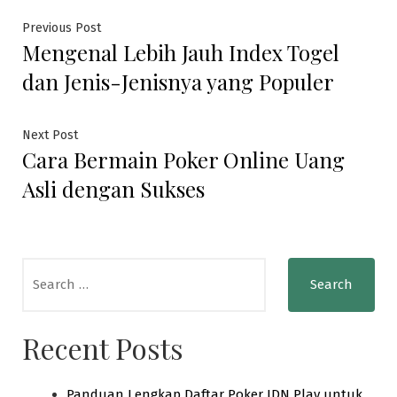
Post
Previous
Previous Post
Mengenal Lebih Jauh Index Togel
post:
navigation
dan Jenis-Jenisnya yang Populer
Next
Next Post
Cara Bermain Poker Online Uang
post:
Asli dengan Sukses
Search
for:
Recent Posts
Panduan Lengkap Daftar Poker IDN Play untuk