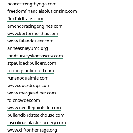
peacestrengthyoga.com
freedomfinancialsolutionsinc.com
flexfoldtraps.com
amendsracingengines.com
www.kortormorthai.com
www.fatandqueer.com
anneashleyumc.org
landsurveyskansascity.com
stpauldeckbuilders.com
footingsunlimited.com
runsnoqualmie.com
www.docsdrugs.com
www.margiesdiner.com
fdlchowder.com
www.needlepointsltd.com
bullandbirdsteakhouse.com
lascolinasplasticsurgery.com
www.cliftonheritage.org