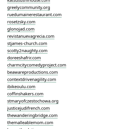
greelycommunity.org
ruedumainerestaurant.com
rosetzsky.com
glonojad.com
revistanuevagrecia.com
stjames-church.com
scotty2naughty.com
doreeshafrir.com
charmcitycomedyproject.com
beawareproductions.com
contextdrivenagility.com
ibikeoulu.com
coffinshakers.com
stmaryofczestochowa.org
justicejudifrench.com
thewanderingbridge.com
themalleablemom.com