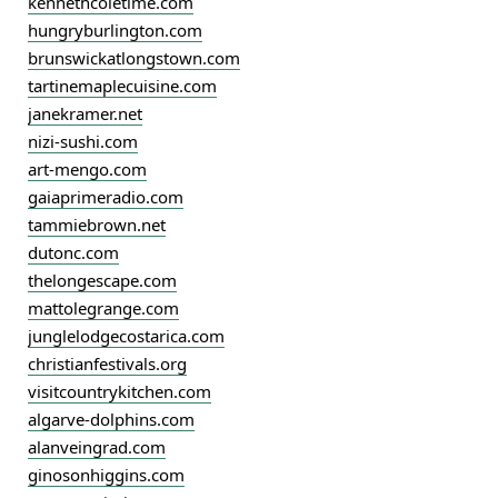
kennethcoletime.com
hungryburlington.com
brunswickatlongstown.com
tartinemaplecuisine.com
janekramer.net
nizi-sushi.com
art-mengo.com
gaiaprimeradio.com
tammiebrown.net
dutonc.com
thelongescape.com
mattolegrange.com
junglelodgecostarica.com
christianfestivals.org
visitcountrykitchen.com
algarve-dolphins.com
alanveingrad.com
ginosonhiggins.com