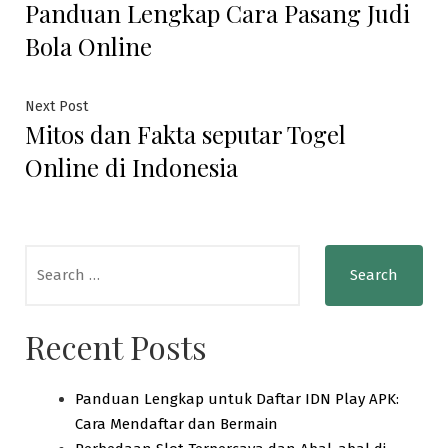
Panduan Lengkap Cara Pasang Judi
post:
navigation
Bola Online
Next
Next Post
Mitos dan Fakta seputar Togel
post:
Online di Indonesia
Search
for:
Recent Posts
Panduan Lengkap untuk Daftar IDN Play APK:
Cara Mendaftar dan Bermain