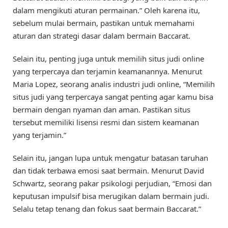
dalam mengikuti aturan permainan.” Oleh karena itu,
sebelum mulai bermain, pastikan untuk memahami
aturan dan strategi dasar dalam bermain Baccarat.
Selain itu, penting juga untuk memilih situs judi online
yang terpercaya dan terjamin keamanannya. Menurut
Maria Lopez, seorang analis industri judi online, “Memilih
situs judi yang terpercaya sangat penting agar kamu bisa
bermain dengan nyaman dan aman. Pastikan situs
tersebut memiliki lisensi resmi dan sistem keamanan
yang terjamin.”
Selain itu, jangan lupa untuk mengatur batasan taruhan
dan tidak terbawa emosi saat bermain. Menurut David
Schwartz, seorang pakar psikologi perjudian, “Emosi dan
keputusan impulsif bisa merugikan dalam bermain judi.
Selalu tetap tenang dan fokus saat bermain Baccarat.”