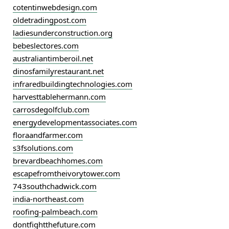
cotentinwebdesign.com
oldetradingpost.com
ladiesunderconstruction.org
bebeslectores.com
australiantimberoil.net
dinosfamilyrestaurant.net
infraredbuildingtechnologies.com
harvesttablehermann.com
carrosdegolfclub.com
energydevelopmentassociates.com
floraandfarmer.com
s3fsolutions.com
brevardbeachhomes.com
escapefromtheivorytower.com
743southchadwick.com
india-northeast.com
roofing-palmbeach.com
dontfightthefuture.com