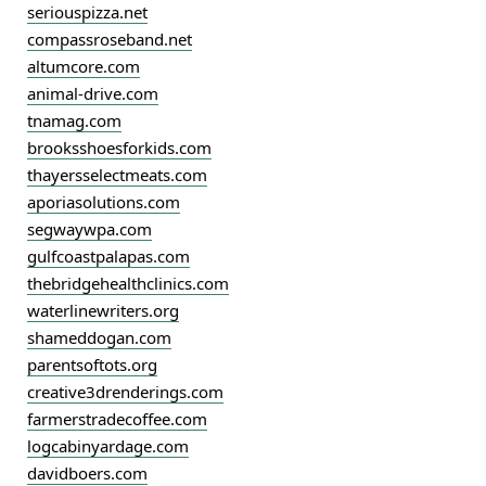
seriouspizza.net
compassroseband.net
altumcore.com
animal-drive.com
tnamag.com
brooksshoesforkids.com
thayersselectmeats.com
aporiasolutions.com
segwaywpa.com
gulfcoastpalapas.com
thebridgehealthclinics.com
waterlinewriters.org
shameddogan.com
parentsoftots.org
creative3drenderings.com
farmerstradecoffee.com
logcabinyardage.com
davidboers.com