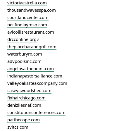
victoriaestrella.com
thousandwavesspa.com
courtlandcenter.com
neilfindlaymsp.com
avicollisrestaurant.com
drcconline.org
v
theplacebarandgrill.com
waterburyrx.com
advpoolsinc.com
angelosatthepoint.com
indianapastorsalliance.com
valleyoakssteakcompany.com
caseyswoodshed.com
fixhairchicago.com
denizliesnaf.com
constitutionconferences.com
patthecope.com
svitcs.com