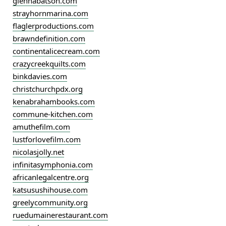
glennabatson.com
strayhornmarina.com
flaglerproductions.com
brawndefinition.com
continentalicecream.com
crazycreekquilts.com
binkdavies.com
christchurchpdx.org
kenabrahambooks.com
commune-kitchen.com
amuthefilm.com
lustforlovefilm.com
nicolasjolly.net
infinitasymphonia.com
africanlegalcentre.org
katsusushihouse.com
greelycommunity.org
ruedumainerestaurant.com