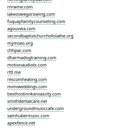
rnrwine.com
lakeoswegorowing.com
fuquayfamilycounseling.com
agouveia.com
secondbaptistchurchofolathe.org
mymseo.org
chhpac.com
dharmadogtraining.com
motionaudiotx.com
rttl.me
rescomheating.com
mimiweddings.com
besthostinnkansascity.com
smithdentalcare.net
undergroundmusiccafe.com
samhubermusic.com
apexfence.net