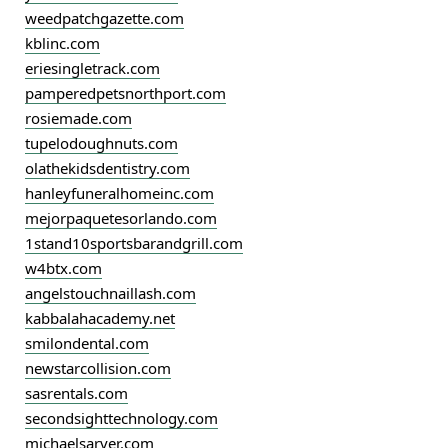
weedpatchgazette.com
kblinc.com
eriesingletrack.com
pamperedpetsnorthport.com
rosiemade.com
tupelodoughnuts.com
olathekidsdentistry.com
hanleyfuneralhomeinc.com
mejorpaquetesorlando.com
1stand10sportsbarandgrill.com
w4btx.com
angelstouchnaillash.com
kabbalahacademy.net
smilondental.com
newstarcollision.com
sasrentals.com
secondsighttechnology.com
michaelsarver.com