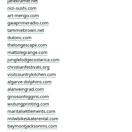
janekramer.net
nizi-sushi.com
art-mengo.com
gaiaprimeradio.com
tammiebrown.net
dutonc.com
thelongescape.com
mattolegrange.com
junglelodgecostarica.com
christianfestivals.org
visitcountrykitchen.com
algarve-dolphins.com
alanveingrad.com
ginosonhiggins.com
wutungprinting.com
maritalsettlements.com
milwbikeskaterental.com
baymontjacksonms.com