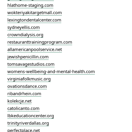
hlathome-staging.com
wokteriyakitargetmall.com
lexingtondentalcenter.com
sydneyellis.com
crowndialysis.org
restauranttrainingprogram.com
allamericanpoolservice.net
jewishpenicillin.com
tomsavagestudios.com
womens-wellbeing-and-mental-health.com
virginiafolkmusic.org
ovationsdance.com
ribandrhein.com
kolekcje.net
catolicanto.com
lbkeducationcenter.org
trinityriverdallas.org
perfectplace.net