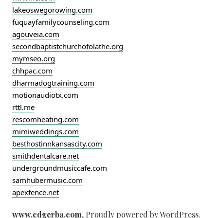
lakeoswegorowing.com
fuquayfamilycounseling.com
agouveia.com
secondbaptistchurchofolathe.org
mymseo.org
chhpac.com
dharmadogtraining.com
motionaudiotx.com
rttl.me
rescomheating.com
mimiweddings.com
besthostinnkansascity.com
smithdentalcare.net
undergroundmusiccafe.com
samhubermusic.com
apexfence.net
www.cdgerba.com
,
Proudly powered by WordPress.