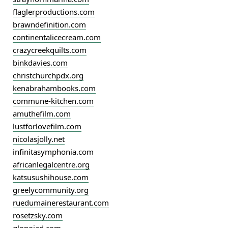
flaglerproductions.com
brawndefinition.com
continentalicecream.com
crazycreekquilts.com
binkdavies.com
christchurchpdx.org
kenabrahambooks.com
commune-kitchen.com
amuthefilm.com
lustforlovefilm.com
nicolasjolly.net
infinitasymphonia.com
africanlegalcentre.org
katsusushihouse.com
greelycommunity.org
ruedumainerestaurant.com
rosetzsky.com
glonojad.com