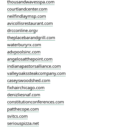
thousandwavesspa.com
courtlandcenter.com
neilfindlaymsp.com
avicollisrestaurant.com
drcconline.org
v
theplacebarandgrill.com
waterburyrx.com
advpoolsinc.com
angelosatthepoint.com
indianapastorsalliance.com
valleyoakssteakcompany.com
caseyswoodshed.com
fixhairchicago.com
denizliesnaf.com
constitutionconferences.com
patthecope.com
svitcs.com
seriouspizza.net