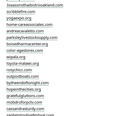
3seasonsthaibistrooakland.com
scribblefire.com
yogaexpo.org
home-careassociates.com
andreacavaletto.com
parksleylivestocksupply.com
boisedharmacenter.org
color-agestores.com
wipala.org
loyola-malawi.org
rosychicc.com
outpostboats.com
bytheendoftonight.com
hopeinthecities.org
gratefulgluttons.com
mobdroforpctv.com
cassandrasturdy.com
sanbenitoolivefestival.com