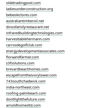
oldetradingpost.com
ladiesunderconstruction.org
bebeslectores.com
australiantimberoil.net
dinosfamilyrestaurant.net
infraredbuildingtechnologies.com
harvesttablehermann.com
carrosdegolfclub.com
energydevelopmentassociates.com
floraandfarmer.com
s3fsolutions.com
brevardbeachhomes.com
escapefromtheivorytower.com
743southchadwick.com
india-northeast.com
roofing-palmbeach.com
dontfightthefuture.com
arnoldhomesltd.com