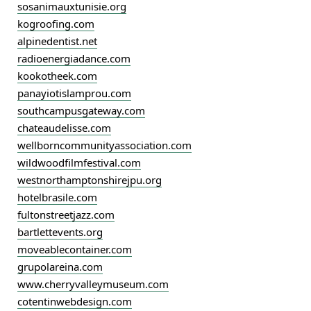
sosanimauxtunisie.org
kogroofing.com
alpinedentist.net
radioenergiadance.com
kookotheek.com
panayiotislamprou.com
southcampusgateway.com
chateaudelisse.com
wellborncommunityassociation.com
wildwoodfilmfestival.com
westnorthamptonshirejpu.org
hotelbrasile.com
fultonstreetjazz.com
bartlettevents.org
moveablecontainer.com
grupolareina.com
www.cherryvalleymuseum.com
cotentinwebdesign.com