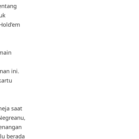
entang
tuk
Hold’em
rmain
an ini.
kartu
meja saat
Negreanu,
menangan
lu berada