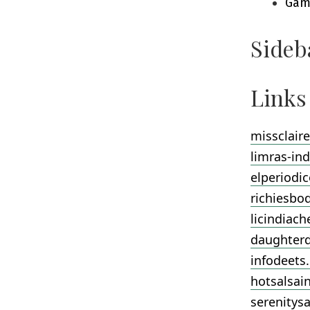
Gam
Sideb
Links
missclair
limras-in
elperiodi
richiesbo
licindiac
daughterd
infodeets
hotsalsai
serenitys