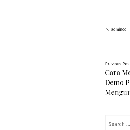
Posted
admincd
by
Post
Previous Pos
Cara Me
navig
Demo P
Mengun
Search
for: