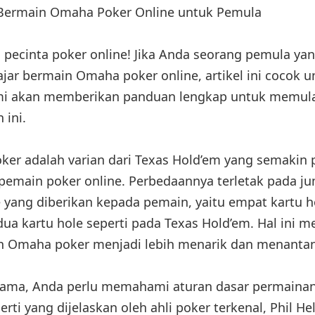
Bermain Omaha Poker Online untuk Pemula
a pecinta poker online! Jika Anda seorang pemula yan
ajar bermain Omaha poker online, artikel ini cocok u
mi akan memberikan panduan lengkap untuk memul
 ini.
er adalah varian dari Texas Hold’em yang semakin p
pemain poker online. Perbedaannya terletak pada j
e yang diberikan kepada pemain, yaitu empat kartu h
dua kartu hole seperti pada Texas Hold’em. Hal ini 
 Omaha poker menjadi lebih menarik dan menanta
tama, Anda perlu memahami aturan dasar permain
erti yang dijelaskan oleh ahli poker terkenal, Phil He