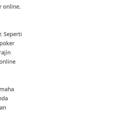
 online.
 Seperti
 poker
ajin
online
Omaha
nda
dan