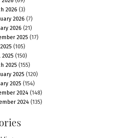
 2026
(69)
ch 2026
(3)
uary 2026
(7)
ary 2026
(21)
ember 2025
(17)
 2025
(105)
l 2025
(150)
ch 2025
(155)
uary 2025
(120)
ary 2025
(154)
ember 2024
(148)
ember 2024
(135)
ories