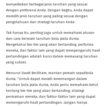
menyediakan berbagai jenis taruhan yang sesuai
dengan preferensi Anda. Dengan begitu, Anda dapat
memilih jenis taruhan yang paling sesuai dengan
pengetahuan dan strategi taruhan Anda.
Tak hanya itu, penting juga untuk memahami aturan
dan cara bermain taruhan bola piala dunia.
Mengetahui tim-tim yang akan bertanding, performa
mereka, dan faktor lain yang dapat mempengaruhi hasil
pertandingan adalah kunci dalam memasang taruhan
yang sukses.
Menurut David Beckham, mantan pemain sepakbola
dunia, “Untuk dapat meraih kemenangan dalam
taruhan bola piala dunia, Anda perlu memahami betul
tentang tim-tim yang akan bertanding, strategi
permainan mereka, dan faktor-faktor lain yang dapat
memengaruhi hasil pertandingan. Jangan hanya