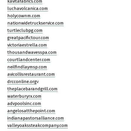
kavitafabrics.com
luchavolcanica.com
holycownm.com
nationwidetruckservice.com
turtleclubpg.com
greatpacifictour.com
victoriaestrella.com
thousandwavesspa.com
courtlandcenter.com
neilfindlaymsp.com
avicollisrestaurant.com
drcconline.org
v
theplacebarandgrill.com
waterburyrx.com
advpoolsinc.com
angelosatthepoint.com
indianapastorsalliance.com
valleyoakssteakcompany.com