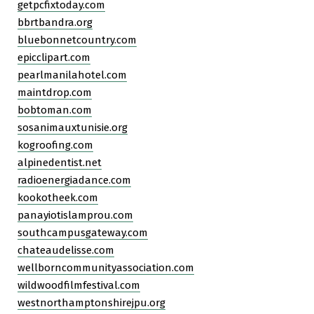
getpcfixtoday.com
bbrtbandra.org
bluebonnetcountry.com
epicclipart.com
pearlmanilahotel.com
maintdrop.com
bobtoman.com
sosanimauxtunisie.org
kogroofing.com
alpinedentist.net
radioenergiadance.com
kookotheek.com
panayiotislamprou.com
southcampusgateway.com
chateaudelisse.com
wellborncommunityassociation.com
wildwoodfilmfestival.com
westnorthamptonshirejpu.org