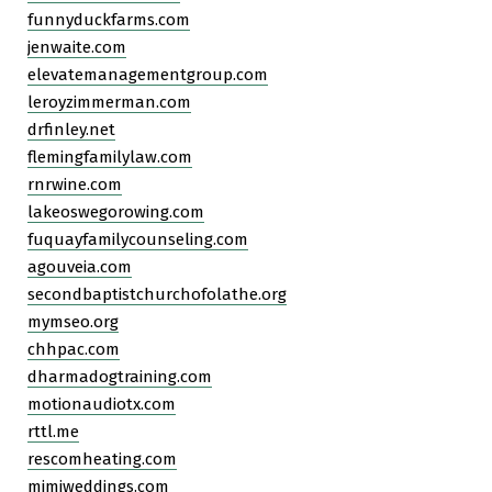
funnyduckfarms.com
jenwaite.com
elevatemanagementgroup.com
leroyzimmerman.com
drfinley.net
flemingfamilylaw.com
rnrwine.com
lakeoswegorowing.com
fuquayfamilycounseling.com
agouveia.com
secondbaptistchurchofolathe.org
mymseo.org
chhpac.com
dharmadogtraining.com
motionaudiotx.com
rttl.me
rescomheating.com
mimiweddings.com