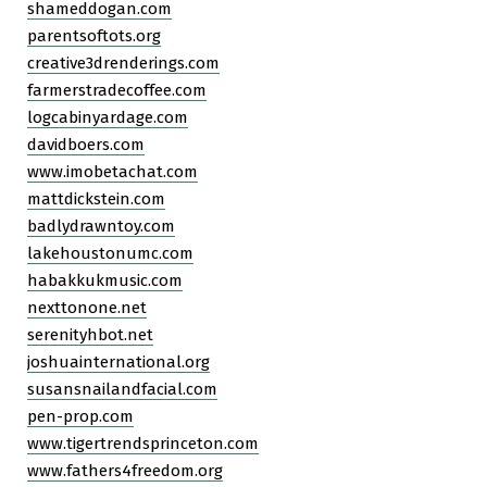
shameddogan.com
parentsoftots.org
creative3drenderings.com
farmerstradecoffee.com
logcabinyardage.com
davidboers.com
www.imobetachat.com
mattdickstein.com
badlydrawntoy.com
lakehoustonumc.com
habakkukmusic.com
nexttonone.net
serenityhbot.net
joshuainternational.org
susansnailandfacial.com
pen-prop.com
www.tigertrendsprinceton.com
www.fathers4freedom.org