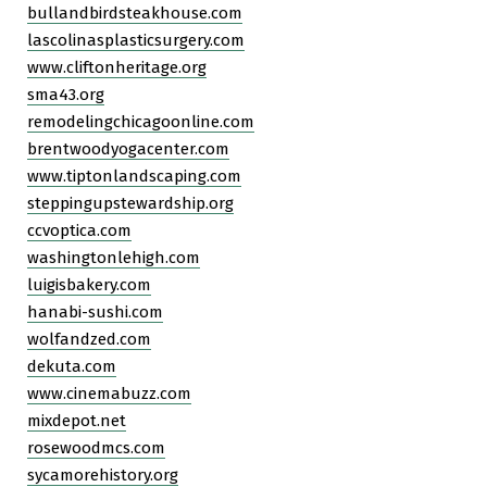
bullandbirdsteakhouse.com
lascolinasplasticsurgery.com
www.cliftonheritage.org
sma43.org
remodelingchicagoonline.com
brentwoodyogacenter.com
www.tiptonlandscaping.com
steppingupstewardship.org
ccvoptica.com
washingtonlehigh.com
luigisbakery.com
hanabi-sushi.com
wolfandzed.com
dekuta.com
www.cinemabuzz.com
mixdepot.net
rosewoodmcs.com
sycamorehistory.org