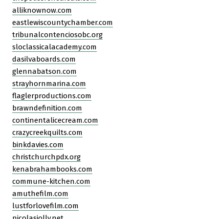
alliknownow.com
eastlewiscountychamber.com
tribunalcontenciosobc.org
sloclassicalacademy.com
dasilvaboards.com
glennabatson.com
strayhornmarina.com
flaglerproductions.com
brawndefinition.com
continentalicecream.com
crazycreekquilts.com
binkdavies.com
christchurchpdx.org
kenabrahambooks.com
commune-kitchen.com
amuthefilm.com
lustforlovefilm.com
nicolasjolly.net