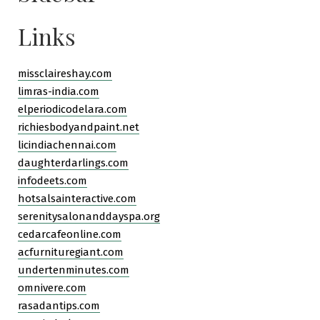
Links
missclaireshay.com
limras-india.com
elperiodicodelara.com
richiesbodyandpaint.net
licindiachennai.com
daughterdarlings.com
infodeets.com
hotsalsainteractive.com
serenitysalonanddayspa.org
cedarcafeonline.com
acfurnituregiant.com
undertenminutes.com
omnivere.com
rasadantips.com