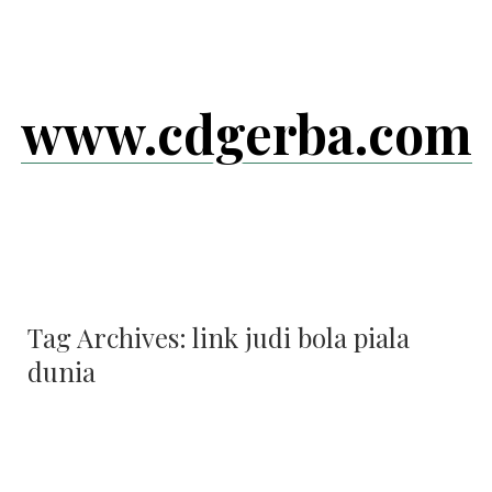
Skip
to
content
www.cdgerba.com
Tag Archives:
link judi bola piala
dunia