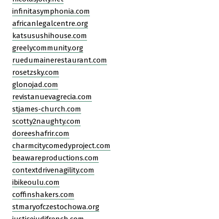
infinitasymphonia.com
africanlegalcentre.org
katsusushihouse.com
greelycommunity.org
ruedumainerestaurant.com
rosetzsky.com
glonojad.com
revistanuevagrecia.com
stjames-church.com
scotty2naughty.com
doreeshafrir.com
charmcitycomedyproject.com
beawareproductions.com
contextdrivenagility.com
ibikeoulu.com
coffinshakers.com
stmaryofczestochowa.org