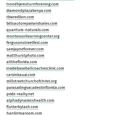
trondhjemsturnforening.com
diamondplazakenya.com
tbwredlion.com
billsautorepairandsales.com
quantum-naturals.com
montessorilearningcenter.org
fergusonstreetfest.com
samjayneforever.com
matthurstphoto.com
alltheflorida.com
insidebaseballcoachesclinic.com
carsinkauai.com
millstreetchurchofchrist.org
parasailingvacadestinflorida.com
pride-realty.net
alphadynamicshealth.com
flutterbylash.com
hanlintearoom.com