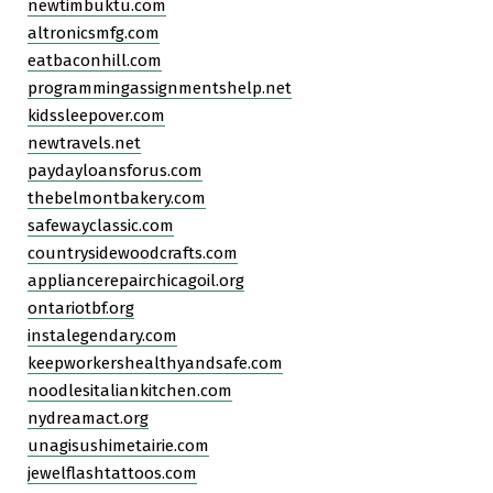
newtimbuktu.com
altronicsmfg.com
eatbaconhill.com
programmingassignmentshelp.net
kidssleepover.com
newtravels.net
paydayloansforus.com
thebelmontbakery.com
safewayclassic.com
countrysidewoodcrafts.com
appliancerepairchicagoil.org
ontariotbf.org
instalegendary.com
keepworkershealthyandsafe.com
noodlesitaliankitchen.com
nydreamact.org
unagisushimetairie.com
jewelflashtattoos.com