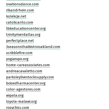
ovationsdance.com
ribandrhein.com
kolekcje.net
catolicanto.com
lbkeducationcenter.org
trinityriverdallas.org
perfectplace.net
3seasonsthaibistrooakland.com
scribblefire.com
yogaexpo.org
home-careassociates.com
andreacavaletto.com
parksleylivestocksupply.com
boisedharmacenter.org
color-agestores.com
wipala.org
loyola-malawi.org
rosychicc.com