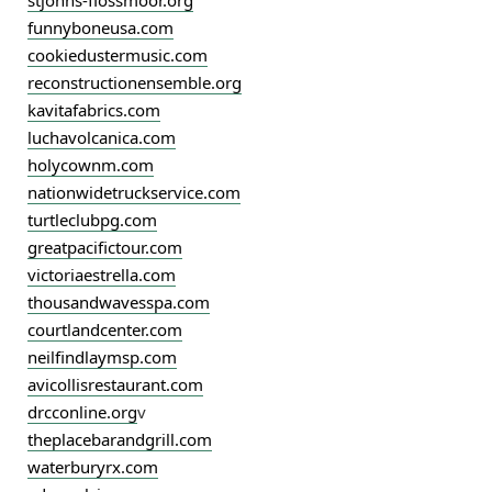
funnyboneusa.com
cookiedustermusic.com
reconstructionensemble.org
kavitafabrics.com
luchavolcanica.com
holycownm.com
nationwidetruckservice.com
turtleclubpg.com
greatpacifictour.com
victoriaestrella.com
thousandwavesspa.com
courtlandcenter.com
neilfindlaymsp.com
avicollisrestaurant.com
drcconline.org
v
theplacebarandgrill.com
waterburyrx.com