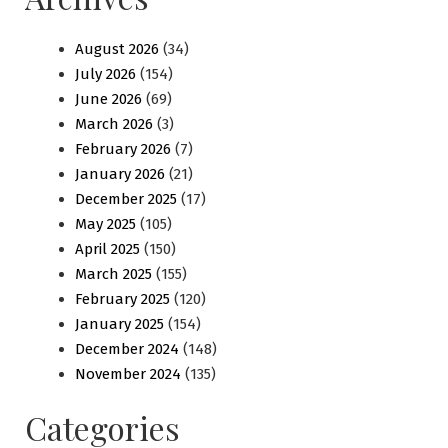
August 2026
(34)
July 2026
(154)
June 2026
(69)
March 2026
(3)
February 2026
(7)
January 2026
(21)
December 2025
(17)
May 2025
(105)
April 2025
(150)
March 2025
(155)
February 2025
(120)
January 2025
(154)
December 2024
(148)
November 2024
(135)
Categories