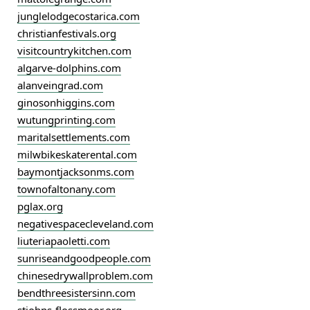
junglelodgecostarica.com
christianfestivals.org
visitcountrykitchen.com
algarve-dolphins.com
alanveingrad.com
ginosonhiggins.com
wutungprinting.com
maritalsettlements.com
milwbikeskaterental.com
baymontjacksonms.com
townofaltonany.com
pglax.org
negativespacecleveland.com
liuteriapaoletti.com
sunriseandgoodpeople.com
chinesedrywallproblem.com
bendthreesistersinn.com
stjohns-flossmoor.org