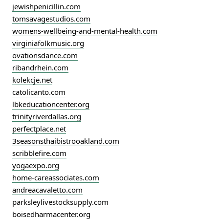
jewishpenicillin.com
tomsavagestudios.com
womens-wellbeing-and-mental-health.com
virginiafolkmusic.org
ovationsdance.com
ribandrhein.com
kolekcje.net
catolicanto.com
lbkeducationcenter.org
trinityriverdallas.org
perfectplace.net
3seasonsthaibistrooakland.com
scribblefire.com
yogaexpo.org
home-careassociates.com
andreacavaletto.com
parksleylivestocksupply.com
boisedharmacenter.org