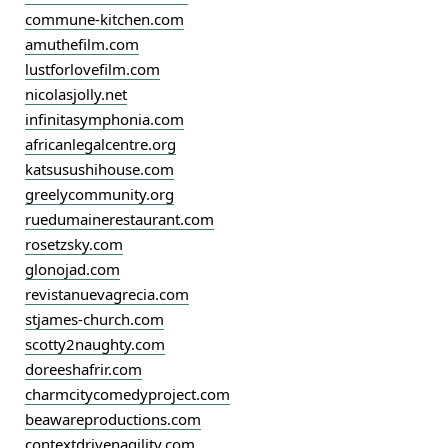
commune-kitchen.com
amuthefilm.com
lustforlovefilm.com
nicolasjolly.net
infinitasymphonia.com
africanlegalcentre.org
katsusushihouse.com
greelycommunity.org
ruedumainerestaurant.com
rosetzsky.com
glonojad.com
revistanuevagrecia.com
stjames-church.com
scotty2naughty.com
doreeshafrir.com
charmcitycomedyproject.com
beawareproductions.com
contextdrivenagility.com