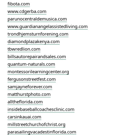
fibota.com
www.cdgerba.com
parunocentraldemusica.com
www.guardianangelassistedliving.com
trondhjemsturnforening.com
diamondplazakenya.com
tbwredlion.com
billsautorepairandsales.com
quantum-naturals.com
montessorilearningcenter.org
fergusonstreetfest.com
samjayneforever.com
matthurstphoto.com
alltheflorida.com
insidebaseballcoachesclinic.com
carsinkauai.com
millstreetchurchofchrist.org
parasailingvacadestinflorida.com