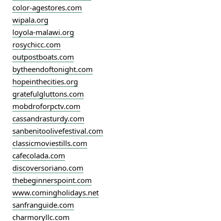
color-agestores.com
wipala.org
loyola-malawi.org
rosychicc.com
outpostboats.com
bytheendoftonight.com
hopeinthecities.org
gratefulgluttons.com
mobdroforpctv.com
cassandrasturdy.com
sanbenitoolivefestival.com
classicmoviestills.com
cafecolada.com
discoversoriano.com
thebeginnerspoint.com
www.comingholidays.net
sanfranguide.com
charmoryllc.com