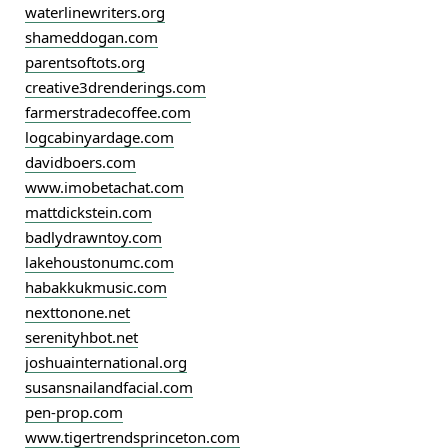
waterlinewriters.org
shameddogan.com
parentsoftots.org
creative3drenderings.com
farmerstradecoffee.com
logcabinyardage.com
davidboers.com
www.imobetachat.com
mattdickstein.com
badlydrawntoy.com
lakehoustonumc.com
habakkukmusic.com
nexttonone.net
serenityhbot.net
joshuainternational.org
susansnailandfacial.com
pen-prop.com
www.tigertrendsprinceton.com