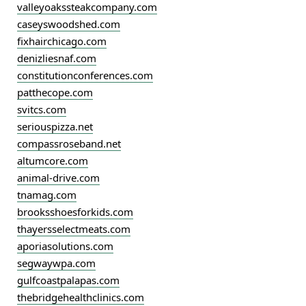
valleyoakssteakcompany.com
caseyswoodshed.com
fixhairchicago.com
denizliesnaf.com
constitutionconferences.com
patthecope.com
svitcs.com
seriouspizza.net
compassroseband.net
altumcore.com
animal-drive.com
tnamag.com
brooksshoesforkids.com
thayersselectmeats.com
aporiasolutions.com
segwaywpa.com
gulfcoastpalapas.com
thebridgehealthclinics.com