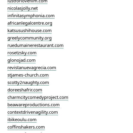
lustforlovefilm.com
nicolasjolly.net
infinitasymphonia.com
africanlegalcentre.org
katsusushihouse.com
greelycommunity.org
ruedumainerestaurant.com
rosetzsky.com
glonojad.com
revistanuevagrecia.com
stjames-church.com
scotty2naughty.com
doreeshafrir.com
charmcitycomedyproject.com
beawareproductions.com
contextdrivenagility.com
ibikeoulu.com
coffinshakers.com