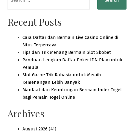
for:
Recent Posts
Cara Daftar dan Bermain Live Casino Online di
Situs Terpercaya
Tips dan Trik Menang Bermain Slot Sbobet
Panduan Lengkap Daftar Poker IDN Play untuk
Pemula
Slot Gacor: Trik Rahasia untuk Meraih
Kemenangan Lebih Banyak
Manfaat dan Keuntungan Bermain Index Togel
bagi Pemain Togel Online
Archives
August 2026
(41)