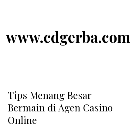
Skip
to
content
www.cdgerba.com
Tips Menang Besar
Bermain di Agen Casino
Online