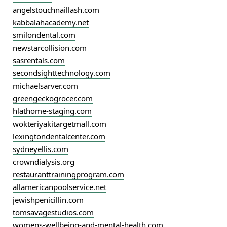
angelstouchnaillash.com
kabbalahacademy.net
smilondental.com
newstarcollision.com
sasrentals.com
secondsighttechnology.com
michaelsarver.com
greengeckogrocer.com
hlathome-staging.com
wokteriyakitargetmall.com
lexingtondentalcenter.com
sydneyellis.com
crowndialysis.org
restauranttrainingprogram.com
allamericanpoolservice.net
jewishpenicillin.com
tomsavagestudios.com
womens-wellbeing-and-mental-health.com