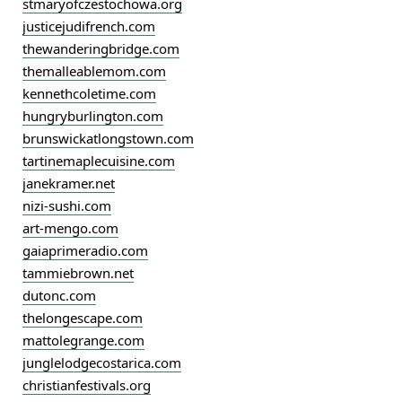
stmaryofczestochowa.org
justicejudifrench.com
thewanderingbridge.com
themalleablemom.com
kennethcoletime.com
hungryburlington.com
brunswickatlongstown.com
tartinemaplecuisine.com
janekramer.net
nizi-sushi.com
art-mengo.com
gaiaprimeradio.com
tammiebrown.net
dutonc.com
thelongescape.com
mattolegrange.com
junglelodgecostarica.com
christianfestivals.org