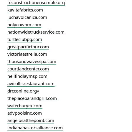
reconstructionensemble.org
kavitafabrics.com
luchavolcanica.com
holycownm.com
nationwidetruckservice.com
turtleclubpg.com
greatpacifictour.com
victoriaestrella.com
thousandwavesspa.com
courtlandcenter.com
neilfindlaymsp.com
avicollisrestaurant.com
drcconline.org
v
theplacebarandgrill.com
waterburyrx.com
advpoolsinc.com
angelosatthepoint.com
indianapastorsalliance.com