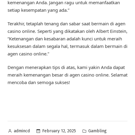
kemenangan Anda. Jangan ragu untuk memanfaatkan
setiap kesempatan yang ada.”
Terakhir, tetaplah tenang dan sabar saat bermain di agen
casino online. Seperti yang dikatakan oleh Albert Einstein,
“Ketenangan dan kesabaran adalah kunci untuk meraih
kesuksesan dalam segala hal, termasuk dalam bermain di
agen casino online.”
Dengan menerapkan tips di atas, kami yakin Anda dapat
meraih kemenangan besar di agen casino online. Selamat
mencoba dan semoga sukses!
Posted
Posted
February 12, 2025
Gambling
admincd