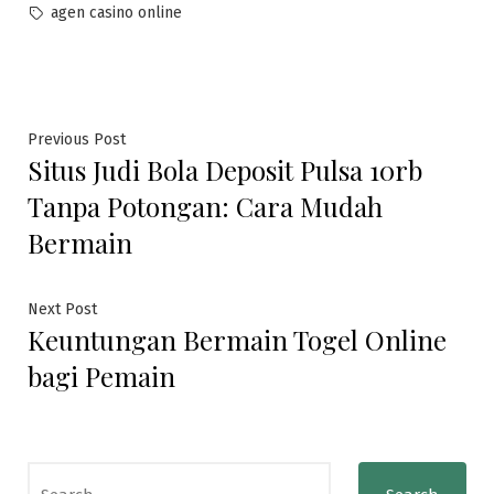
by
in
Tags:
agen casino online
Post
Previous
Previous Post
Situs Judi Bola Deposit Pulsa 10rb
post:
navigation
Tanpa Potongan: Cara Mudah
Bermain
Next
Next Post
Keuntungan Bermain Togel Online
post:
bagi Pemain
Search