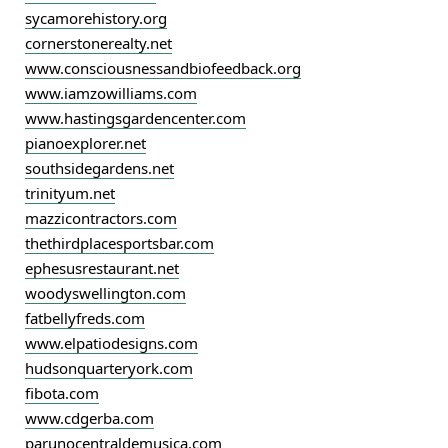
sycamorehistory.org
cornerstonerealty.net
www.consciousnessandbiofeedback.org
www.iamzowilliams.com
www.hastingsgardencenter.com
pianoexplorer.net
southsidegardens.net
trinityum.net
mazzicontractors.com
thethirdplacesportsbar.com
ephesusrestaurant.net
woodyswellington.com
fatbellyfreds.com
www.elpatiodesigns.com
hudsonquarteryork.com
fibota.com
www.cdgerba.com
parunocentraldemusica.com